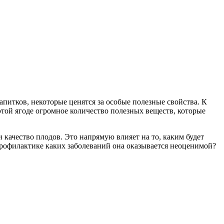
питков, некоторые ценятся за особые полезные свойства. К
этой ягоде огромное количество полезных веществ, которые
 качество плодов. Это напрямую влияет на то, каким будет
рофилактике каких заболеваний она оказывается неоценимой?