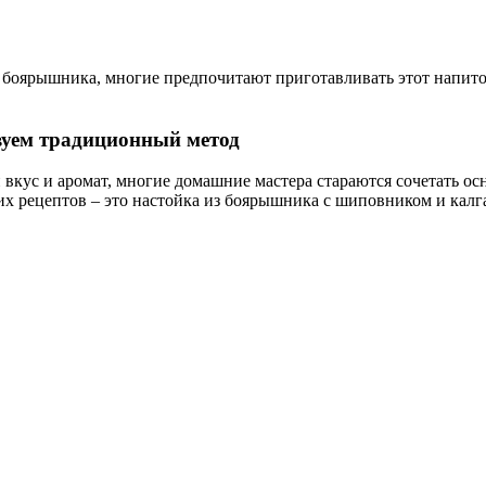
 боярышника, многие предпочитают приготавливать этот напиток
вуем традиционный метод
кус и аромат, многие домашние мастера стараются сочетать осн
их рецептов – это настойка из боярышника с шиповником и калг