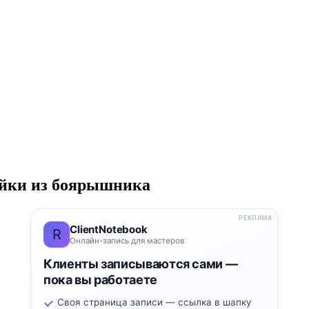
ойки из боярышника
РЕКЛАМА
ClientNotebook
R
Онлайн-запись для мастеров
Клиенты записываются сами —
пока вы работаете
Своя страница записи — ссылка в шапку