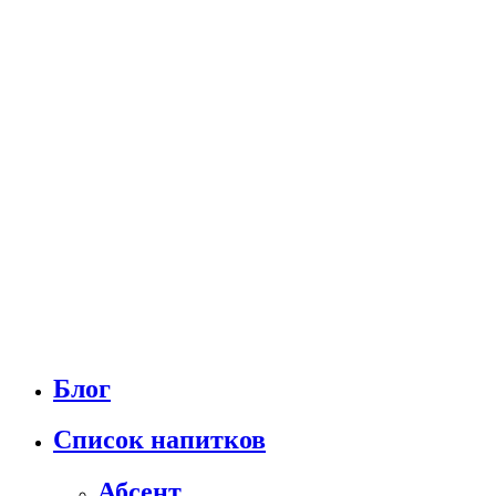
Блог
Список напитков
Абсент