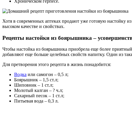
Хроническом герпесе.
Хотя в современных аптеках продают уже готовую настойку из
высоком качестве и свойствах.
Рецепты настойки из боярышника – усовершенст
Чтобы настойка из боярышника приобрела еще более приятный в
добавляют еще больше целебных свойств напитку. Один из так
Для претворения этого рецепта в жизнь понадобится:
Водка
или самогон – 0,5 л;
Боярышник – 1,5 ст.л;
Шиповник – 1 ст.л;
Молотый калган – ? ч.л;
Сахарный песок – 1 ст.л;
Питьевая вода – 0,3 л.