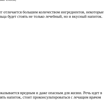
пт отличается большим количеством ингредиентов, некоторые
ьца будет стоять не только лечебный, но и вкусный напиток.
оказывается вредным и даже опасным для жизни. Речь идет в
ть напиток, стоит проконсультироваться с лечащим врачом