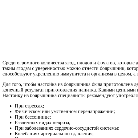
Среди огромного количества ягод, плодов и фруктов, которые
таким ягодам с уверенностью можно отнести боярышник, котор
способствуют укреплению иммунитета и организма в целом, а
Для того, чтобы настойка из боярышника была приготовлена де
конечный результат приготовления напитка. Какими ценными 
Настойку из боярышника специалисты рекомендуют употребля
При стрессах;
Физическом или умственном перенапряжении;
При бессоннице;
Различных видах невроза;
При заболеваниях сердечно-сосудистой системы;
Колебаниях артериального давления;