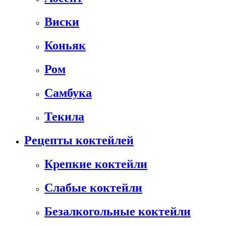
Виски
Коньяк
Ром
Самбука
Текила
Рецепты коктейлей
Крепкие коктейли
Слабые коктейли
Безалкогольные коктейли