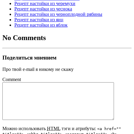
Рецепт настойки из черемухи
Рецепт настойки из чеснока
Рецепт настойки из черноплодной рябины
Рецепт настойки из яиц
Рецепт настойки из яблок
No Comments
Поделиться мнением
Про твой e-mail я никому не скажу
Comment
Можно использовать
HTML
тэги и атрибуты:
<a href=""