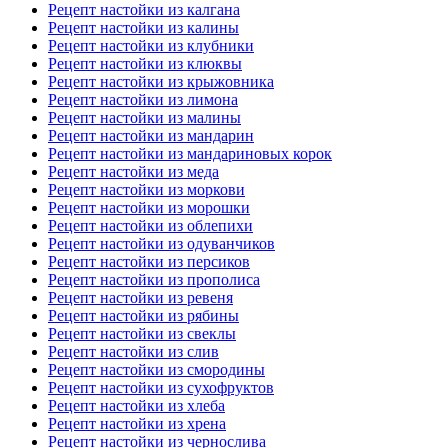
Рецепт настойки из калгана
Рецепт настойки из калины
Рецепт настойки из клубники
Рецепт настойки из клюквы
Рецепт настойки из крыжовника
Рецепт настойки из лимона
Рецепт настойки из малины
Рецепт настойки из мандарин
Рецепт настойки из мандариновых корок
Рецепт настойки из меда
Рецепт настойки из моркови
Рецепт настойки из морошки
Рецепт настойки из облепихи
Рецепт настойки из одуванчиков
Рецепт настойки из персиков
Рецепт настойки из прополиса
Рецепт настойки из ревеня
Рецепт настойки из рябины
Рецепт настойки из свеклы
Рецепт настойки из слив
Рецепт настойки из смородины
Рецепт настойки из сухофруктов
Рецепт настойки из хлеба
Рецепт настойки из хрена
Рецепт настойки из чернослива