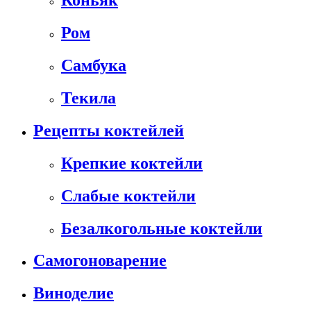
Коньяк
Ром
Самбука
Текила
Рецепты коктейлей
Крепкие коктейли
Слабые коктейли
Безалкогольные коктейли
Самогоноварение
Виноделие