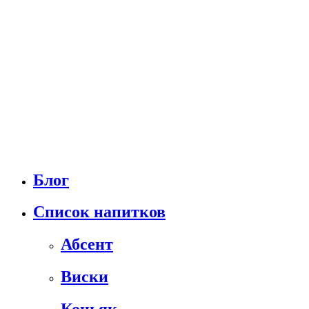
Блог
Список напитков
Абсент
Виски