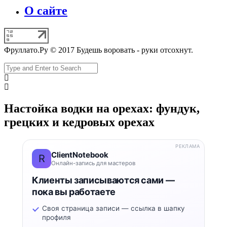
О сайте
Фруллато.Ру © 2017 Будешь воровать - руки отсохнут.
Настойка водки на орехах: фундук,
грецких и кедровых орехах
РЕКЛАМА
ClientNotebook
R
Онлайн-запись для мастеров
Клиенты записываются сами —
пока вы работаете
Своя страница записи — ссылка в шапку
профиля