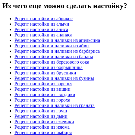
Из чего еще можно сделать настойку?
Рецепт настойки из абрикос
Рецепт настойки из алычи
Рецепт настойки из аниса
Рецепт настойки из ананаса
Рецепт настойки и наливки из апельсина
Рецепт настойки и наливки из айвы
Рецепт настойки и наливки из барбариса
Рецепт настойки и наливки из банана
Рецепт настойки из березового сока
Рецепт настойки из боярышника
Рецепт настойки из брусники
Рецепт настойки и наливки из бузины
Рецепт настойки из варенья
Рецепт настойки из вишни
Рецепт настойки из гвоздики
Рецепт настойки из гороха
Рецепт настойки и наливки из граната
Рецепт настойки из груш
Рецепт настойки из дыни
Рецепт настойки из ежевики
Рецепт настойки из изюма
Рецепт настойки из имбиря