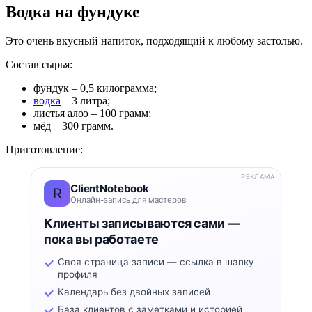
Водка на фундуке
Это очень вкусный напиток, подходящий к любому застолью.
Состав сырья:
фундук – 0,5 килограмма;
водка
– 3 литра;
листья алоэ – 100 грамм;
мёд – 300 грамм.
Приготовление:
РЕКЛАМА
ClientNotebook
R
Онлайн-запись для мастеров
Клиенты записываются сами —
пока вы работаете
Своя страница записи — ссылка в шапку
профиля
Календарь без двойных записей
База клиентов с заметками и историей