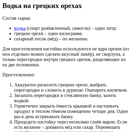
Водка на грецких орехах
Состав сырья:
водка
(спирт разбавленный, самогон) – один литр;
грецкие орехи – один килограмм;
сахарный песок (мёд) – по желанию.
Для приготовления настойки используются не ядра орехов (из
них отдельно можно сделать вкусный ликёр), не скорлупа, а
только перегородки внутри грецких орехов, разделяющие их
на две половинки.
Приготовление:
Аккуратно расколоть грецкие орехи, выбрать
перегородки и сложить в дуршлаг. Ошпарить кипятком.
Засыпать перегородки в стеклянную банку, залить
водкой.
Герметично закрыть ёмкость крышкой и настаивать
продукт в теплом тёмном помещении четыре дня. Один
раз в день встряхивать банку.
Процедить настойку через несколько слоёв марли. Если
есть желание – добавить мёд или сахар. Перемешать