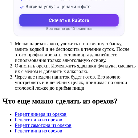
Витрина услуг с ценами и фото
Скачать в RuStore
Бесплатно до 10 клиентов
Мелко нарезать алоэ, уложить в стеклянную банку,
залить водкой и не беспокоить в течение суток. После
этого профильтровать, оставив для дальнейшего
использования только алкогольную основу.
Очистить орехи. Измельчить ядрышки фундука, смешать
их с мёдом и добавить к алкоголю.
Через две недели напиток будет готов. Его можно
употреблять и в лечебных целях, принимая по одной
столовой ложке до приёма пищи.
Что еще можно сделать из орехов?
Рецепт ликера из орехов
Рецепт пива из орехов
Рецепт самогона из орехов
Рецепт вина из орехов