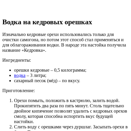
Водка на кедровых орешках
Изначально кедровые орехи использовались только для
очистки самогона, но потом этот способ стал применяться и
для облагораживания водки. В народе эта настойка получила
название «Кедровка».
Ингредиенты:
орешки кедровые – 0,5 килограмма;
водка
– 3 литра;
сахарный песок (мёд) – по вкусу.
Приготовление:
Орехи помыть, положить в кастрюлю, залить водой.
Прокипятить два раза по пять минут. Столь тщательно
двойное кипячение позволят удалить с кедровых орехов
смолу, которая способна испортить вкус будущей
настойки.
Слить воду с орешками через дуршлаг. Засыпать орехи в