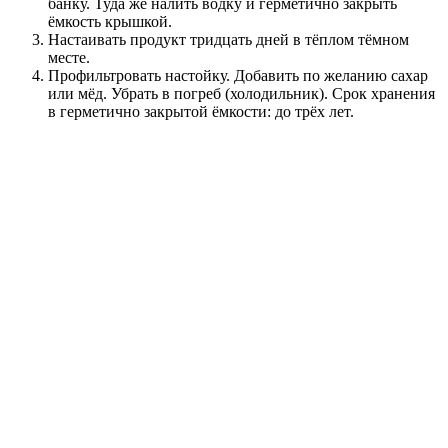
банку. Туда же налить водку и герметично закрыть
ёмкость крышкой.
Настаивать продукт тридцать дней в тёплом тёмном
месте.
Профильтровать настойку. Добавить по желанию сахар
или мёд. Убрать в погреб (холодильник). Срок хранения
в герметично закрытой ёмкости: до трёх лет.