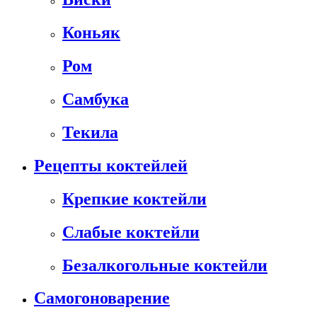
Коньяк
Ром
Самбука
Текила
Рецепты коктейлей
Крепкие коктейли
Слабые коктейли
Безалкогольные коктейли
Самогоноварение