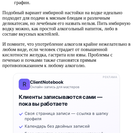
графин.
Подобный вариант имбирной настойки на водке идеально
подходит для подачи к мясным блюдам и различным
деликатесам, но лечебным его назвать нельзя. Пить имбирную
водку можно, как простой алкогольный напиток, либо в
составе вкусных коктейлей.
И помните, что употребление алкоголя крайне нежелательно в
любом виде, если человек страдает от повышенной
кислотности желудка, гастрита или язвы. Проблемы с
печенью и почками также становятся прямым
противопоказанием к любому алкоголю.
РЕКЛАМА
ClientNotebook
R
Онлайн-запись для мастеров
Клиенты записываются сами —
пока вы работаете
Своя страница записи — ссылка в шапку
профиля
Календарь без двойных записей