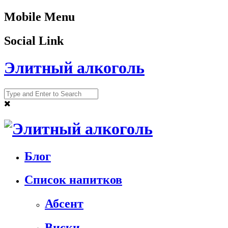
Mobile Menu
Social Link
Элитный алкоголь
Блог
Список напитков
Абсент
Виски