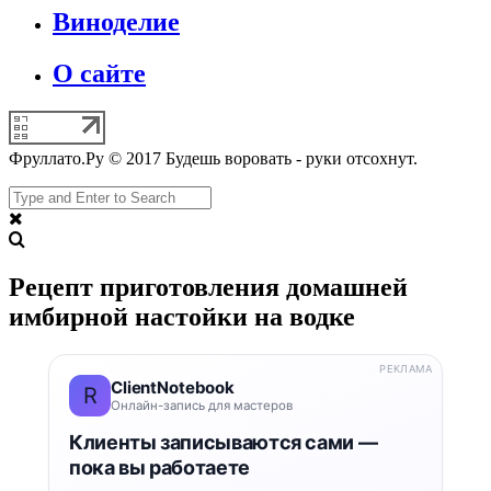
Виноделие
О сайте
Фруллато.Ру © 2017 Будешь воровать - руки отсохнут.
Рецепт приготовления домашней
имбирной настойки на водке
РЕКЛАМА
ClientNotebook
R
Онлайн-запись для мастеров
Клиенты записываются сами —
пока вы работаете