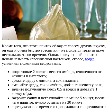
Кроме того, что этот напиток обладает совсем другим вкусом,
он еще и очень быстро готовится – не придется тратить даже
нескольких часов времени. Однако полученный напиток
нельзя называть классической настойкой, скорее,
водка
,
усиленная полезными веществами:
подготовьте 2 ложки свежего имбиря, очищенного от
кожицы и натертого;
срежьте цедру с лимона, а сок выдавите;
смешайте цедру, сок и имбирь, добавьте щепотку соли;
залейте полученную смесь 0,5 л водки и добавьте 1
ложку мёда;
закройте банку и встряхивайте не менее 5 минут, после
чего напиток нужно оставить на 30 минут;
через указанное время его процеживают и переливают в