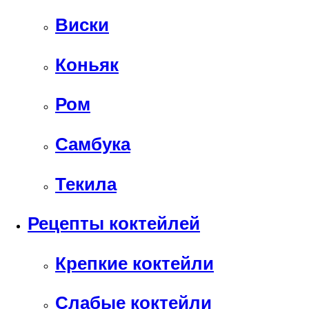
Виски
Коньяк
Ром
Самбука
Текила
Рецепты коктейлей
Крепкие коктейли
Слабые коктейли