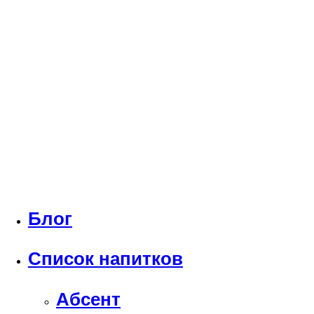
Блог
Список напитков
Абсент