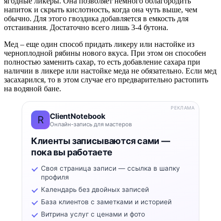
ягодные ликеры. Она позволяет немного облагородить
напиток и скрыть кислотность, когда она чуть выше, чем
обычно. Для этого гвоздика добавляется в емкость для
отстаивания. Достаточно всего лишь 3-4 бутона.
Мед – еще один способ придать ликеру или настойке из
черноплодной рябины нового вкуса. При этом он способен
полностью заменить сахар, то есть добавление сахара при
наличии в ликере или настойке меда не обязательно. Если мед
засахарился, то в этом случае его предварительно растопить
на водяной бане.
РЕКЛАМА
ClientNotebook
R
Онлайн-запись для мастеров
Клиенты записываются сами —
пока вы работаете
Своя страница записи — ссылка в шапку
профиля
Календарь без двойных записей
База клиентов с заметками и историей
Витрина услуг с ценами и фото