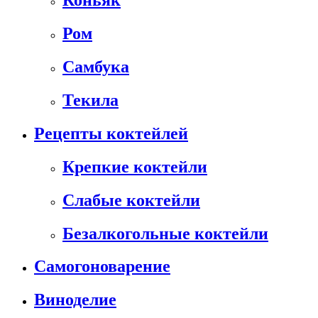
Коньяк
Ром
Самбука
Текила
Рецепты коктейлей
Крепкие коктейли
Слабые коктейли
Безалкогольные коктейли
Самогоноварение
Виноделие