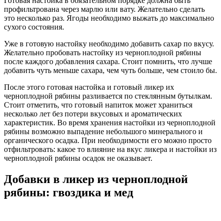
Готовая настойка в обязательном порядке должна быть
профильтрована через марлю или вату. Желательно сделать
это несколько раз. Ягоды необходимо выжать до максимально
сухого состояния.
Уже в готовую настойку необходимо добавить сахар по вкусу.
Желательно пробовать настойку из черноплодной рябины
после каждого добавления сахара. Стоит помнить, что лучше
добавить чуть меньше сахара, чем чуть больше, чем стоило бы.
После этого готовая настойка и готовый ликер их
черноплодной рябины разливается по стеклянным бутылкам.
Стоит отметить, что готовый напиток может храниться
несколько лет без потери вкусовых и ароматических
характеристик. Во время хранения настойки из черноплодной
рябины возможно выпадение небольшого минерального и
органического осадка. При необходимости его можно просто
отфильтровать: какое то влияние на вкус ликера и настойки из
черноплодной рябины осадок не оказывает.
Добавки в ликер из черноплодной
рябины: гвоздика и мед