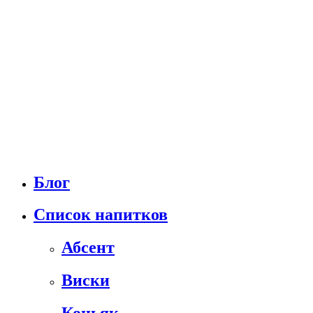
Блог
Список напитков
Абсент
Виски