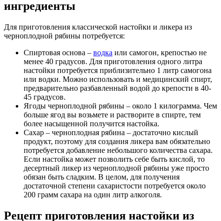
ингредиенты
Для приготовления классической настойки и ликера из
черноплодной рябины потребуется:
Спиртовая основа –
водка
или самогон, крепостью не
менее 40 градусов. Для приготовления одного литра
настойки потребуется приблизительно 1 литр самогона
или водки. Можно использовать и медицинский спирт,
предварительно разбавленный водой до крепости в 40-
45 градусов.
Ягоды черноплодной рябины – около 1 килограмма. Чем
больше ягод вы возьмете и растворите в спирте, тем
более насыщенной получится настойка.
Сахар – черноплодная рябина – достаточно кислый
продукт, поэтому для создания ликера вам обязательно
потребуется добавление небольшого количества сахара.
Если настойка может позволить себе быть кислой, то
десертный ликер из черноплодной рябины уже просто
обязан быть сладким. В целом, для получения
достаточной степени сахаристости потребуется около
200 грамм сахара на один литр алкоголя.
Рецепт приготовления настойки из