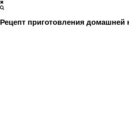
Рецепт приготовления домашней 