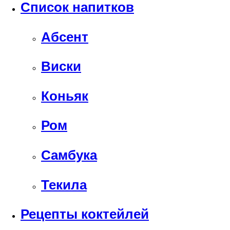
Список напитков
Абсент
Виски
Коньяк
Ром
Самбука
Текила
Рецепты коктейлей