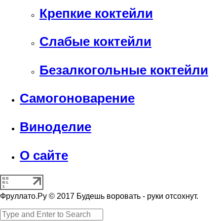
Крепкие коктейли
Слабые коктейли
Безалкогольные коктейли
Самогоноварение
Виноделие
О сайте
Фруллато.Ру © 2017 Будешь воровать - руки отсохнут.