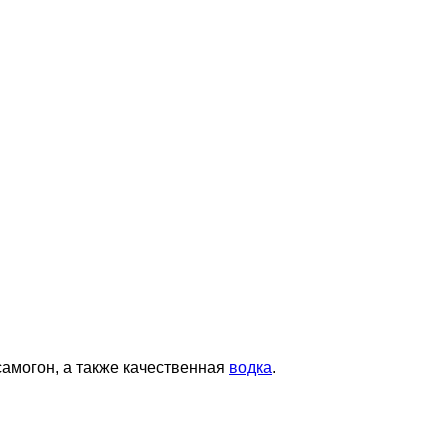
могон, а также качественная
водка
.