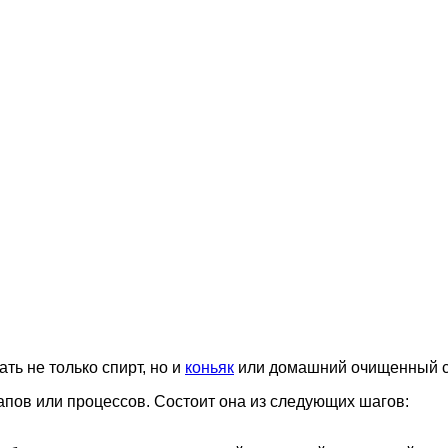
ть не только спирт, но и
коньяк
или домашний очищенный са
апов или процессов. Состоит она из следующих шагов: