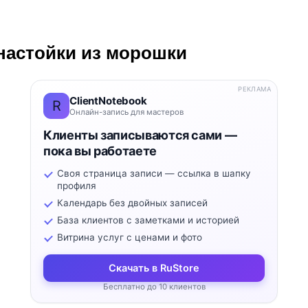
настойки из морошки
РЕКЛАМА
ClientNotebook
R
Онлайн-запись для мастеров
Клиенты записываются сами —
пока вы работаете
Своя страница записи — ссылка в шапку
профиля
Календарь без двойных записей
База клиентов с заметками и историей
Витрина услуг с ценами и фото
Скачать в RuStore
Бесплатно до 10 клиентов