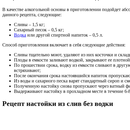
В качестве алкогольной основы в приготовлении подойдет аб
данного рецепта, следующие:
Сливы – 1,5 кг;
Сахарный песок – 0,5 кг;
Водка
или другой спиртной напиток – 0,5 л.
Способ приготовления включает в себя следующие действия:
Сливы тщательно моют, удаляют из них косточки и склад
Плоды в емкости заливают водкой, закрывают ее плотной 
По прошествии срока, водку из емкости сливают в другую 
встряхивают;
После окончания срока настоявшийся напиток пропускаю
Из воды и сахарного песка варят стандартный сироп и с
Полученную настойку снова пропускают через ватный фи
Выдерживают настойку в прохладном месте в течение 6-8 
Рецепт настойки из слив без водки