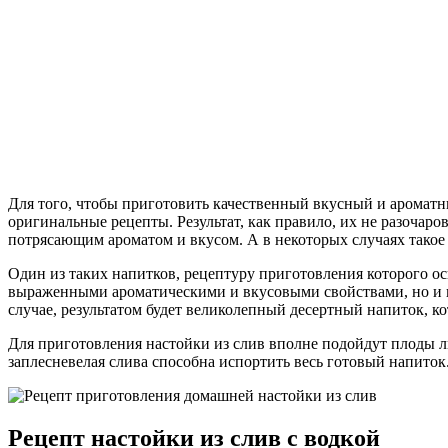
Для того, чтобы приготовить качественный вкусный и аромат
оригинальные рецепты. Результат, как правило, их не разочар
потрясающим ароматом и вкусом. А в некоторых случаях такое
Один из таких напитков, рецептуру приготовления которого ос
выраженными ароматическими и вкусовыми свойствами, но и п
случае, результатом будет великолепный десертный напиток, 
Для приготовления настойки из слив вполне подойдут плоды лю
заплесневелая слива способна испортить весь готовый напиток
Рецепт настойки из слив с водкой