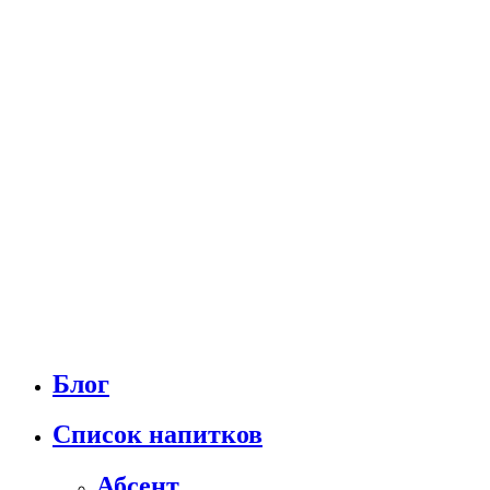
Блог
Список напитков
Абсент