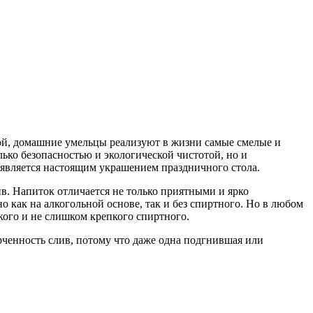
ой, домашние умельцы реализуют в жизни самые смелые и
лько безопасностью и экологической чистотой, но и
 является настоящим украшением праздничного стола.
в. Напиток отличается не только приятными и ярко
как на алкогольной основе, так и без спиртного. Но в любом
кого и не слишком крепкого спиртного.
рченность слив, потому что даже одна подгнившая или