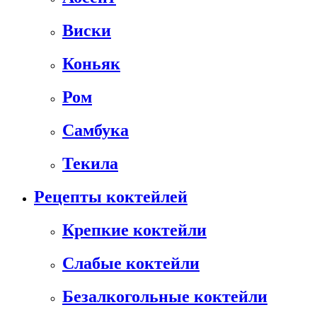
Виски
Коньяк
Ром
Самбука
Текила
Рецепты коктейлей
Крепкие коктейли
Слабые коктейли
Безалкогольные коктейли