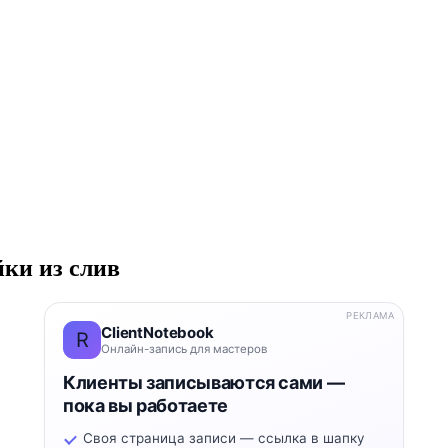
ки из слив
РЕКЛАМА
ClientNotebook
R
Онлайн-запись для мастеров
Клиенты записываются сами —
пока вы работаете
Своя страница записи — ссылка в шапку