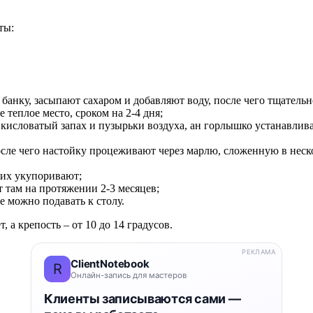
ты:
анку, засыпают сахаром и добавляют воду, после чего тщатель
 теплое место, сроком на 2-4 дня;
 кисловатый запах и пузырьки воздуха, ан горлышко устанавлив
осле чего настойку процеживают через марлю, сложенную в неск
 их укупоривают;
 там на протяжении 2-3 месяцев;
е можно подавать к столу.
 а крепость – от 10 до 14 градусов.
РЕКЛАМА
ClientNotebook
R
Онлайн-запись для мастеров
Клиенты записываются сами —