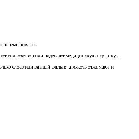
но перемешивают;
ают гидрозатвор или надевают медицинскую перчатку с
олько слоев или ватный фильтр, а мякоть отжимают и