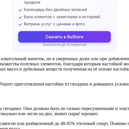
профиля
Календарь без двойных записей
База клиентов с заметками и историей
Витрина услуг с ценами и фото
Скачать в RuStore
Бесплатно до 10 клиентов
о алкогольный напиток, но в умеренных дозах или при добавлени
множества полезных элементов, благодаря которым настойкой мо
рных масел и дубильных веществ полученная на её основе наст
ны гвоздики. Они должны быть не сильно пересушенными и эла
икально или легли на дно, значит сырьё хорошее.
 самогон или разбавленный до 40-45% этиловый спирт. Помимо 
ния вкуса.