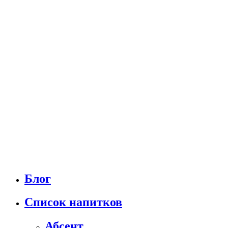
Блог
Список напитков
Абсент