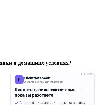
здики в домашних условиях?
РЕКЛАМА
ClientNotebook
R
Онлайн-запись для мастеров
Клиенты записываются сами —
пока вы работаете
Своя страница записи — ссылка в шапку