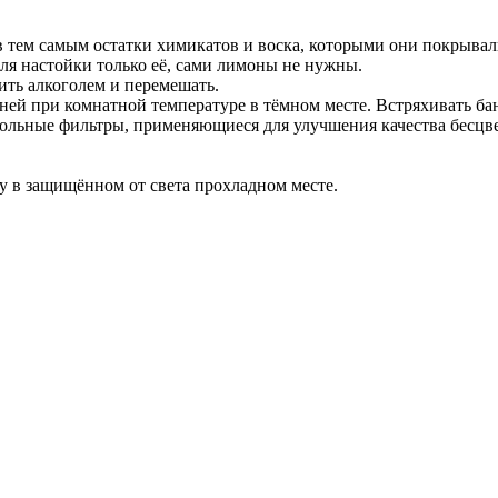
в тем самым остатки химикатов и воска, которыми они покрывал
для настойки только её, сами лимоны не нужны.
ить алкоголем и перемешать.
ней при комнатной температуре в тёмном месте. Встряхивать ба
угольные фильтры, применяющиеся для улучшения качества бесц
у в защищённом от света прохладном месте.