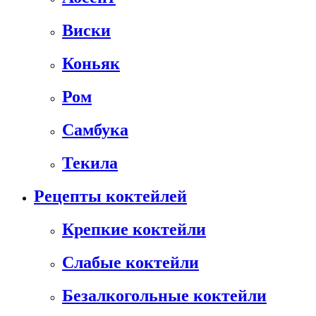
Виски
Коньяк
Ром
Самбука
Текила
Рецепты коктейлей
Крепкие коктейли
Слабые коктейли
Безалкогольные коктейли