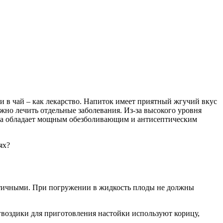
и в чай – как лекарство. Напиток имеет приятный жгучий вкус
жно лечить отдельные заболевания. Из-за высокого уровня
ойка обладает мощным обезболивающим и антисептическим
стичными. При погружении в жидкость плоды не должны
гвоздики для приготовления настойки используют корицу,