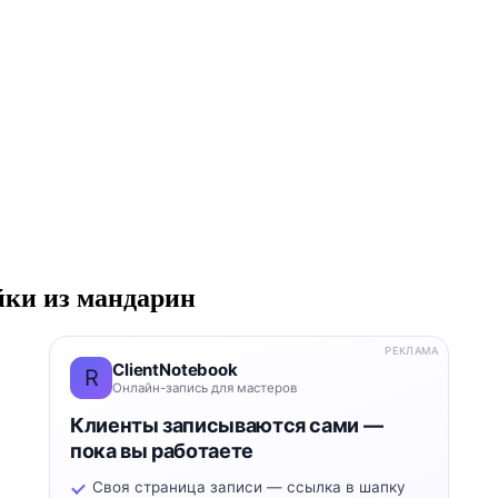
йки из мандарин
РЕКЛАМА
ClientNotebook
R
Онлайн-запись для мастеров
Клиенты записываются сами —
пока вы работаете
Своя страница записи — ссылка в шапку