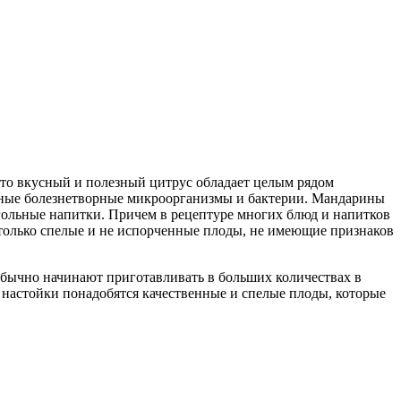
Это вкусный и полезный цитрус обладает целым рядом
ичные болезнетворные микроорганизмы и бактерии. Мандарины
огольные напитки. Причем в рецептуре многих блюд и напитков
 только спелые и не испорченные плоды, не имеющие признаков
обычно начинают приготавливать в больших количествах в
настойки понадобятся качественные и спелые плоды, которые