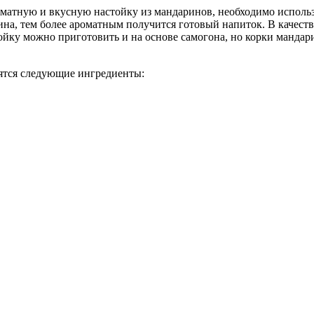
оматную и вкусную настойку из мандаринов, необходимо использ
рина, тем более ароматным получится готовый напиток. В качест
йку можно приготовить и на основе самогона, но корки мандари
ятся следующие ингредиенты: