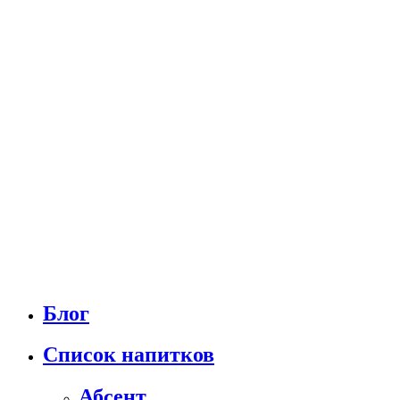
Блог
Список напитков
Абсент