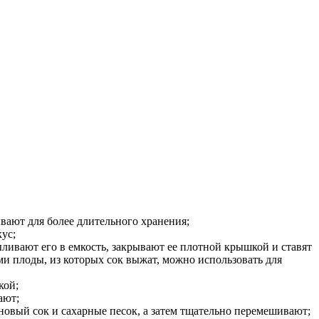
вают для более длительного хранения;
ус;
ливают его в емкость, закрывают ее плотной крышкой и ставят
ами плоды, из которых сок выжат, можно использовать для
кой;
ают;
новый сок и сахарные песок, а затем тщательно перемешивают;