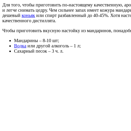
Для того, чтобы приготовить по-настоящему качественную, ар
и легче снимать цедру. Чем сильнее запах имеет кожура манда
дешевый
коньяк
или спирт разбавленный до 40-45%. Хотя насто
качественного дистиллята.
Чтобы приготовить вкусную настойку из мандаринов, понадоб
Мандарины – 8-10 шт;
Водка
или другой алкоголь – 1 л;
Сахарный песок – 3 ч. л.