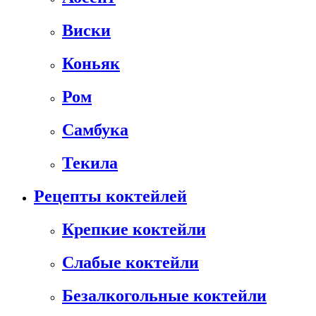
Виски
Коньяк
Ром
Самбука
Текила
Рецепты коктейлей
Крепкие коктейли
Слабые коктейли
Безалкогольные коктейли