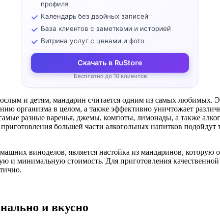
профиля
Календарь без двойных записей
База клиентов с заметками и историей
Витрина услуг с ценами и фото
Скачать в RuStore
Бесплатно до 10 клиентов
рослым и детям, мандарин считается одним из самых любимых. 
ению организма в целом, а также эффективно уничтожает разл
 самые разные варенья, джемы, компоты, лимонады, а также алк
Для приготовления большей части алкогольных напитков подойдут
машних виноделов, является настойка из мандаринов, которую 
ую и минимальную стоимость. Для приготовления качественной 
тично.
инально и вкусно