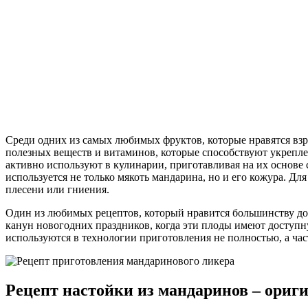
Среди одних из самых любимых фруктов, которые нравятся вз
полезных веществ и витаминов, которые способствуют укрепл
активно используют в кулинарии, приготавливая на их основе
используется не только мякоть мандарина, но и его кожура. 
плесени или гниения.
Один из любимых рецептов, который нравится большинству до
канун новогодних праздников, когда эти плоды имеют доступн
используются в технологии приготовления не полностью, а час
Рецепт настойки из мандаринов – ориг