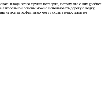
овать плоды этого фрукта потверже, потому что с них удобнее
ве алкогольной основы можно использовать дорогую водку,
на не всегда эффективно могут скрыть недостатки не