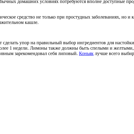
в обычных домашних условиях потребуются вполне доступные про
ическое средство не только при простудных заболеваниях, но и
олжительном кашле.
т сделать упор на правильный выбор ингредиентов для настойки
более 1 недели. Лимоны также должны быть спелыми и желтыми, 
тивным зарекомендовал себя липовый.
Коньяк
лучше всего выбир