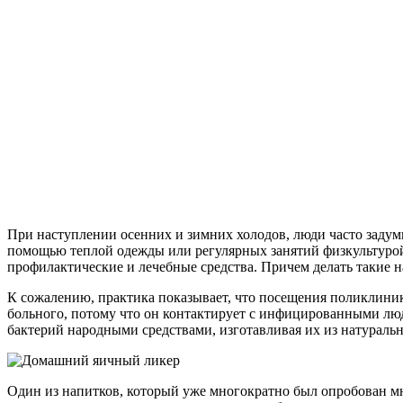
При наступлении осенних и зимних холодов, люди часто задумы
помощью теплой одежды или регулярных занятий физкультурой
профилактические и лечебные средства. Причем делать такие 
К сожалению, практика показывает, что посещения поликлиник
больного, потому что он контактирует с инфицированными люд
бактерий народными средствами, изготавливая их из натураль
Один из напитков, который уже многократно был опробован мн