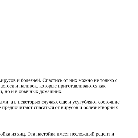
ирусов и болезней. Спастись от них можно не только с
астоек и наливок, которые приготавливаются как
и, но и в обычных домашних.
ми, а в некоторых случаях еще и усугубляют состояние
е предпочитают спасаться от вирусов и болезнетворных
ойка из яиц. Эта настойка имеет несложный рецепт и