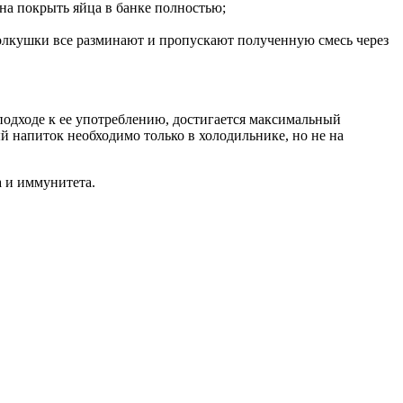
на покрыть яйца в банке полностью;
 толкушки все разминают и пропускают полученную смесь через
м подходе к ее употреблению, достигается максимальный
 напиток необходимо только в холодильнике, но не на
а и иммунитета.