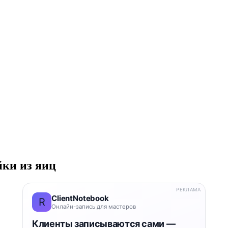
ки из яиц
РЕКЛАМА
ClientNotebook
R
Онлайн-запись для мастеров
Клиенты записываются сами —