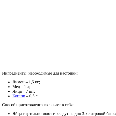
Ингредиенты, необходимые для настойки:
Лимон – 1,5 кг;
Мед – 1 л;
Яйца – 7 шт;
Коньяк
– 0,5 л.
Способ приготовления включает в себя:
Яйца тщательно моют и кладут на дно 3-х литровой банк