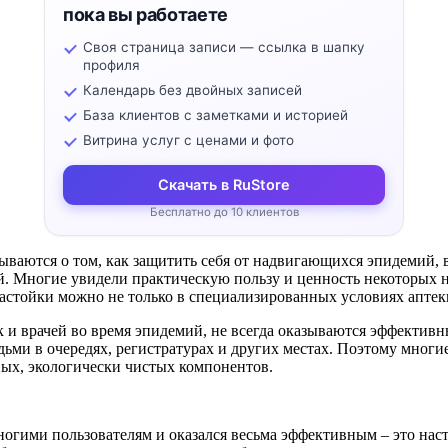
пока вы работаете
Своя страница записи — ссылка в шапку
профиля
Календарь без двойных записей
База клиентов с заметками и историей
Витрина услуг с ценами и фото
Скачать в RuStore
Бесплатно до 10 клиентов
ваются о том, как защитить себя от надвигающихся эпидемий, в
. Многие увидели практическую пользу и ценность некоторых н
настойки можно не только в специализированных условиях аптек
 и врачей во время эпидемий, не всегда оказываются эффективны
ьми в очередях, регистратурах и других местах. Поэтому многи
ных, экологически чистых компонентов.
огими пользователям и оказался весьма эффективным – это наст