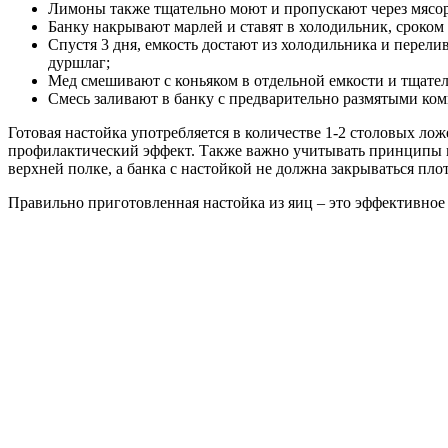
Лимоны также тщательно моют и пропускают через мясору
Банку накрывают марлей и ставят в холодильник, сроком 
Спустя 3 дня, емкость достают из холодильника и перел
дуршлаг;
Мед смешивают с коньяком в отдельной емкости и тщате
Смесь заливают в банку с предварительно размятыми ком
Готовая настойка употребляется в количестве 1-2 столовых лож
профилактический эффект. Также важно учитывать принципы пр
верхней полке, а банка с настойкой не должна закрываться пл
Правильно приготовленная настойка из яиц – это эффективное 