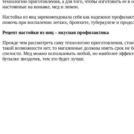
технологию приготовления, а для того, чтобы изготовить ее 
настоянные на коньяке, мед и лимон.
Настойка из яиц зарекомендовала себя как надежное профилакт
помочь при воспалении легких, бронхите, туберкулезе и прод
Рецепт настойки из яиц – вкусная профилактика
Прежде чем рассмотреть саму технологию приготовления, стои
такой возможности нет, то магазинные должны иметь срок не 
спелости. Мед можно использовать любой, но наиболее эффек
бутылке звездочек, тем это будет лучше.