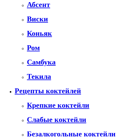
Абсент
Виски
Коньяк
Ром
Самбука
Текила
Рецепты коктейлей
Крепкие коктейли
Слабые коктейли
Безалкогольные коктейли