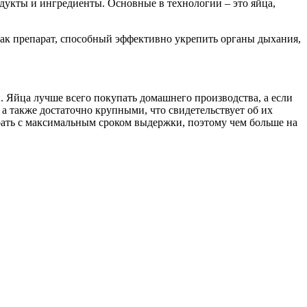
дукты и ингредиенты. Основные в технологии – это яйца,
 как препарат, способный эффективно укрепить органы дыхания,
. Яйца лучше всего покупать домашнего производства, а если
а также достаточно крупными, что свидетельствует об их
ать с максимальным сроком выдержки, поэтому чем больше на