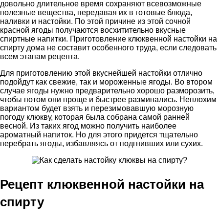
довольно длительное время сохраняют всевозможные
полезные вещества, передавая их в готовые блюда,
наливки и настойки. По этой причине из этой сочной
красной ягоды получаются восхитительно вкусные
спиртные напитки. Приготовление клюквенной настойки на
спирту дома не составит особенного труда, если следовать
всем этапам рецепта.
Для приготовлению этой вкуснейшей настойки отлично
подойдут как свежие, так и мороженные ягоды. Во втором
случае ягоды нужно предварительно хорошо разморозить,
чтобы потом они проще и быстрее разминались. Неплохим
вариантом будет взять и перезимовавшую морозную
погоду клюкву, которая была собрана самой ранней
весной. Из таких ягод можно получить наиболее
ароматный напиток. Но для этого придется тщательно
перебрать ягоды, избавляясь от подгнивших или сухих.
Рецепт клюквенной настойки на
спирту