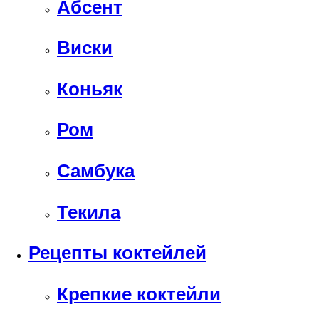
Абсент
Виски
Коньяк
Ром
Самбука
Текила
Рецепты коктейлей
Крепкие коктейли