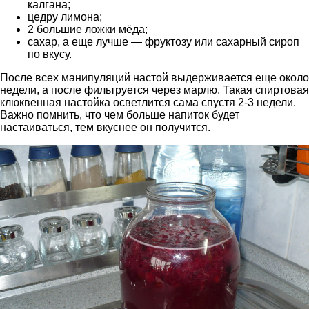
калгана;
цедру лимона;
2 большие ложки мёда;
сахар, а еще лучше — фруктозу или сахарный сироп
по вкусу.
После всех манипуляций настой выдерживается еще около
недели, а после фильтруется через марлю. Такая спиртовая
клюквенная настойка осветлится сама спустя 2-3 недели.
Важно помнить, что чем больше напиток будет
настаиваться, тем вкуснее он получится.