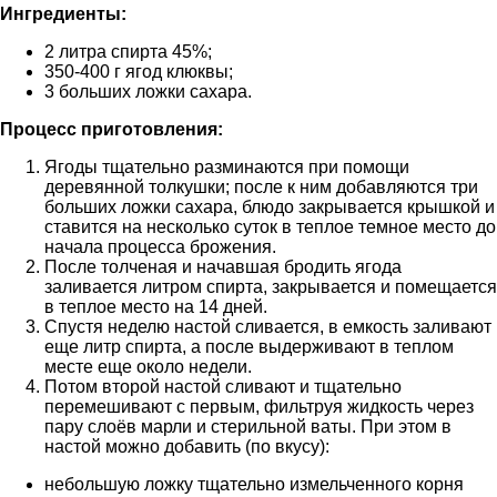
Ингредиенты:
2 литра спирта 45%;
350-400 г ягод клюквы;
3 больших ложки сахара.
Процесс приготовления:
Ягоды тщательно разминаются при помощи
деревянной толкушки; после к ним добавляются три
больших ложки сахара, блюдо закрывается крышкой и
ставится на несколько суток в теплое темное место до
начала процесса брожения.
После толченая и начавшая бродить ягода
заливается литром спирта, закрывается и помещается
в теплое место на 14 дней.
Спустя неделю настой сливается, в емкость заливают
еще литр спирта, а после выдерживают в теплом
месте еще около недели.
Потом второй настой сливают и тщательно
перемешивают с первым, фильтруя жидкость через
пару слоёв марли и стерильной ваты. При этом в
настой можно добавить (по вкусу):
небольшую ложку тщательно измельченного корня