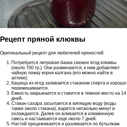
Рецепт пряной клюквы
Оригинальный рецепт для любителей пряностей:
Потребуется литровая банка свежих ягод клюквы
(около 700 гр.). Они разминаются, к ним добавляют
чайную ложку корня калгана (его можно найти в
аптеке).
Кашица из ягод заливается стаканом спирта и хорошо
перемешивается.
Емкость закрывается и ставится в темное место на 14
дней.
Стакан сахара засыпается в кипящую воду (воды
также около стакана), варится несколько минут и
охлаждается. Далее он вливается в клюквенную
смесь и настаивается еще около 7 дней.
Настой процеживается и разливается по бутылкам.