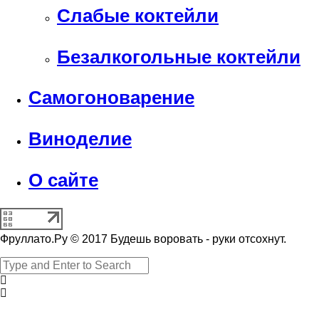
Слабые коктейли
Безалкогольные коктейли
Самогоноварение
Виноделие
О сайте
Фруллато.Ру © 2017 Будешь воровать - руки отсохнут.