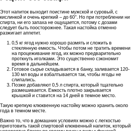
Этот напиток выходит поистине мужской и суровый, с
кислинкой и очень крепкий – до 60°. Но при потреблении ни
спирта, ни его запаха не ощущается, потому с дозами
следует быть поосторожнее. Такая настойка отменно
разжигает аппетит.
0,5 кг ягод нужно хорошо размять и сложить в
стеклянную емкость. Чтобы потом не тратить времени
на процеживание ягод, их можно предварительно
проткнуть иголками. Это существенно сэкономит
время в дальнейшем.
Готовое сырье складывается в банку, заливается 120-
130 мл воды и взбалтывается так, чтобы ягоды не
слипались.
Позже добавляют 0,5 л спирта, который тщательно
размешивается. Емкость плотно закрывается
крышкой и ставится на 14 дней в темное место.
Такую крепкую клюквенную настойку можно хранить около
года в темном месте.
Важно то, что в домашних условиях можно с легкостью
приготовить такой спиртовой клюквенный напиток, который