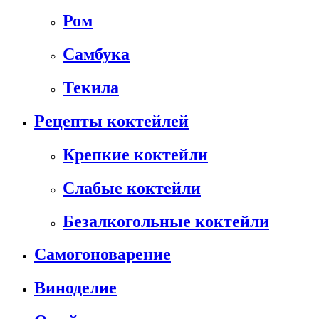
Ром
Самбука
Текила
Рецепты коктейлей
Крепкие коктейли
Слабые коктейли
Безалкогольные коктейли
Самогоноварение
Виноделие