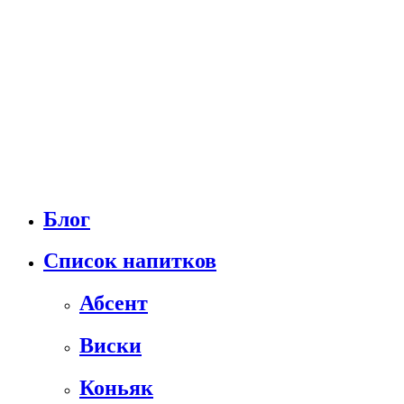
Блог
Список напитков
Абсент
Виски
Коньяк