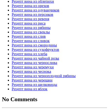
Рецепт вина из облепихи
Рецепт вина из орехов
Рецепт вина из одуванчиков
Рецепт вина из персиков
Рецепт вина из ревеня
Рецепт вина из риса
Рецепт вина из рябины
Рецепт вина из свеклы
Рецепт вина из слив
Рецепт вина из сливок
Рецепт вина из смородины
Рецепт вина из сухофруктов
Рецепт вина из хлеба
Рецепт вина из чайной розы
Рецепт вина из чернослива
Рецепт вина из черемухи
Рецепт вина из чеснока
Рецепт вина из черноплодной рябины
Рецепт вина из черешни
Рецепт вина из шелковицы
Рецепт вина из яблок
No Comments