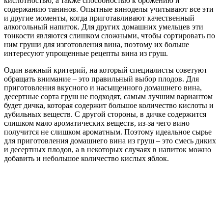
кислотностью, а также способностью к брожению и
содержанию танинов. Опытные виноделы учитывают все эти
и другие моменты, когда приготавливают качественный
алкогольный напиток. Для других домашних умельцев эти
тонкости являются слишком сложными, чтобы сортировать по
ним груши для изготовления вина, поэтому их больше
интересуют упрощенные рецепты вина из груш.
Один важный критерий, на который специалисты советуют
обращать внимание – это правильный выбор плодов. Для
приготовления вкусного и насыщенного домашнего вина,
десертные сорта груш не подходят, самым лучшим вариантом
будет дичка, которая содержит большое количество кислоты и
дубильных веществ. С другой стороны, в дичке содержится
слишком мало ароматических веществ, из-за чего вино
получится не слишком ароматным. Поэтому идеальное сырье
для приготовления домашнего вина из груш – это смесь диких
и десертных плодов, а в некоторых случаях в напиток можно
добавить и небольшое количество кислых яблок.