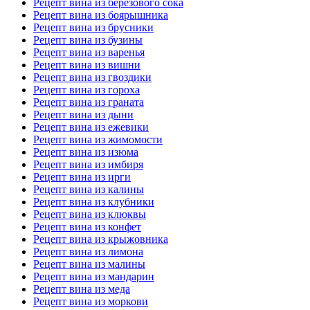
Рецепт вина из березового сока
Рецепт вина из боярышника
Рецепт вина из брусники
Рецепт вина из бузины
Рецепт вина из варенья
Рецепт вина из вишни
Рецепт вина из гвоздики
Рецепт вина из гороха
Рецепт вина из граната
Рецепт вина из дыни
Рецепт вина из ежевики
Рецепт вина из жимомости
Рецепт вина из изюма
Рецепт вина из имбиря
Рецепт вина из ирги
Рецепт вина из калины
Рецепт вина из клубники
Рецепт вина из клюквы
Рецепт вина из конфет
Рецепт вина из крыжовника
Рецепт вина из лимона
Рецепт вина из малины
Рецепт вина из мандарин
Рецепт вина из меда
Рецепт вина из моркови