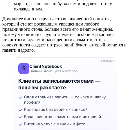
марлю, разливают по бутылкам и подают к столу
охлажденным.
Домашнее вино из груш – это великолепный напиток,
который станет роскошным украшением любого
праздничного стола. Больше всего его ценят женщины,
потому что вино из груш отличается особой мягкостью,
пикантным вкусом и насыщенным ароматом, что в
совокупности создает потрясающий букет, который остается в
памяти надолго.
РЕКЛАМА
ClientNotebook
R
Онлайн-запись для мастеров
Клиенты записываются сами —
пока вы работаете
Своя страница записи — ссылка в шапку
профиля
Календарь без двойных записей
База клиентов с заметками и историей
Витрина услуг с ценами и фото