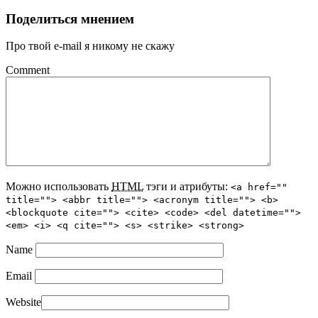
Поделиться мнением
Про твой e-mail я никому не скажу
Comment
Можно использовать
HTML
тэги и атрибуты:
<a href=""
title=""> <abbr title=""> <acronym title=""> <b>
<blockquote cite=""> <cite> <code> <del datetime="">
<em> <i> <q cite=""> <s> <strike> <strong>
Name
Email
Website