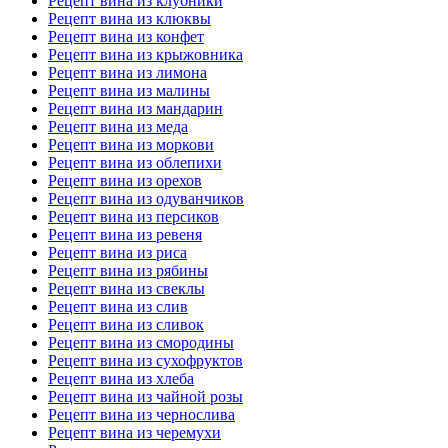
Рецепт вина из клубники
Рецепт вина из клюквы
Рецепт вина из конфет
Рецепт вина из крыжовника
Рецепт вина из лимона
Рецепт вина из малины
Рецепт вина из мандарин
Рецепт вина из меда
Рецепт вина из моркови
Рецепт вина из облепихи
Рецепт вина из орехов
Рецепт вина из одуванчиков
Рецепт вина из персиков
Рецепт вина из ревеня
Рецепт вина из риса
Рецепт вина из рябины
Рецепт вина из свеклы
Рецепт вина из слив
Рецепт вина из сливок
Рецепт вина из смородины
Рецепт вина из сухофруктов
Рецепт вина из хлеба
Рецепт вина из чайной розы
Рецепт вина из чернослива
Рецепт вина из черемухи