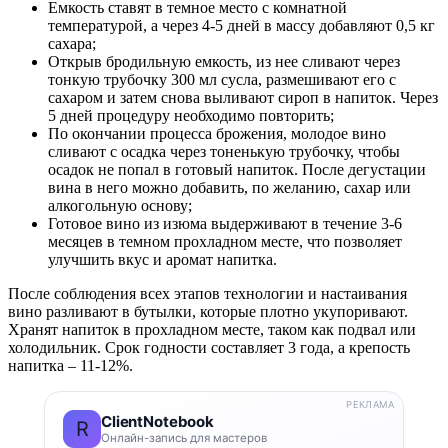
Емкость ставят в темное место с комнатной
температурой, а через 4-5 дней в массу добавляют 0,5 кг
сахара;
Открыв бродильную емкость, из нее сливают через
тонкую трубочку 300 мл сусла, размешивают его с
сахаром и затем снова выливают сироп в напиток. Через
5 дней процедуру необходимо повторить;
По окончании процесса брожения, молодое вино
сливают с осадка через тоненькую трубочку, чтобы
осадок не попал в готовый напиток. После дегустации
вина в него можно добавить, по желанию, сахар или
алкогольную основу;
Готовое вино из изюма выдерживают в течение 3-6
месяцев в темном прохладном месте, что позволяет
улучшить вкус и аромат напитка.
После соблюдения всех этапов технологии и настаивания
вино разливают в бутылки, которые плотно укупоривают.
Хранят напиток в прохладном месте, таком как подвал или
холодильник. Срок годности составляет 3 года, а крепость
напитка – 11-12%.
РЕКЛАМА
ClientNotebook
R
Онлайн-запись для мастеров