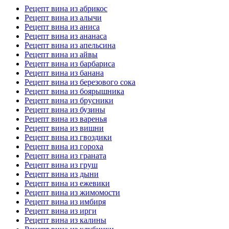
Рецепт вина из абрикос
Рецепт вина из алычи
Рецепт вина из аниса
Рецепт вина из ананаса
Рецепт вина из апельсина
Рецепт вина из айвы
Рецепт вина из барбариса
Рецепт вина из банана
Рецепт вина из березового сока
Рецепт вина из боярышника
Рецепт вина из брусники
Рецепт вина из бузины
Рецепт вина из варенья
Рецепт вина из вишни
Рецепт вина из гвоздики
Рецепт вина из гороха
Рецепт вина из граната
Рецепт вина из груш
Рецепт вина из дыни
Рецепт вина из ежевики
Рецепт вина из жимомости
Рецепт вина из имбиря
Рецепт вина из ирги
Рецепт вина из калины