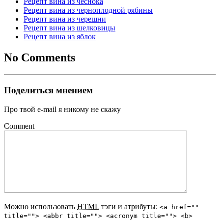
Рецепт вина из чеснока
Рецепт вина из черноплодной рябины
Рецепт вина из черешни
Рецепт вина из шелковицы
Рецепт вина из яблок
No Comments
Поделиться мнением
Про твой e-mail я никому не скажу
Comment
Можно использовать
HTML
тэги и атрибуты:
<a href=""
title=""> <abbr title=""> <acronym title=""> <b>