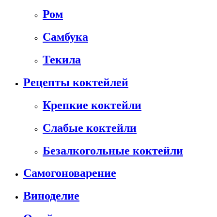
Ром
Самбука
Текила
Рецепты коктейлей
Крепкие коктейли
Слабые коктейли
Безалкогольные коктейли
Самогоноварение
Виноделие