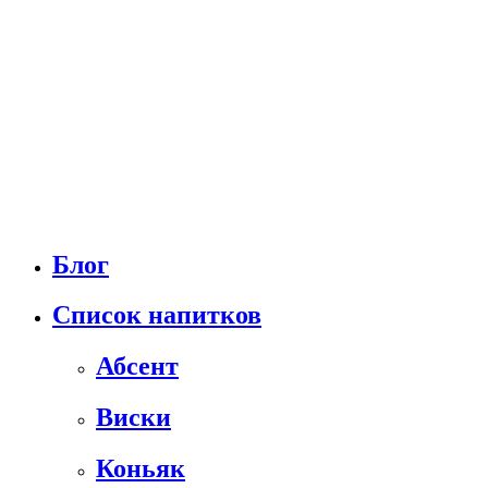
Блог
Список напитков
Абсент
Виски
Коньяк