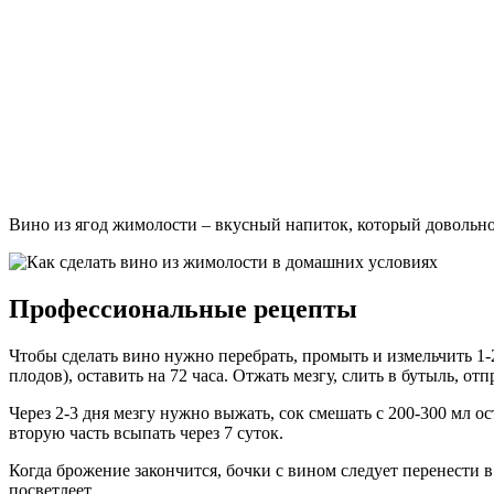
Вино из ягод жимолости – вкусный напиток, который довольно
Профессиональные рецепты
Чтобы сделать вино нужно перебрать, промыть и измельчить 1-2
плодов), оставить на 72 часа. Отжать мезгу, слить в бутыль, о
Через 2-3 дня мезгу нужно выжать, сок смешать с 200-300 мл ос
вторую часть всыпать через 7 суток.
Когда брожение закончится, бочки с вином следует перенести в 
посветлеет.