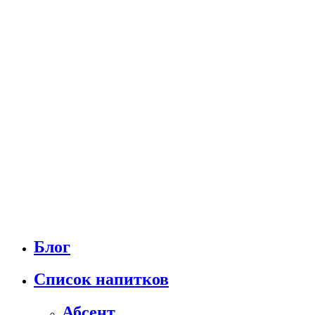
Блог
Список напитков
Абсент