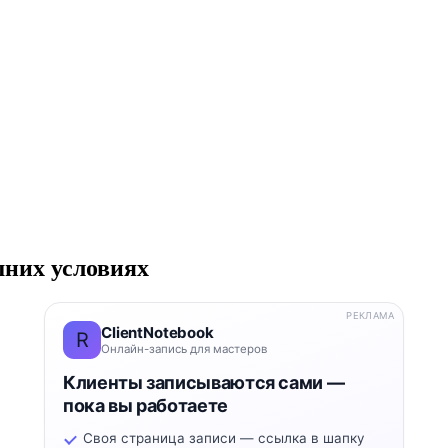
шних условиях
РЕКЛАМА
ClientNotebook
R
Онлайн-запись для мастеров
Клиенты записываются сами —
пока вы работаете
Своя страница записи — ссылка в шапку