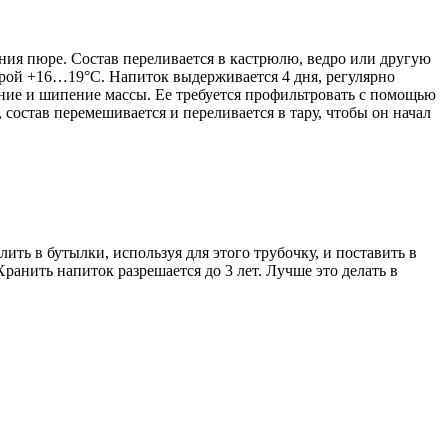
яния пюре. Состав переливается в кастрюлю, ведро или другую
турой +16…19°С. Напиток выдерживается 4 дня, регулярно
жение и шипение массы. Ее требуется профильтровать с помощью
состав перемешивается и переливается в тару, чтобы он начал
ить в бутылки, используя для этого трубочку, и поставить в
ранить напиток разрешается до 3 лет. Лучше это делать в