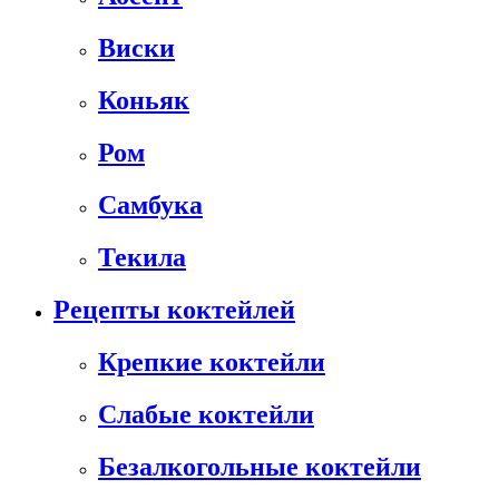
Виски
Коньяк
Ром
Самбука
Текила
Рецепты коктейлей
Крепкие коктейли
Слабые коктейли
Безалкогольные коктейли