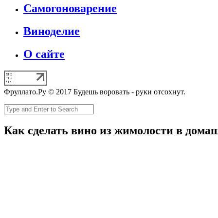
Самогоноварение
Виноделие
О сайте
Фруллато.Ру © 2017 Будешь воровать - руки отсохнут.
Как сделать вино из жимолости в дома