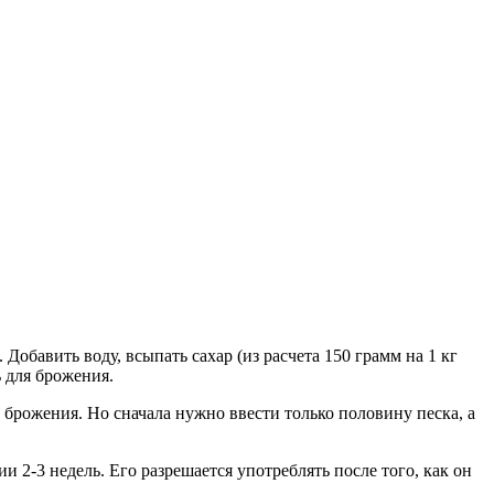
Добавить воду, всыпать сахар (из расчета 150 грамм на 1 кг
ь для брожения.
до брожения. Но сначала нужно ввести только половину песка, а
и 2-3 недель. Его разрешается употреблять после того, как он