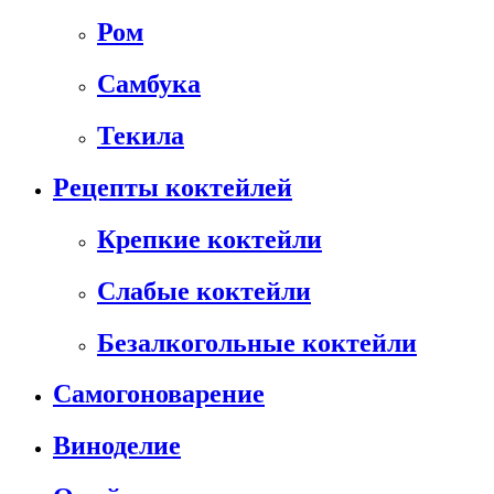
Ром
Самбука
Текила
Рецепты коктейлей
Крепкие коктейли
Слабые коктейли
Безалкогольные коктейли
Самогоноварение
Виноделие