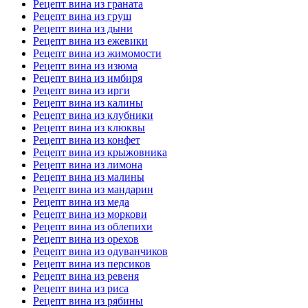
Рецепт вина из граната
Рецепт вина из груш
Рецепт вина из дыни
Рецепт вина из ежевики
Рецепт вина из жимомости
Рецепт вина из изюма
Рецепт вина из имбиря
Рецепт вина из ирги
Рецепт вина из калины
Рецепт вина из клубники
Рецепт вина из клюквы
Рецепт вина из конфет
Рецепт вина из крыжовника
Рецепт вина из лимона
Рецепт вина из малины
Рецепт вина из мандарин
Рецепт вина из меда
Рецепт вина из моркови
Рецепт вина из облепихи
Рецепт вина из орехов
Рецепт вина из одуванчиков
Рецепт вина из персиков
Рецепт вина из ревеня
Рецепт вина из риса
Рецепт вина из рябины