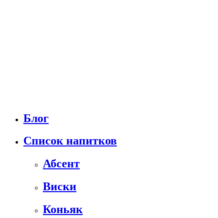
Блог
Список напитков
Абсент
Виски
Коньяк