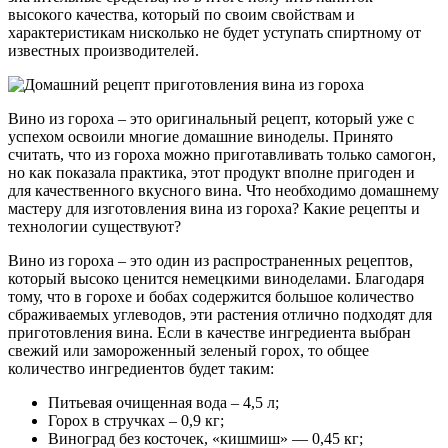
высокого качества, который по своим свойствам и
характеристикам нисколько не будет уступать спиртному от
известных производителей.
Вино из гороха – это оригинальный рецепт, который уже с
успехом освоили многие домашние виноделы. Принято
считать, что из гороха можно приготавливать только самогон,
но как показала практика, этот продукт вполне пригоден и
для качественного вкусного вина. Что необходимо домашнему
мастеру для изготовления вина из гороха? Какие рецепты и
технологии существуют?
Вино из гороха – это один из распространенных рецептов,
который высоко ценится немецкими виноделами. Благодаря
тому, что в горохе и бобах содержится большое количество
сбраживаемых углеводов, эти растения отлично подходят для
приготовления вина. Если в качестве ингредиента выбран
свежий или замороженный зеленый горох, то общее
количество ингредиентов будет таким:
Питьевая очищенная вода – 4,5 л;
Горох в стручках – 0,9 кг;
Виноград без косточек, «кишмиш» — 0,45 кг;