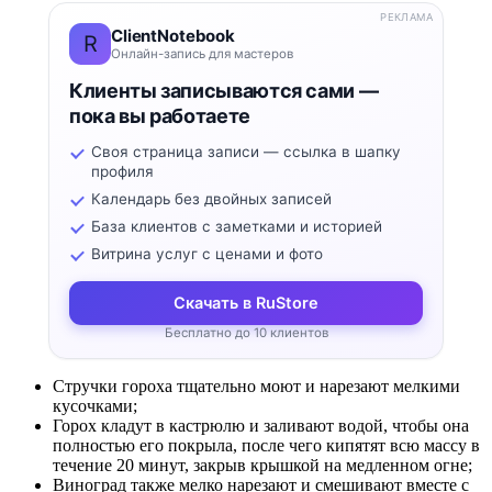
РЕКЛАМА
ClientNotebook
R
Онлайн-запись для мастеров
Клиенты записываются сами —
пока вы работаете
Своя страница записи — ссылка в шапку
профиля
Календарь без двойных записей
База клиентов с заметками и историей
Витрина услуг с ценами и фото
Скачать в RuStore
Бесплатно до 10 клиентов
Стручки гороха тщательно моют и нарезают мелкими
кусочками;
Горох кладут в кастрюлю и заливают водой, чтобы она
полностью его покрыла, после чего кипятят всю массу в
течение 20 минут, закрыв крышкой на медленном огне;
Виноград также мелко нарезают и смешивают вместе с