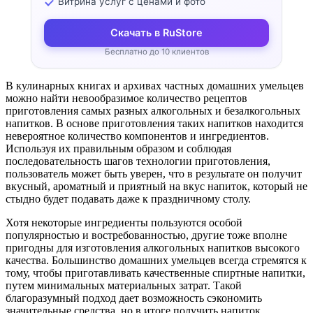
Витрина услуг с ценами и фото
Скачать в RuStore
Бесплатно до 10 клиентов
В кулинарных книгах и архивах частных домашних умельцев
можно найти невообразимое количество рецептов
приготовления самых разных алкогольных и безалкогольных
напитков. В основе приготовления таких напитков находится
невероятное количество компонентов и ингредиентов.
Используя их правильным образом и соблюдая
последовательность шагов технологии приготовления,
пользователь может быть уверен, что в результате он получит
вкусный, ароматный и приятный на вкус напиток, который не
стыдно будет подавать даже к праздничному столу.
Хотя некоторые ингредиенты пользуются особой
популярностью и востребованностью, другие тоже вполне
пригодны для изготовления алкогольных напитков высокого
качества. Большинство домашних умельцев всегда стремятся к
тому, чтобы приготавливать качественные спиртные напитки,
путем минимальных материальных затрат. Такой
благоразумный подход дает возможность сэкономить
значительные средства, но в итоге получить напиток