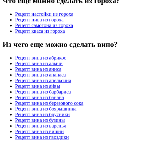
Что еще можно сделать из гороха?
Рецепт настойки из гороха
Рецепт пива из гороха
Рецепт самогона из гороха
Рецепт кваса из гороха
Из чего еще можно сделать вино?
Рецепт вина из абрикос
Рецепт вина из алычи
Рецепт вина из аниса
Рецепт вина из ананаса
Рецепт вина из апельсина
Рецепт вина из айвы
Рецепт вина из барбариса
Рецепт вина из банана
Рецепт вина из березового сока
Рецепт вина из боярышника
Рецепт вина из брусники
Рецепт вина из бузины
Рецепт вина из варенья
Рецепт вина из вишни
Рецепт вина из гвоздики