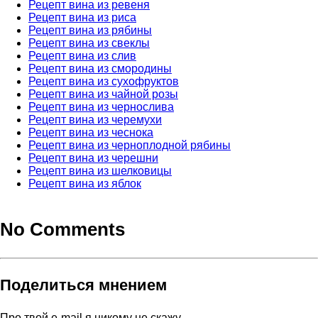
Рецепт вина из ревеня
Рецепт вина из риса
Рецепт вина из рябины
Рецепт вина из свеклы
Рецепт вина из слив
Рецепт вина из смородины
Рецепт вина из сухофруктов
Рецепт вина из чайной розы
Рецепт вина из чернослива
Рецепт вина из черемухи
Рецепт вина из чеснока
Рецепт вина из черноплодной рябины
Рецепт вина из черешни
Рецепт вина из шелковицы
Рецепт вина из яблок
No Comments
Поделиться мнением
Про твой e-mail я никому не скажу