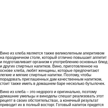
Вино из хлеба является также великолепным аперитивом
на праздничном столе, который отлично повышает аппетит
и подготавливает организм к употреблению основных блюд
и других спиртных напитков. Вино, приготовленное на
основе хлеба, любят женщины, которые предпочитают
легкие и мягкие спиртные напитки. Поэтому, чтобы
порадовать приглашенных дам качественным напитком,
стоит также иметь в домашнем баре несколько бутылочек.
Вино из хлеба – это недорого и оригинально, поэтому
домашние умельцы и виноделы спешат реализовать этот
рецепт в своих обстоятельствах, а конечный результат
приводит их в полный восторг. Готовый напиток придется