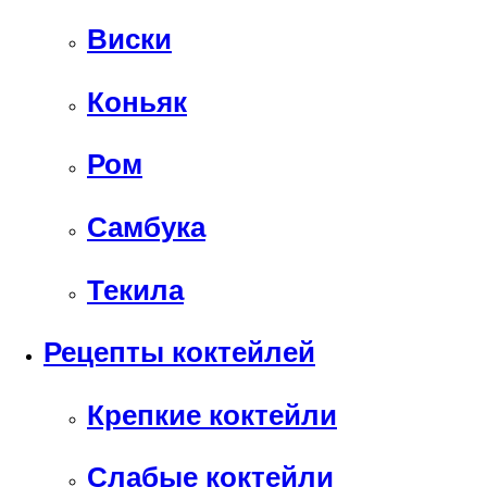
Виски
Коньяк
Ром
Самбука
Текила
Рецепты коктейлей
Крепкие коктейли
Слабые коктейли