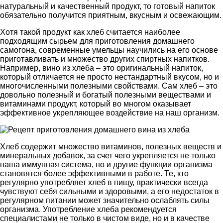
натуральный и качественный продукт, то готовый напиток
обязательно получится приятным, вкусным и освежающим.
Хотя такой продукт как хлеб считается наиболее
подходящим сырьем для приготовления домашнего
самогона, современные умельцы научились на его основе
приготавливать и множество других спиртных напитков.
Например, вино из хлеба – это оригинальный напиток,
который отличается не просто нестандартный вкусом, но и
многочисленными полезными свойствами. Сам хлеб – это
довольно полезный и богатый полезными веществами и
витаминами продукт, который во многом оказывает
эффективное укрепляющее воздействие на наш организм.
Хлеб содержит множество витаминов, полезных веществ и
минеральных добавок, за счет чего укрепляется не только
наша иммунная система, но и другие функции организма
становятся более эффективными в работе. Те, кто
регулярно употребляет хлеб в пищу, практически всегда
чувствуют себя сильными и здоровыми, а его недостаток в
регулярном питании может значительно ослаблять силы
организма. Употребление хлеба рекомендуется
специалистами не только в чистом виде, но и в качестве