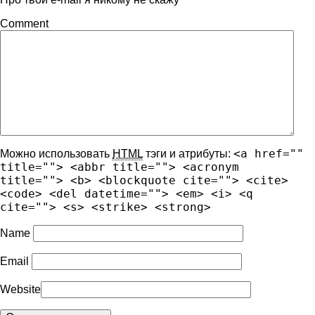
Comment
<a href=""
Можно использовать
HTML
тэги и атрибуты:
title=""> <abbr title=""> <acronym
title=""> <b> <blockquote cite=""> <cite>
<code> <del datetime=""> <em> <i> <q
cite=""> <s> <strike> <strong>
Name
Email
Website