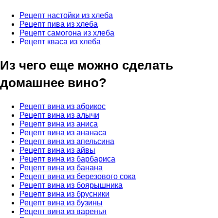
Рецепт настойки из хлеба
Рецепт пива из хлеба
Рецепт самогона из хлеба
Рецепт кваса из хлеба
Из чего еще можно сделать
домашнее вино?
Рецепт вина из абрикос
Рецепт вина из алычи
Рецепт вина из аниса
Рецепт вина из ананаса
Рецепт вина из апельсина
Рецепт вина из айвы
Рецепт вина из барбариса
Рецепт вина из банана
Рецепт вина из березового сока
Рецепт вина из боярышника
Рецепт вина из брусники
Рецепт вина из бузины
Рецепт вина из варенья