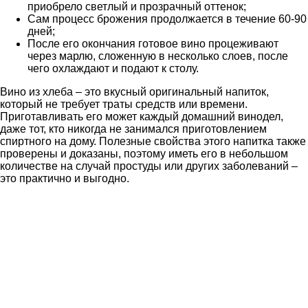
приобрело светлый и прозрачный оттенок;
Сам процесс брожения продолжается в течение 60-90
дней;
После его окончания готовое вино процеживают
через марлю, сложенную в несколько слоев, после
чего охлаждают и подают к столу.
Вино из хлеба – это вкусный оригинальный напиток,
который не требует траты средств или времени.
Приготавливать его может каждый домашний винодел,
даже тот, кто никогда не занимался приготовлением
спиртного на дому. Полезные свойства этого напитка также
проверены и доказаны, поэтому иметь его в небольшом
количестве на случай простуды или других заболеваний –
это практично и выгодно.