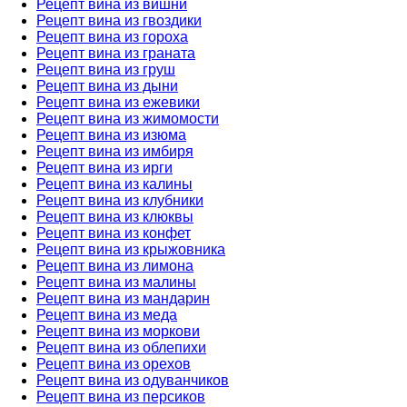
Рецепт вина из вишни
Рецепт вина из гвоздики
Рецепт вина из гороха
Рецепт вина из граната
Рецепт вина из груш
Рецепт вина из дыни
Рецепт вина из ежевики
Рецепт вина из жимомости
Рецепт вина из изюма
Рецепт вина из имбиря
Рецепт вина из ирги
Рецепт вина из калины
Рецепт вина из клубники
Рецепт вина из клюквы
Рецепт вина из конфет
Рецепт вина из крыжовника
Рецепт вина из лимона
Рецепт вина из малины
Рецепт вина из мандарин
Рецепт вина из меда
Рецепт вина из моркови
Рецепт вина из облепихи
Рецепт вина из орехов
Рецепт вина из одуванчиков
Рецепт вина из персиков