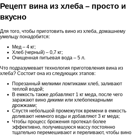
Рецепт вина из хлеба – просто и
вкусно
Для того, чтобы приготовить вино из хлеба, домашнему
умельцу понадобится:
Мед – 4 кг;
Хлеб (черный) – 0,7 кг;
Очищенная питьевая вода – 5 л.
Что подразумевает технология приготовления вина из
хлеба? Состоит она из следующих этапов:
Порезанный мелкими ломтиками хлеб, заливают
теплой водой;
В емкость также добавляют 1 кг меда, после чего
заражают вино дикими или хлебопекарными
дрожжами;
Спустя небольшой промежуток времени в емкость
доливают немного воды и добавляют 3 кг меда;
Чтобы процесс брожения протекал более
эффективно, получившуюся массу постоянно
тщательно перемешивают и переливают, чтобы вино