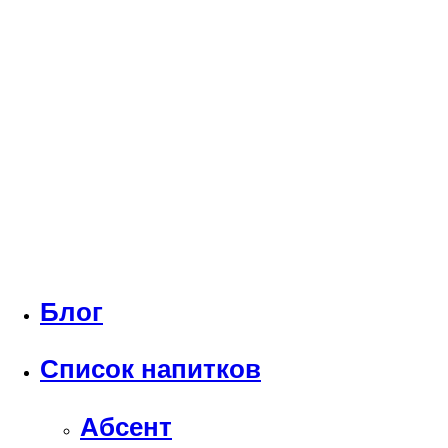
Блог
Список напитков
Абсент