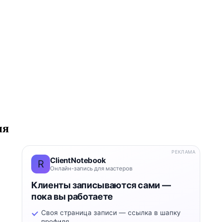
ия
РЕКЛАМА
ClientNotebook
R
Онлайн-запись для мастеров
Клиенты записываются сами —
пока вы работаете
Своя страница записи — ссылка в шапку
профиля