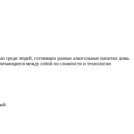
ью среди людей, готовящих разные алкогольные напитки дома.
отличающиеся между собой по сложности и технологии
вый.