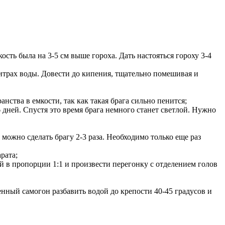
сть была на 3-5 см выше гороха. Дать настояться гороху 3-4
литрах воды. Довести до кипения, тщательно помешивая и
нства в емкости, так как такая брага сильно пенится;
дней. Спустя это время брага немного станет светлой. Нужно
можно сделать брагу 2-3 раза. Необходимо только еще раз
рата;
й в пропорции 1:1 и произвести перегонку с отделением голов
нный самогон разбавить водой до крепости 40-45 градусов и