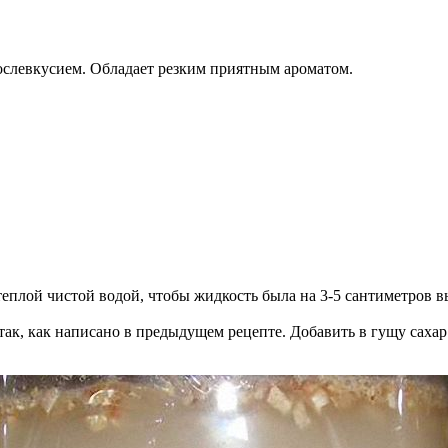
ослевкусием. Обладает резким приятным ароматом.
теплой чистой водой, чтобы жидкость была на 3-5 сантиметров в
 так, как написано в предыдущем рецепте. Добавить в гущу саха