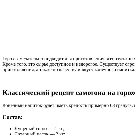
Горох замечательно подходит для приготовления всевозможных
Кроме того, это сырье доступное и недорогое. Существует ог
приготовления, а также по качеству и вкусу конечного напитка
Классический рецепт самогона на горох
Конечный напиток будет иметь крепость примерно 63 градуса, 
Состав:
Лущеный горох — 1 кг;
Сахарный песок — 2 кг;