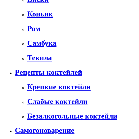
Коньяк
Ром
Самбука
Текила
Рецепты коктейлей
Крепкие коктейли
Слабые коктейли
Безалкогольные коктейли
Самогоноварение