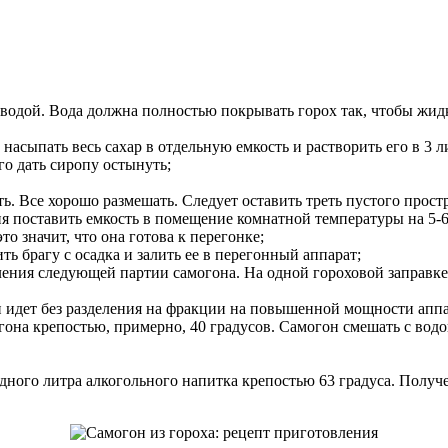
 водой. Вода должна полностью покрывать горох так, чтобы жидко
насыпать весь сахар в отдельную емкость и растворить его в 3 
го дать сиропу остынуть;
ь. Все хорошо размешать. Следует оставить треть пустого простра
я поставить емкость в помещение комнатной температуры на 5-6 
то значит, что она готова к перегонке;
ь брагу с осадка и залить ее в перегонный аппарат;
ления следующей партии самогона. На одной гороховой заправке 
 идет без разделения на фракции на повышенной мощности аппа
она крепостью, примерно, 40 градусов. Самогон смешать с водо
дного литра алкогольного напитка крепостью 63 градуса. Получе