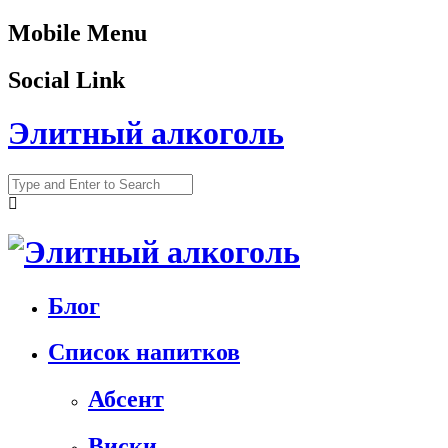
Mobile Menu
Social Link
Элитный алкоголь
Блог
Список напитков
Абсент
Виски