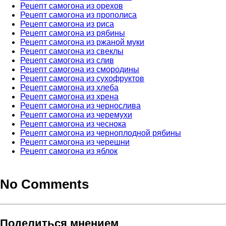
Рецепт самогона из орехов
Рецепт самогона из прополиса
Рецепт самогона из риса
Рецепт самогона из рябины
Рецепт самогона из ржаной муки
Рецепт самогона из свеклы
Рецепт самогона из слив
Рецепт самогона из смородины
Рецепт самогона из сухофруктов
Рецепт самогона из хлеба
Рецепт самогона из хрена
Рецепт самогона из чернослива
Рецепт самогона из черемухи
Рецепт самогона из чеснока
Рецепт самогона из черноплодной рябины
Рецепт самогона из черешни
Рецепт самогона из яблок
No Comments
Поделиться мнением