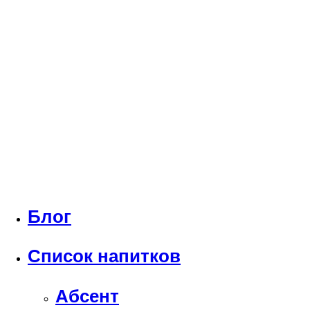
Блог
Список напитков
Абсент