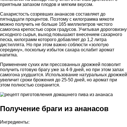
приятным запахом плодов и мягким вкусом.
Сахаристость созревших ананасов составляет до
пятнадцати процентов. Поэтому с килограмма мякоти
можно получить не больше 165 миллилитров чистого
самогона крепостью сорок градусов. Учитывая дороговизну
исходного сырья, выход повышают внесением сахарного
песка, килограмм которого добавляет до 1,2 литра
дистиллята. Но при этом важно соблюсти «золотую
середину», поскольку избыток сахара ослабит аромат
напитка.
Применение сухих или прессованных дрожжей позволит
получить готовую брагу уже за 4-9 дней, но при этом запах
самогона ухудшится. Использование натуральных дрожжей
увеличит сроки брожения до 25-50 дней, но аромат при
этом полностью сохранится.
Получение браги из ананасов
Ингредиенты: