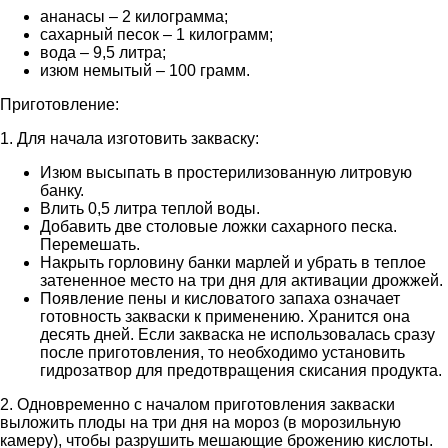
ананасы – 2 килограмма;
сахарный песок – 1 килограмм;
вода – 9,5 литра;
изюм немытый – 100 грамм.
Приготовление:
1. Для начала изготовить закваску:
Изюм высыпать в простерилизованную литровую
банку.
Влить 0,5 литра теплой воды.
Добавить две столовые ложки сахарного песка.
Перемешать.
Накрыть горловину банки марлей и убрать в теплое
затененное место на три дня для активации дрожжей.
Появление пены и кисловатого запаха означает
готовность закваски к применению. Хранится она
десять дней. Если закваска не использовалась сразу
после приготовления, то необходимо установить
гидрозатвор для предотвращения скисания продукта.
2. Одновременно с началом приготовления закваски
выложить плоды на три дня на мороз (в морозильную
камеру), чтобы разрушить мешающие брожению кислоты.