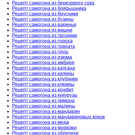
Рецепт самогона из березового сока
Рецепт самогона из боярышника
Рецепт самогона из брусники
Рецепт самогона из бузины
Рецепт самогона из варенья
Рецепт самогона из вишни
Рецепт самогона из гвоздики
Рецепт самогона из гороха
Рецепт самогона из граната
Рецепт самогона из груш
Рецепт самогона из изюма
Рецепт самогона из имбиря
Рецепт самогона из калгана
Рецепт самогона из калины
Рецепт самогона из клубники
Рецепт самогона из клюквы
Рецепт самогона из конфет
Рецепт самогона из кукурузы
Рецепт самогона из лимона
Рецепт самогона из малины
Рецепт самогона из мандарин
Рецепт самогона из мандариновых корок
Рецепт самогона из меда
Рецепт самогона из моркови
Рецепт самогона из облепихи