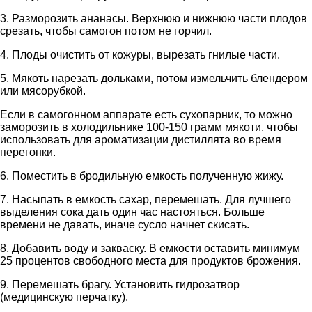
3. Разморозить ананасы. Верхнюю и нижнюю части плодов
срезать, чтобы самогон потом не горчил.
4. Плоды очистить от кожуры, вырезать гнилые части.
5. Мякоть нарезать дольками, потом измельчить блендером
или мясорубкой.
Если в самогонном аппарате есть сухопарник, то можно
заморозить в холодильнике 100-150 грамм мякоти, чтобы
использовать для ароматизации дистиллята во время
перегонки.
6. Поместить в бродильную емкость полученную жижу.
7. Насыпать в емкость сахар, перемешать. Для лучшего
выделения сока дать один час настояться. Больше
времени не давать, иначе сусло начнет скисать.
8. Добавить воду и закваску. В емкости оставить минимум
25 процентов свободного места для продуктов брожения.
9. Перемешать брагу. Установить гидрозатвор
(медицинскую перчатку).