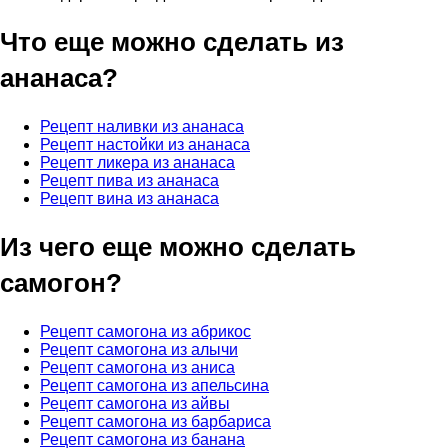
Что еще можно сделать из
ананаса?
Рецепт наливки из ананаса
Рецепт настойки из ананаса
Рецепт ликера из ананаса
Рецепт пива из ананаса
Рецепт вина из ананаса
Из чего еще можно сделать
самогон?
Рецепт самогона из абрикос
Рецепт самогона из алычи
Рецепт самогона из аниса
Рецепт самогона из апельсина
Рецепт самогона из айвы
Рецепт самогона из барбариса
Рецепт самогона из банана