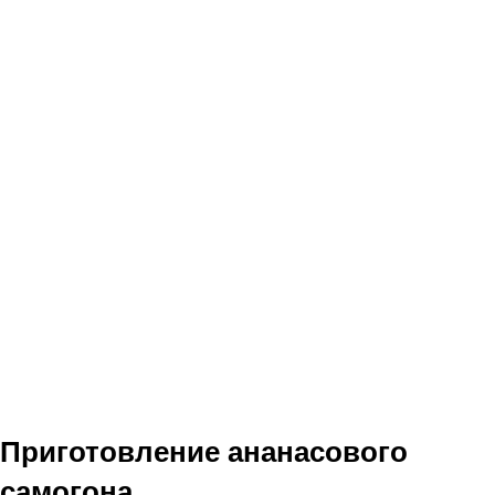
Приготовление ананасового
самогона