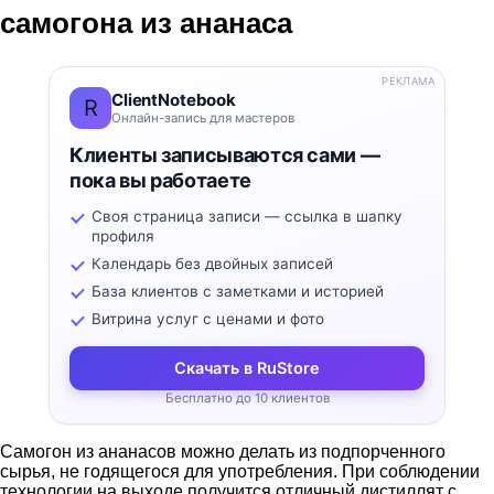
самогона из ананаса
РЕКЛАМА
ClientNotebook
R
Онлайн-запись для мастеров
Клиенты записываются сами —
пока вы работаете
Своя страница записи — ссылка в шапку
профиля
Календарь без двойных записей
База клиентов с заметками и историей
Витрина услуг с ценами и фото
Скачать в RuStore
Бесплатно до 10 клиентов
Самогон из ананасов можно делать из подпорченного
сырья, не годящегося для употребления. При соблюдении
технологии на выходе получится отличный дистиллят с