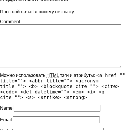
Про твой e-mail я никому не скажу
Comment
<a href=""
Можно использовать
HTML
тэги и атрибуты:
title=""> <abbr title=""> <acronym
title=""> <b> <blockquote cite=""> <cite>
<code> <del datetime=""> <em> <i> <q
cite=""> <s> <strike> <strong>
Name
Email