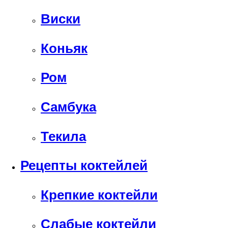
Виски
Коньяк
Ром
Самбука
Текила
Рецепты коктейлей
Крепкие коктейли
Слабые коктейли