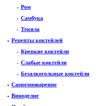
Ром
Самбука
Текила
Рецепты коктейлей
Крепкие коктейли
Слабые коктейли
Безалкогольные коктейли
Самогоноварение
Виноделие