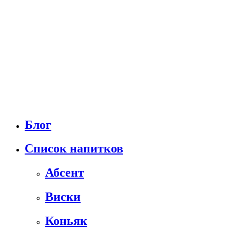
Блог
Список напитков
Абсент
Виски
Коньяк