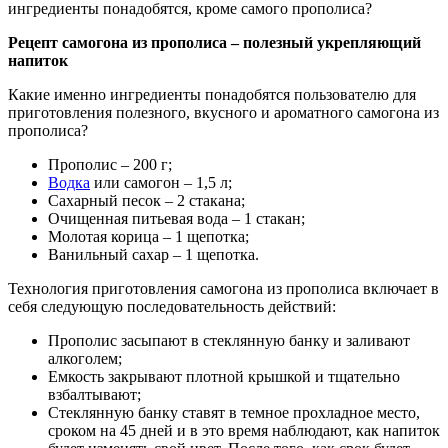
ингредиенты понадобятся, кроме самого прополиса?
Рецепт самогона из прополиса – полезный укрепляющий
напиток
Какие именно ингредиенты понадобятся пользователю для
приготовления полезного, вкусного и ароматного самогона из
прополиса?
Прополис – 200 г;
Водка
или самогон – 1,5 л;
Сахарный песок – 2 стакана;
Очищенная питьевая вода – 1 стакан;
Молотая корица – 1 щепотка;
Ванильный сахар – 1 щепотка.
Технология приготовления самогона из прополиса включает в
себя следующую последовательность действий:
Прополис засыпают в стеклянную банку и заливают
алкоголем;
Емкость закрывают плотной крышкой и тщательно
взбалтывают;
Стеклянную банку ставят в темное прохладное место,
сроком на 45 дней и в это время наблюдают, как напиток