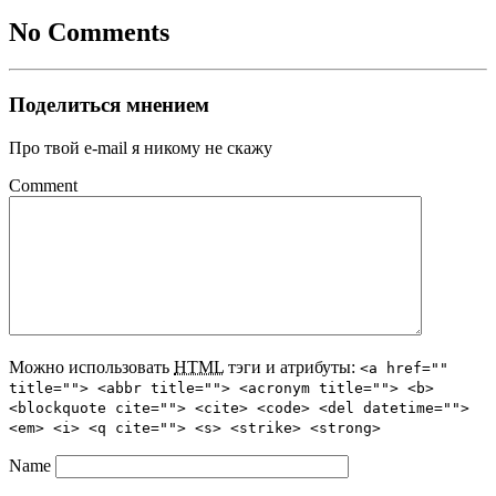
No Comments
Поделиться мнением
Про твой e-mail я никому не скажу
Comment
Можно использовать
HTML
тэги и атрибуты:
<a href=""
title=""> <abbr title=""> <acronym title=""> <b>
<blockquote cite=""> <cite> <code> <del datetime="">
<em> <i> <q cite=""> <s> <strike> <strong>
Name