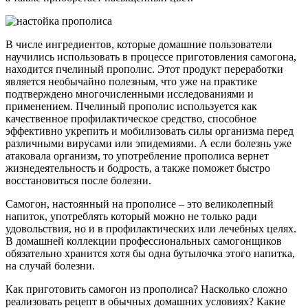
В числе ингредиентов, которые домашние пользователи
научились использовать в процессе приготовления самогона,
находится пчелиный прополис. Этот продукт переработки
является необычайно полезным, что уже на практике
подтверждено многочисленными исследованиями и
применением. Пчелиный прополис используется как
качественное профилактическое средство, способное
эффективно укрепить и мобилизовать силы организма перед
различными вирусами или эпидемиями. А если болезнь уже
атаковала организм, то употребление прополиса вернет
жизнедеятельность и бодрость, а также поможет быстро
восстановиться после болезни.
Самогон, настоянный на прополисе – это великолепный
напиток, употреблять который можно не только ради
удовольствия, но и в профилактических или лечебных целях.
В домашней коллекции профессиональных самогонщиков
обязательно хранится хотя бы одна бутылочка этого напитка,
на случай болезни.
Как приготовить самогон из прополиса? Насколько сложно
реализовать рецепт в обычных домашних условиях? Какие