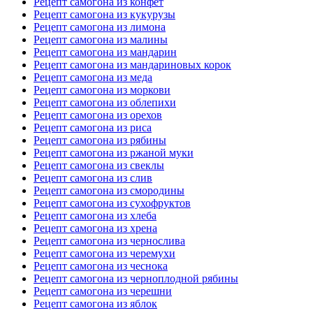
Рецепт самогона из конфет
Рецепт самогона из кукурузы
Рецепт самогона из лимона
Рецепт самогона из малины
Рецепт самогона из мандарин
Рецепт самогона из мандариновых корок
Рецепт самогона из меда
Рецепт самогона из моркови
Рецепт самогона из облепихи
Рецепт самогона из орехов
Рецепт самогона из риса
Рецепт самогона из рябины
Рецепт самогона из ржаной муки
Рецепт самогона из свеклы
Рецепт самогона из слив
Рецепт самогона из смородины
Рецепт самогона из сухофруктов
Рецепт самогона из хлеба
Рецепт самогона из хрена
Рецепт самогона из чернослива
Рецепт самогона из черемухи
Рецепт самогона из чеснока
Рецепт самогона из черноплодной рябины
Рецепт самогона из черешни
Рецепт самогона из яблок