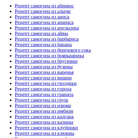
Рецепт самогона из абрикос
Рецепт самогона из алычи
Рецепт самогона из аниса
Рецепт самогона из ананаса
Рецепт самогона из апельсина
Рецепт самогона из айвы
Рецепт самогона из барбариса
Рецепт самогона из банана
Рецепт самогона из березового сока
Рецепт самогона из боярышника
Рецепт самогона из брусники
Рецепт самогона из бузины
Рецепт самогона из варенья
Рецепт самогона из вишни
Рецепт самогона из гвоздики
Рецепт самогона из гороха
Рецепт самогона из граната
Рецепт самогона из груш
Рецепт самогона из изюма
Рецепт самогона из имбиря
Рецепт самогона из калгана
Рецепт самогона из калины
Рецепт самогона из клубники
Рецепт самогона из клюквы