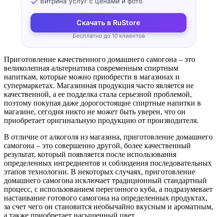
Витрина услуг с ценами и фото
Скачать в RuStore
Бесплатно до 10 клиентов
Приготовление качественного домашнего самогона – это
великолепная альтернатива современным спиртным
напиткам, которые можно приобрести в магазинах и
супермаркетах. Магазинная продукция часто является не
качественной, а ее подделка стала серьезной проблемой,
поэтому покупая даже дорогостоящие спиртные напитки в
магазине, сегодня никто не может быть уверен, что он
приобретает оригинальную продукцию от производителя.
В отличие от алкоголя из магазина, приготовление домашнего
самогона – это совершенно другой, более качественный
результат, который появляется после использования
определенных ингредиентов и соблюдения последовательных
этапов технологии. В некоторых случаях, приготовление
домашнего самогона исключает традиционный стандартный
процесс, с использованием перегонного куба, а подразумевает
настаивание готового самогона на определенных продуктах,
за счет чего он становится необычайно вкусным и ароматным,
а также приобретает насыщенный цвет.