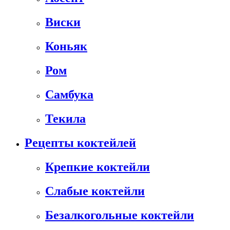
Виски
Коньяк
Ром
Самбука
Текила
Рецепты коктейлей
Крепкие коктейли
Слабые коктейли
Безалкогольные коктейли