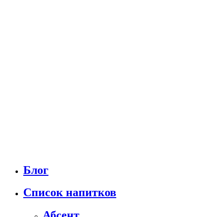
Блог
Список напитков
Абсент