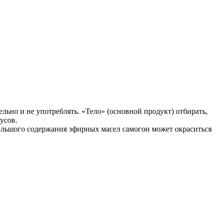
льно и не употреблять. «Тело» (основной продукт) отбирать,
усов.
ольшого содержания эфирных масел самогон может окраситься