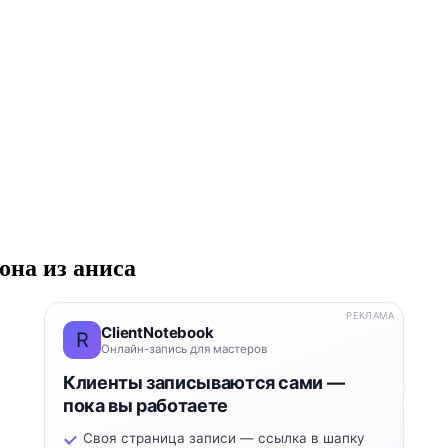
она из аниса
РЕКЛАМА
ClientNotebook
R
Онлайн-запись для мастеров
Клиенты записываются сами —
пока вы работаете
Своя страница записи — ссылка в шапку