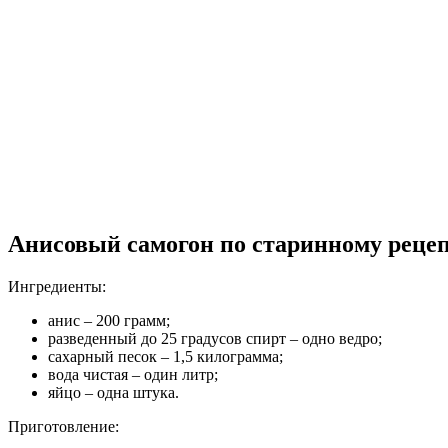
Анисовый самогон по старинному реце
Ингредиенты:
анис – 200 грамм;
разведенный до 25 градусов спирт – одно ведро;
сахарный песок – 1,5 килограмма;
вода чистая – один литр;
яйцо – одна штука.
Приготовление: