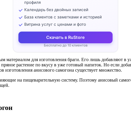
профиля
Календарь без двойных записей
База клиентов с заметками и историей
Витрина услуг с ценами и фото
Скачать в RuStore
Бесплатно до 10 клиентов
ным материалом для изготовления браги. Его лишь добавляют в 
 пряное растение по вкусу в уже готовый напиток. Но если доба
ов изготовления анисового самогона существует множество.
лияющие на пищеварительную систему. Поэтому анисовый самогон
ищей.
огон