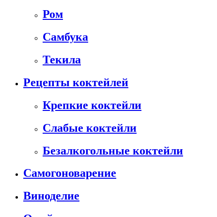
Ром
Самбука
Текила
Рецепты коктейлей
Крепкие коктейли
Слабые коктейли
Безалкогольные коктейли
Самогоноварение
Виноделие