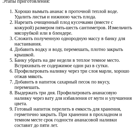
Этапы приготовления:
Хорошо вымыть ананас в проточной теплой воде.
Удалить листья и нижнюю часть плода.
Нарезать очищенный плод кусочками (вместе с
кожурой) размером пять-шесть сантиметров. Измельчить
мясорубкой или в блендере.
Сложить полученную однородную массу в банку для
настаивания.
Добавить водку и воду, перемешать, плотно закрыть
крышкой.
Банку убрать на две недели в теплое темное место.
Встряхивать ее содержимое один раз в сутки.
Профильтровать наливку через три слоя марли, хорошо
отжав мякоть.
Добавить в напиток сахарный песок по вкусу,
перемешать.
Выдержать три дня. Профильтровать ананасовую
наливку через вату для избавления от мути и улучшения
цвета.
Готовый напиток перелить в емкость для хранения,
герметично закрыть. При хранении в прохладном и
темном месте срок годности ананасовой наливки
составит до пяти лет.