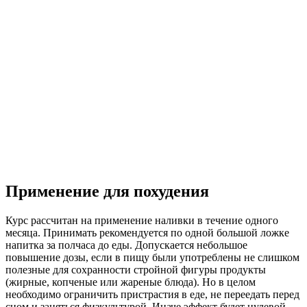
Применение для похудения
Курс рассчитан на применение наливки в течение одного
месяца. Принимать рекомендуется по одной большой ложке
напитка за полчаса до еды. Допускается небольшое
повышение дозы, если в пищу были употреблены не слишком
полезные для сохранности стройной фигуры продукты
(жирные, копченые или жареные блюда). Но в целом
необходимо ограничить пристрастия в еде, не переедать перед
сном и заняться физкультурой. Иначе эффект будет нулевой.