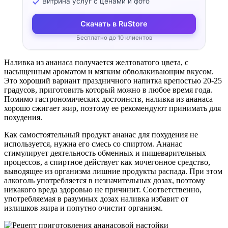
Витрина услуг с ценами и фото
Скачать в RuStore
Бесплатно до 10 клиентов
Наливка из ананаса получается желтоватого цвета, с
насыщенным ароматом и мягким обволакивающим вкусом.
Это хороший вариант праздничного напитка крепостью 20-25
градусов, приготовить который можно в любое время года.
Помимо гастрономических достоинств, наливка из ананаса
хорошо сжигает жир, поэтому ее рекомендуют принимать для
похудения.
Как самостоятельный продукт ананас для похудения не
используется, нужна его смесь со спиртом. Ананас
стимулирует деятельность обменных и пищеварительных
процессов, а спиртное действует как мочегонное средство,
выводящее из организма лишние продукты распада. При этом
алкоголь употребляется в незначительных дозах, поэтому
никакого вреда здоровью не причинит. Соответственно,
употребляемая в разумных дозах наливка избавит от
излишков жира и попутно очистит организм.