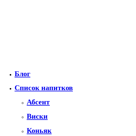
Блог
Список напитков
Абсент
Виски
Коньяк