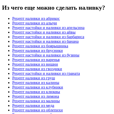
Из чего еще можно сделать наливку?
Рецепт наливки из абрикос
Рецепт наливки из алычи
Рецепт настойки и наливки из апельсина
Рецепт настойки и наливки из айвы
Рецепт настойки и наливки из барбариса
Рецепт настойки и наливки из банана
Рецепт наливки из боярышника
Рецепт наливки из брусники
Рецепт настойки и наливки из бузины
Рецепт наливки из варенья
Рецепт наливки из вишни
Рецепт наливки из гвоздики
Рецепт настойки и наливки из граната
Рецепт наливки из груш
Рецепт наливки из калины
Рецепт наливки из клубники
Рецепт наливки из клюквы
Рецепт наливки из лимона
Рецепт наливки из малины
Рецепт наливки из меда
Рецепт наливки из облепихи