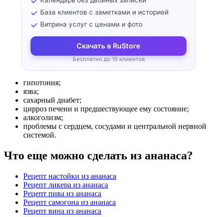
Календарь без двойных записей
База клиентов с заметками и историей
Витрина услуг с ценами и фото
Скачать в RuStore
Бесплатно до 10 клиентов
гипотония;
язва;
сахарный диабет;
цирроз печени и предшествующее ему состояние;
алкоголизм;
проблемы с сердцем, сосудами и центральной нервной
системой.
Что еще можно сделать из ананаса?
Рецепт настойки из ананаса
Рецепт ликера из ананаса
Рецепт пива из ананаса
Рецепт самогона из ананаса
Рецепт вина из ананаса