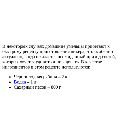
В некоторых случаях домашние умельцы прибегают к
быстрому рецепту приготовления ликера, что особенно
актуально, когда ожидается неожиданный приход гостей,
которых хочется удивить и порадовать. В качестве
ингредиентов в этом рецепте используются:
Черноплодная рябина – 2 кг;
Водка
– 1 л;
Сахарный песок – 800 г.