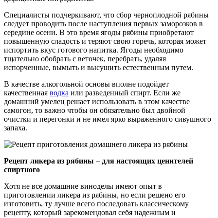
Специалисты подчеркивают, что сбор черноплодной рябины
следует проводить после наступления первых заморозков в
середине осени. В это время ягоды рябины приобретают
повышенную сладость и теряют свою горечь, которая может
испортить вкус готового напитка. Ягоды необходимо
тщательно обобрать с веточек, перебрать, удаляя
испорченные, вымыть и высушить естественным путем.
В качестве алкогольной основы вполне подойдет
качественная
водка
или разведенный спирт. Если же
домашний умелец решает использовать в этом качестве
самогон, то важно чтобы он обязательно был двойной
очистки и перегонки и не имел ярко выраженного сивушного
запаха.
Рецепт ликера из рябины – для настоящих ценителей
спиртного
Хотя не все домашние виноделы имеют опыт в
приготовлении ликера из рябины, но если решено его
изготовить, ту лучше всего последовать классическому
рецепту, который зарекомендовал себя надежным и