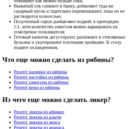
отжимают как можно больше сока;
Выжатый сок сливают в банку, добавляют туда же
сахарный песок и тщательно перемешивают, пока он не
растворится полностью;
Полученный сироп разбавляют водкой, в пропорции
1:1, хотя количество алкоголя можно варьировать на
усмотрение пользователя;
Готовый напиток дегустируют, разливают в стеклянные
бутылки и укупоривают плотными пробками. К столу
подают охлажденным.
Что еще можно сделать из рябины?
Рецепт наливки из рябины
Рецепт настойки из рябины
Рецепт самогона из рябины
Рецепт вина из рябины
Из чего еще можно сделать ликер?
Рецепт ликера из абрикос
Рецепт ликера из алычи
Рецепт ликера из аниса
Рецепт ликера из ананаса