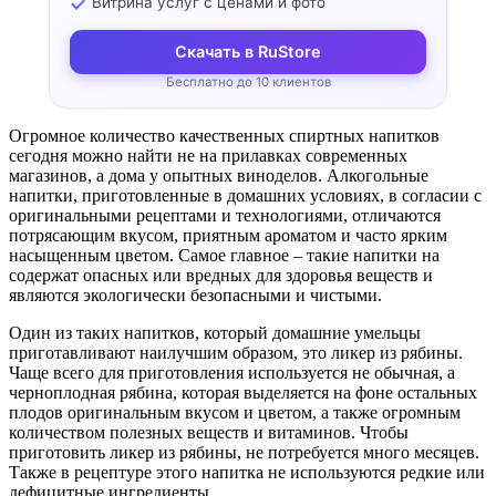
Витрина услуг с ценами и фото
Скачать в RuStore
Бесплатно до 10 клиентов
Огромное количество качественных спиртных напитков
сегодня можно найти не на прилавках современных
магазинов, а дома у опытных виноделов. Алкогольные
напитки, приготовленные в домашних условиях, в согласии с
оригинальными рецептами и технологиями, отличаются
потрясающим вкусом, приятным ароматом и часто ярким
насыщенным цветом. Самое главное – такие напитки на
содержат опасных или вредных для здоровья веществ и
являются экологически безопасными и чистыми.
Один из таких напитков, который домашние умельцы
приготавливают наилучшим образом, это ликер из рябины.
Чаще всего для приготовления используется не обычная, а
черноплодная рябина, которая выделяется на фоне остальных
плодов оригинальным вкусом и цветом, а также огромным
количеством полезных веществ и витаминов. Чтобы
приготовить ликер из рябины, не потребуется много месяцев.
Также в рецептуре этого напитка не используются редкие или
дефицитные ингредиенты.