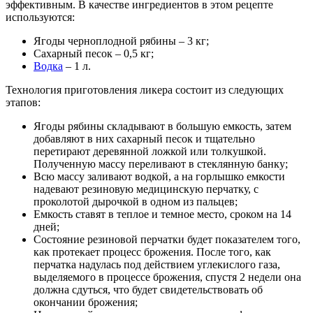
эффективным. В качестве ингредиентов в этом рецепте
используются:
Ягоды черноплодной рябины – 3 кг;
Сахарный песок – 0,5 кг;
Водка
– 1 л.
Технология приготовления ликера состоит из следующих
этапов:
Ягоды рябины складывают в большую емкость, затем
добавляют в них сахарный песок и тщательно
перетирают деревянной ложкой или толкушкой.
Полученную массу переливают в стеклянную банку;
Всю массу заливают водкой, а на горлышко емкости
надевают резиновую медицинскую перчатку, с
проколотой дырочкой в одном из пальцев;
Емкость ставят в теплое и темное место, сроком на 14
дней;
Состояние резиновой перчатки будет показателем того,
как протекает процесс брожения. После того, как
перчатка надулась под действием углекислого газа,
выделяемого в процессе брожения, спустя 2 недели она
должна сдуться, что будет свидетельствовать об
окончании брожения;