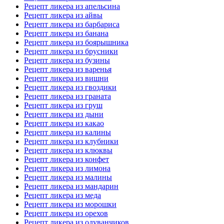
Рецепт ликера из апельсина
Рецепт ликера из айвы
Рецепт ликера из барбариса
Рецепт ликера из банана
Рецепт ликера из боярышника
Рецепт ликера из брусники
Рецепт ликера из бузины
Рецепт ликера из варенья
Рецепт ликера из вишни
Рецепт ликера из гвоздики
Рецепт ликера из граната
Рецепт ликера из груш
Рецепт ликера из дыни
Рецепт ликера из какао
Рецепт ликера из калины
Рецепт ликера из клубники
Рецепт ликера из клюквы
Рецепт ликера из конфет
Рецепт ликера из лимона
Рецепт ликера из малины
Рецепт ликера из мандарин
Рецепт ликера из меда
Рецепт ликера из морошки
Рецепт ликера из орехов
Рецепт ликера из одуванчиков