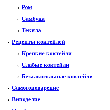
Ром
Самбука
Текила
Рецепты коктейлей
Крепкие коктейли
Слабые коктейли
Безалкогольные коктейли
Самогоноварение
Виноделие