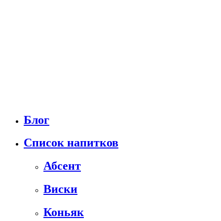
Блог
Список напитков
Абсент
Виски
Коньяк