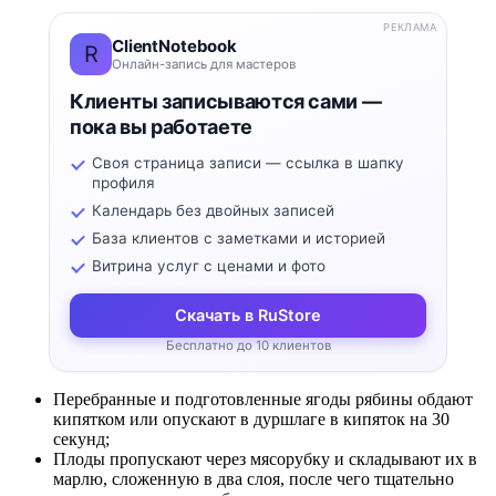
РЕКЛАМА
ClientNotebook
R
Онлайн-запись для мастеров
Клиенты записываются сами —
пока вы работаете
Своя страница записи — ссылка в шапку
профиля
Календарь без двойных записей
База клиентов с заметками и историей
Витрина услуг с ценами и фото
Скачать в RuStore
Бесплатно до 10 клиентов
Перебранные и подготовленные ягоды рябины обдают
кипятком или опускают в дуршлаге в кипяток на 30
секунд;
Плоды пропускают через мясорубку и складывают их в
марлю, сложенную в два слоя, после чего тщательно