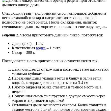
Следующий этап – полученный сироп нагревают, добавляя в
него оставшийся сахар и нагревают до тех пор, пока он
полностью не растворится. После охлаждения, напиток
смешивают с дынным морсом и настаивают еще пару недель.
Рецепт 2.
Чтобы приготовить дынный ликер, потребуется:
Дыня (2 кг) – 1шт;
Качественная
водка
– 1 литр;
Сахар – 300 г.
Последовательность приготовления осуществляется так:
Дыня очищается от кожуры и косточек, затем шинкуется
мелкими кубиками
Нарезанная дыня укладывается в банку и заливается
водкой, которая должна покрыть ее на 3-4 см
Плотно закрытая банка ставится в темное место на 1
неделю
Полученная смесь фильтруется в другую емкость через
марлю и закрывается крышкой
Оставшаяся дыня засыпается сахаром. Банка ставится в
темное место на 5 дней, до полного растворения сахара.