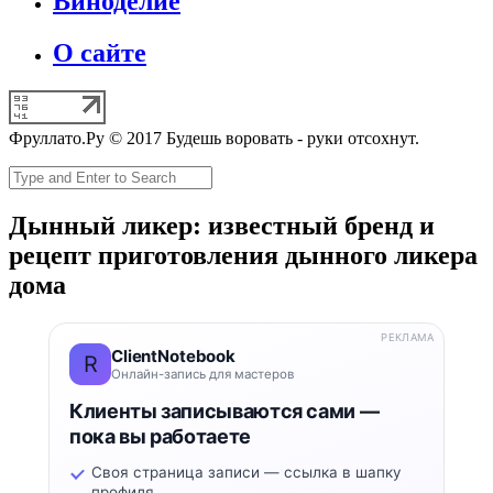
Виноделие
О сайте
Фруллато.Ру © 2017 Будешь воровать - руки отсохнут.
Дынный ликер: известный бренд и
рецепт приготовления дынного ликера
дома
РЕКЛАМА
ClientNotebook
R
Онлайн-запись для мастеров
Клиенты записываются сами —
пока вы работаете
Своя страница записи — ссылка в шапку
профиля