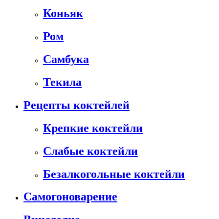
Коньяк
Ром
Самбука
Текила
Рецепты коктейлей
Крепкие коктейли
Слабые коктейли
Безалкогольные коктейли
Самогоноварение