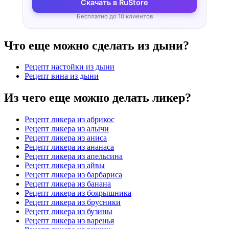
Скачать в RuStore
Бесплатно до 10 клиентов
Что еще можно сделать из дыни?
Рецепт настойки из дыни
Рецепт вина из дыни
Из чего еще можно делать ликер?
Рецепт ликера из абрикос
Рецепт ликера из алычи
Рецепт ликера из аниса
Рецепт ликера из ананаса
Рецепт ликера из апельсина
Рецепт ликера из айвы
Рецепт ликера из барбариса
Рецепт ликера из банана
Рецепт ликера из боярышника
Рецепт ликера из брусники
Рецепт ликера из бузины
Рецепт ликера из варенья