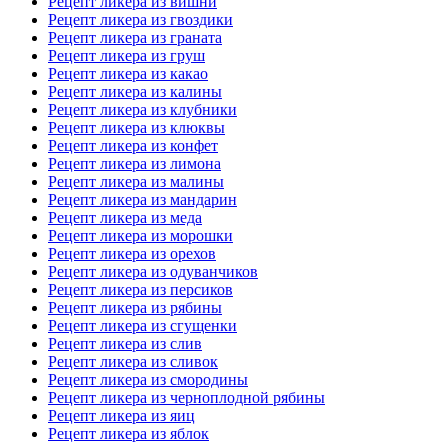
Рецепт ликера из вишни
Рецепт ликера из гвоздики
Рецепт ликера из граната
Рецепт ликера из груш
Рецепт ликера из какао
Рецепт ликера из калины
Рецепт ликера из клубники
Рецепт ликера из клюквы
Рецепт ликера из конфет
Рецепт ликера из лимона
Рецепт ликера из малины
Рецепт ликера из мандарин
Рецепт ликера из меда
Рецепт ликера из морошки
Рецепт ликера из орехов
Рецепт ликера из одуванчиков
Рецепт ликера из персиков
Рецепт ликера из рябины
Рецепт ликера из сгущенки
Рецепт ликера из слив
Рецепт ликера из сливок
Рецепт ликера из смородины
Рецепт ликера из черноплодной рябины
Рецепт ликера из яиц
Рецепт ликера из яблок