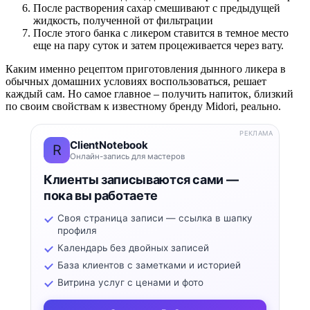
После растворения сахар смешивают с предыдущей
жидкость, полученной от фильтрации
После этого банка с ликером ставится в темное место
еще на пару суток и затем процеживается через вату.
Каким именно рецептом приготовления дынного ликера в
обычных домашних условиях воспользоваться, решает
каждый сам. Но самое главное – получить напиток, близкий
по своим свойствам к известному бренду Midori, реально.
РЕКЛАМА
ClientNotebook
R
Онлайн-запись для мастеров
Клиенты записываются сами —
пока вы работаете
Своя страница записи — ссылка в шапку
профиля
Календарь без двойных записей
База клиентов с заметками и историей
Витрина услуг с ценами и фото