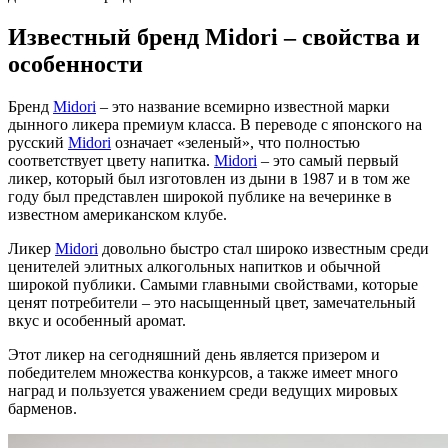
Известный бренд Midori – свойства и
особенности
Бренд
Midori
– это название всемирно известной марки
дынного ликера премиум класса. В переводе с японского на
русский
Midori
означает «зеленый», что полностью
соответствует цвету напитка.
Midori
– это самый первый
ликер, который был изготовлен из дыни в 1987 и в том же
году был представлен широкой публике на вечеринке в
известном американском клубе.
Ликер
Midori
довольно быстро стал широко известным среди
ценителей элитных алкогольных напитков и обычной
широкой публики. Самыми главными свойствами, которые
ценят потребители – это насыщенный цвет, замечательный
вкус и особенный аромат.
Этот ликер на сегодняшний день является призером и
победителем множества конкурсов, а также имеет много
наград и пользуется уважением среди ведущих мировых
барменов.