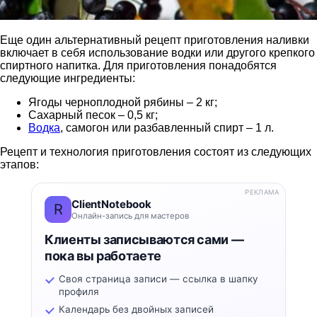
Еще один альтернативный рецепт приготовления наливки
включает в себя использование водки или другого крепкого
спиртного напитка. Для приготовления понадобятся
следующие ингредиенты:
Ягоды черноплодной рябины – 2 кг;
Сахарный песок – 0,5 кг;
Водка
, самогон или разбавленный спирт – 1 л.
Рецепт и технология приготовления состоят из следующих
этапов:
РЕКЛАМА
ClientNotebook
R
Онлайн-запись для мастеров
Клиенты записываются сами —
пока вы работаете
Своя страница записи — ссылка в шапку
профиля
Календарь без двойных записей