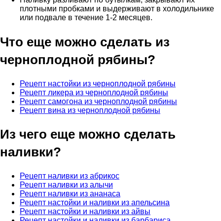
плотными пробками и выдерживают в холодильнике
или подвале в течение 1-2 месяцев.
Что еще можно сделать из
черноплодной рябины?
Рецепт настойки из черноплодной рябины
Рецепт ликера из черноплодной рябины
Рецепт самогона из черноплодной рябины
Рецепт вина из черноплодной рябины
Из чего еще можно сделать
наливки?
Рецепт наливки из абрикос
Рецепт наливки из алычи
Рецепт наливки из ананаса
Рецепт настойки и наливки из апельсина
Рецепт настойки и наливки из айвы
Рецепт настойки и наливки из барбариса