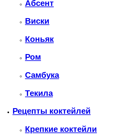
Абсент
Виски
Коньяк
Ром
Самбука
Текила
Рецепты коктейлей
Крепкие коктейли