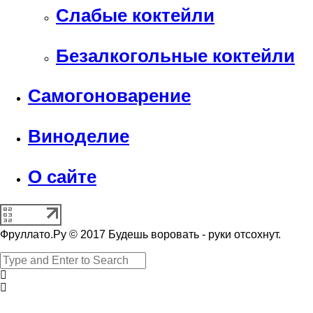
Слабые коктейли
Безалкогольные коктейли
Самогоноварение
Виноделие
О сайте
Фруллато.Ру © 2017 Будешь воровать - руки отсохнут.