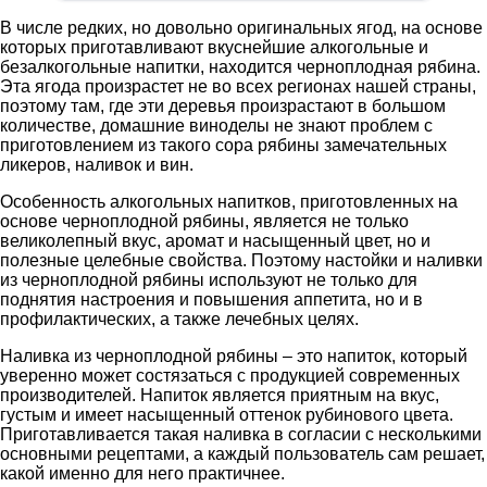
В числе редких, но довольно оригинальных ягод, на основе
которых приготавливают вкуснейшие алкогольные и
безалкогольные напитки, находится черноплодная рябина.
Эта ягода произрастет не во всех регионах нашей страны,
поэтому там, где эти деревья произрастают в большом
количестве, домашние виноделы не знают проблем с
приготовлением из такого сора рябины замечательных
ликеров, наливок и вин.
Особенность алкогольных напитков, приготовленных на
основе черноплодной рябины, является не только
великолепный вкус, аромат и насыщенный цвет, но и
полезные целебные свойства. Поэтому настойки и наливки
из черноплодной рябины используют не только для
поднятия настроения и повышения аппетита, но и в
профилактических, а также лечебных целях.
Наливка из черноплодной рябины – это напиток, который
уверенно может состязаться с продукцией современных
производителей. Напиток является приятным на вкус,
густым и имеет насыщенный оттенок рубинового цвета.
Приготавливается такая наливка в согласии с несколькими
основными рецептами, а каждый пользователь сам решает,
какой именно для него практичнее.