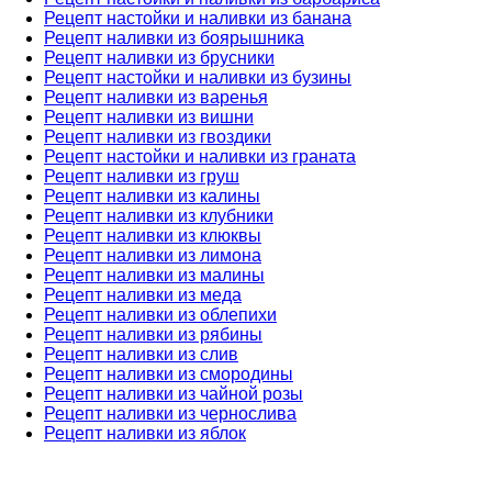
Рецепт настойки и наливки из банана
Рецепт наливки из боярышника
Рецепт наливки из брусники
Рецепт настойки и наливки из бузины
Рецепт наливки из варенья
Рецепт наливки из вишни
Рецепт наливки из гвоздики
Рецепт настойки и наливки из граната
Рецепт наливки из груш
Рецепт наливки из калины
Рецепт наливки из клубники
Рецепт наливки из клюквы
Рецепт наливки из лимона
Рецепт наливки из малины
Рецепт наливки из меда
Рецепт наливки из облепихи
Рецепт наливки из рябины
Рецепт наливки из слив
Рецепт наливки из смородины
Рецепт наливки из чайной розы
Рецепт наливки из чернослива
Рецепт наливки из яблок