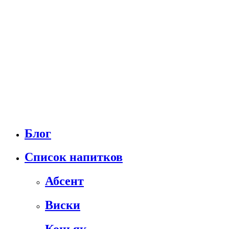
Блог
Список напитков
Абсент
Виски