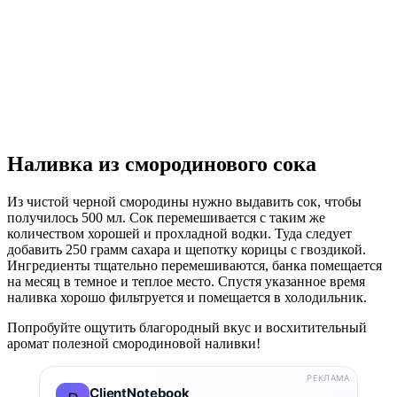
Наливка из смородинового сока
Из чистой черной смородины нужно выдавить сок, чтобы
получилось 500 мл. Сок перемешивается с таким же
количеством хорошей и прохладной водки. Туда следует
добавить 250 грамм сахара и щепотку корицы с гвоздикой.
Ингредиенты тщательно перемешиваются, банка помещается
на месяц в темное и теплое место. Спустя указанное время
наливка хорошо фильтруется и помещается в холодильник.
Попробуйте ощутить благородный вкус и восхитительный
аромат полезной смородиновой наливки!
РЕКЛАМА
ClientNotebook