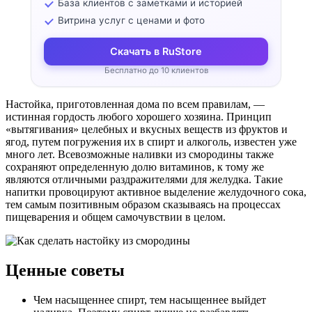
База клиентов с заметками и историей
Витрина услуг с ценами и фото
Скачать в RuStore
Бесплатно до 10 клиентов
Настойка, приготовленная дома по всем правилам, —
истинная гордость любого хорошего хозяина. Принцип
«вытягивания» целебных и вкусных веществ из фруктов и
ягод, путем погружения их в спирт и алкоголь, известен уже
много лет. Всевозможные наливки из смородины также
сохраняют определенную долю витаминов, к тому же
являются отличными раздражителями для желудка. Такие
напитки провоцируют активное выделение желудочного сока,
тем самым позитивным образом сказываясь на процессах
пищеварения и общем самочувствии в целом.
Ценные советы
Чем насыщеннее спирт, тем насыщеннее выйдет