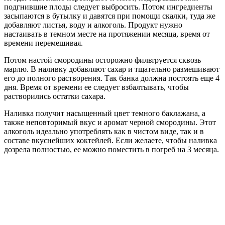
подгнившие плоды следует выбросить. Потом ингредиенты
засыпаются в бутылку и давятся при помощи скалки, туда же
добавляют листья, воду и алкоголь. Продукт нужно
настаивать в темном месте на протяжении месяца, время от
времени перемешивая.
Потом настой смородины осторожно фильтруется сквозь
марлю. В наливку добавляют сахар и тщательно размешивают
его до полного растворения. Так банка должна постоять еще 4
дня. Время от времени ее следует взбалтывать, чтобы
растворились остатки сахара.
Наливка получит насыщенный цвет темного баклажана, а
также неповторимый вкус и аромат черной смородины. Этот
алкоголь идеально употреблять как в чистом виде, так и в
составе вкуснейших коктейлей. Если желаете, чтобы наливка
дозрела полностью, ее можно поместить в погреб на 3 месяца.