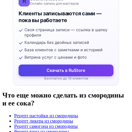
R
Онлайн-запись для мастеров
Клиенты записываются сами —
пока вы работаете
Своя страница записи — ссылка в шапку
профиля
Календарь без двойных записей
База клиентов с заметками и историей
Витрина услуг с ценами и фото
Скачать в RuStore
Бесплатно до 10 клиентов
Что еще можно сделать из смородины
и ее сока?
Рецепт настойки из смородины
Рецепт ликера из смородины
Рецепт самогона из смородины
Рецепт вина из смородины