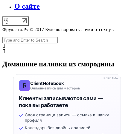
О сайте
Фруллато.Ру © 2017 Будешь воровать - руки отсохнут.
Домашние наливки из смородины
РЕКЛАМА
ClientNotebook
R
Онлайн-запись для мастеров
Клиенты записываются сами —
пока вы работаете
Своя страница записи — ссылка в шапку
профиля
Календарь без двойных записей