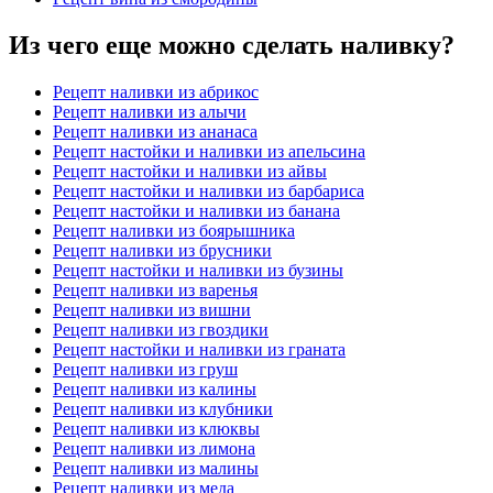
Из чего еще можно сделать наливку?
Рецепт наливки из абрикос
Рецепт наливки из алычи
Рецепт наливки из ананаса
Рецепт настойки и наливки из апельсина
Рецепт настойки и наливки из айвы
Рецепт настойки и наливки из барбариса
Рецепт настойки и наливки из банана
Рецепт наливки из боярышника
Рецепт наливки из брусники
Рецепт настойки и наливки из бузины
Рецепт наливки из варенья
Рецепт наливки из вишни
Рецепт наливки из гвоздики
Рецепт настойки и наливки из граната
Рецепт наливки из груш
Рецепт наливки из калины
Рецепт наливки из клубники
Рецепт наливки из клюквы
Рецепт наливки из лимона
Рецепт наливки из малины
Рецепт наливки из меда