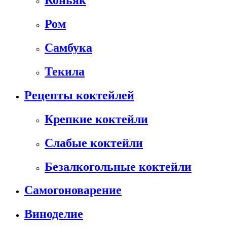
Коньяк
Ром
Самбука
Текила
Рецепты коктейлей
Крепкие коктейли
Слабые коктейли
Безалкогольные коктейли
Самогоноварение
Виноделие