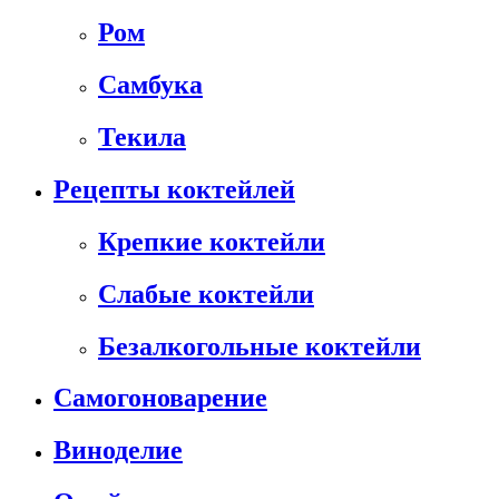
Ром
Самбука
Текила
Рецепты коктейлей
Крепкие коктейли
Слабые коктейли
Безалкогольные коктейли
Самогоноварение
Виноделие