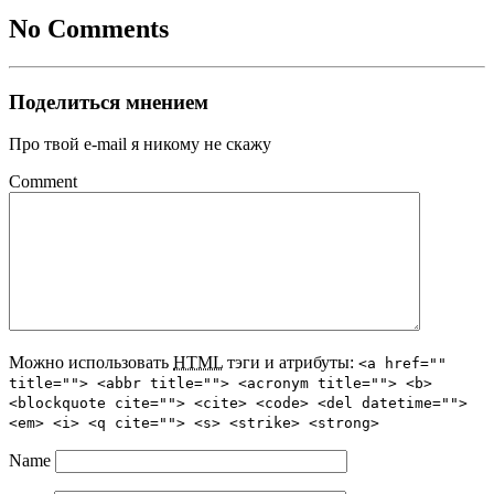
No Comments
Поделиться мнением
Про твой e-mail я никому не скажу
Comment
Можно использовать
HTML
тэги и атрибуты:
<a href=""
title=""> <abbr title=""> <acronym title=""> <b>
<blockquote cite=""> <cite> <code> <del datetime="">
<em> <i> <q cite=""> <s> <strike> <strong>
Name