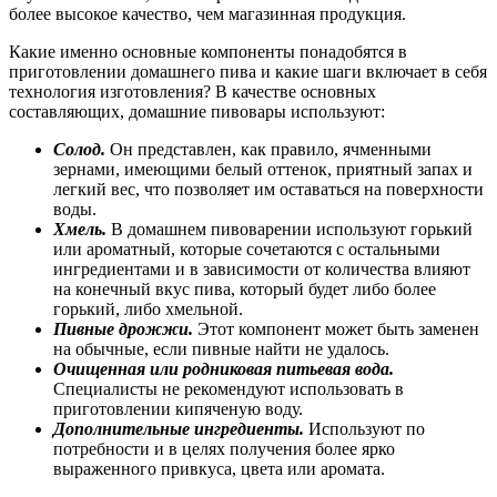
более высокое качество, чем магазинная продукция.
Какие именно основные компоненты понадобятся в
приготовлении домашнего пива и какие шаги включает в себя
технология изготовления? В качестве основных
составляющих, домашние пивовары используют:
Солод.
Он представлен, как правило, ячменными
зернами, имеющими белый оттенок, приятный запах и
легкий вес, что позволяет им оставаться на поверхности
воды.
Хмель.
В домашнем пивоварении используют горький
или ароматный, которые сочетаются с остальными
ингредиентами и в зависимости от количества влияют
на конечный вкус пива, который будет либо более
горький, либо хмельной.
Пивные дрожжи.
Этот компонент может быть заменен
на обычные, если пивные найти не удалось.
Очищенная или родниковая питьевая вода.
Специалисты не рекомендуют использовать в
приготовлении кипяченую воду.
Дополнительные ингредиенты.
Используют по
потребности и в целях получения более ярко
выраженного привкуса, цвета или аромата.