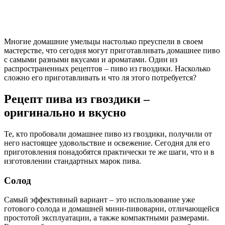
Многие домашние умельцы настолько преуспели в своем
мастерстве, что сегодня могут приготавливать домашнее пиво
с самыми разными вкусами и ароматами. Один из
распространенных рецептов – пиво из гвоздики. Насколько
сложно его приготавливать и что ля этого потребуется?
Рецепт пива из гвоздики –
оригинально и вкусно
Те, кто пробовали домашнее пиво из гвоздики, получили от
него настоящее удовольствие и освежение. Сегодня для его
приготовления понадобятся практически те же шаги, что и в
изготовлении стандартных марок пива.
Солод
Самый эффективный вариант – это использование уже
готового солода и домашней мини-пивоварни, отличающейся
простотой эксплуатации, а также компактными размерами.