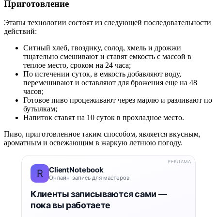
Приготовление
Этапы технологии состоят из следующей последовательности
действий:
Ситный хлеб, гвоздику, солод, хмель и дрожжи
тщательно смешивают и ставят емкость с массой в
теплое место, сроком на 24 часа;
По истечении суток, в емкость добавляют воду,
перемешивают и оставляют для брожения еще на 48
часов;
Готовое пиво процеживают через марлю и разливают по
бутылкам;
Напиток ставят на 10 суток в прохладное место.
Пиво, приготовленное таким способом, является вкусным,
ароматным и освежающим в жаркую летнюю погоду.
РЕКЛАМА
ClientNotebook
R
Онлайн-запись для мастеров
Клиенты записываются сами —
пока вы работаете