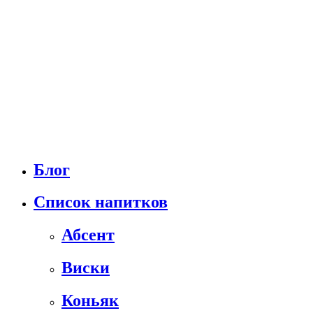
Блог
Список напитков
Абсент
Виски
Коньяк