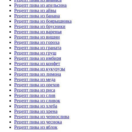
Рецепт пива из апельсина
Рецепт пива из айвы
Рецепт пива из банана
Рецепт пива из боярышника
Рецепт пива из брусники
Рецепт пива из варенья
Рецепт пива из вишни
Рецепт пива из гороха
Рецепт пива из граната
Рецепт пива из груш
Рецепт пива из имбиря
Рецепт пива из конфет
Рецепт пива из кукурузы
Рецепт пива из лимона
Рецепт пива из меда
Рецепт пива из орехов
Рецепт пива из риса
Рецепт пива из слив
Рецепт пива из сливок
Рецепт пива из хлеба
Рецепт пива из хрена
Рецепт пива из чернослива
Рецепт пива из чеснока
Рецепт пива из яблок