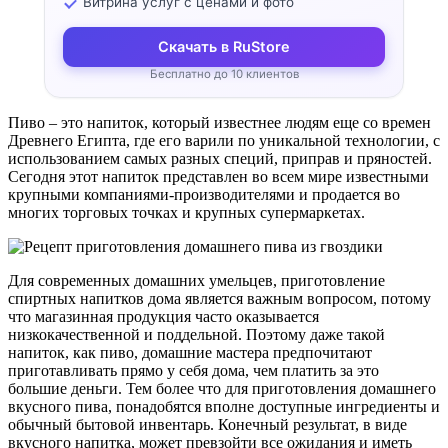
Витрина услуг с ценами и фото
Скачать в RuStore
Бесплатно до 10 клиентов
Пиво – это напиток, который известнее людям еще со времен
Древнего Египта, где его варили по уникальной технологии, с
использованием самых разных специй, приправ и пряностей.
Сегодня этот напиток представлен во всем мире известными
крупными компаниями-производителями и продается во
многих торговых точках и крупных супермаркетах.
Для современных домашних умельцев, приготовление
спиртных напитков дома является важным вопросом, потому
что магазинная продукция часто оказывается
низкокачественной и поддельной. Поэтому даже такой
напиток, как пиво, домашние мастера предпочитают
приготавливать прямо у себя дома, чем платить за это
большие деньги. Тем более что для приготовления домашнего
вкусного пива, понадобятся вполне доступные ингредиенты и
обычный бытовой инвентарь. Конечный результат, в виде
вкусного напитка, может превзойти все ожидания и иметь