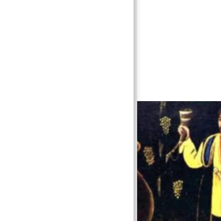
ноделии доминируют: