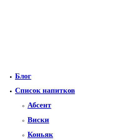
Блог
Список напитков
Абсент
Виски
Коньяк