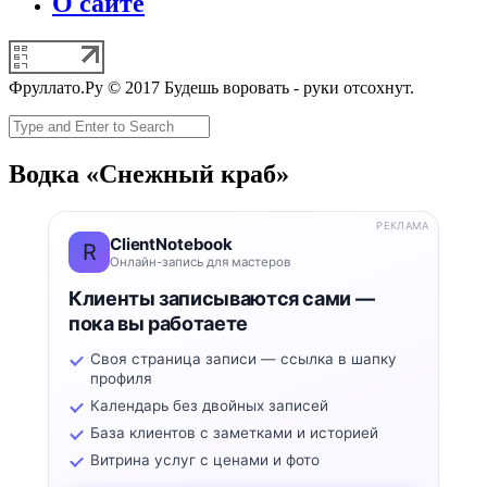
О сайте
Фруллато.Ру © 2017 Будешь воровать - руки отсохнут.
Водка «Снежный краб»
РЕКЛАМА
ClientNotebook
R
Онлайн-запись для мастеров
Клиенты записываются сами —
пока вы работаете
Своя страница записи — ссылка в шапку
профиля
Календарь без двойных записей
База клиентов с заметками и историей
Витрина услуг с ценами и фото