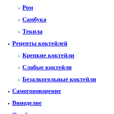
Ром
Самбука
Текила
Рецепты коктейлей
Крепкие коктейли
Слабые коктейли
Безалкогольные коктейли
Самогоноварение
Виноделие