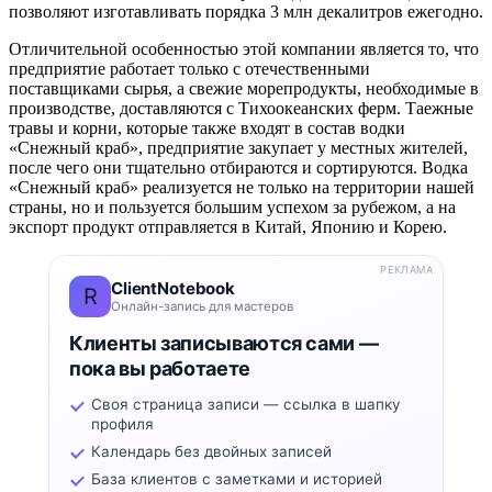
позволяют изготавливать порядка 3 млн декалитров ежегодно.
Отличительной особенностью этой компании является то, что
предприятие работает только с отечественными
поставщиками сырья, а свежие морепродукты, необходимые в
производстве, доставляются с Тихоокеанских ферм. Таежные
травы и корни, которые также входят в состав водки
«Снежный краб», предприятие закупает у местных жителей,
после чего они тщательно отбираются и сортируются. Водка
«Снежный краб» реализуется не только на территории нашей
страны, но и пользуется большим успехом за рубежом, а на
экспорт продукт отправляется в Китай, Японию и Корею.
РЕКЛАМА
ClientNotebook
R
Онлайн-запись для мастеров
Клиенты записываются сами —
пока вы работаете
Своя страница записи — ссылка в шапку
профиля
Календарь без двойных записей
База клиентов с заметками и историей