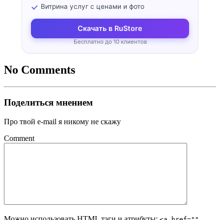
Витрина услуг с ценами и фото
Скачать в RuStore
Бесплатно до 10 клиентов
No Comments
Поделиться мнением
Про твой e-mail я никому не скажу
Comment
Можно использовать
HTML
тэги и атрибуты:
<a href=""