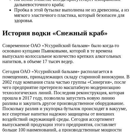
дальневосточного краба;
Пробка в этой бутылке выполнена не из древесины, а из
мягкого эластичного пластика, который безопасен для
здоровья.
История водки «Снежный краб»
Современное ОАО «Уссурийский бальзам» было когда-то
основано купцами Пьянковыми, которой в те времена
выпускало колоссальное количество крепких алкогольных
напитков, в объеме 17 тысяч ведер.
Сегодня ОАО «Уссурийский бальзам» располагается в
помещениях, принадлежащих складу старинной винокурни. В
2002 году компания стала частью группы «Синергия», после
чего предприятие претерпело масштабную модернизацию
технологических линий. Последняя реконструкция, которая
прошла в 2017 году, позволила запустить новую линию
разлива и закупить другое производственное оборудование.
Поскольку разлив и укупорка бутылок происходят в вакууме,
все спиртные напитки надежно защищены от внешних
воздействий окружающей среды. Сегодня ассортимент
выпускаемой продукции этого предприятия, составляет
больше 100 наименований, а производственные мощности