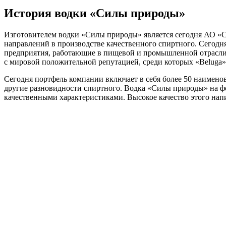
История водки «Силы природы»
Изготовителем водки «Силы природы» является сегодня АО «Си
направлений в производстве качественного спиртного. Сегодн
предприятия, работающие в пищевой и промышленной отрасли.
с мировой положительной репутацией, среди которых «Beluga»,
Сегодня портфель компании включает в себя более 50 наимено
другие разновидности спиртного. Водка «Силы природы» на фо
качественными характеристиками. Высокое качество этого нап