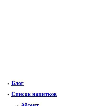
Блог
Список напитков
Абсент