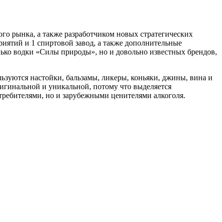
го рынка, а также разработчиком новых стратегических
риятий и 1 спиртовой завод, а также дополнительные
ько водки «Силы природы», но и довольно известных брендов,
ьзуются настойки, бальзамы, ликеры, коньяки, джины, вина и
игинальной и уникальной, потому что выделяется
требителями, но и зарубежными ценителями алкоголя.