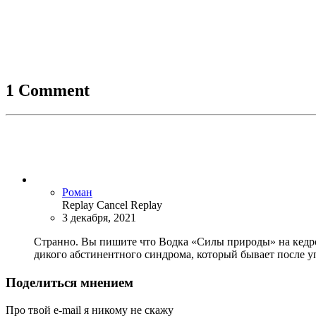
1 Comment
Роман
Replay
Cancel Replay
3 декабря, 2021
Странно. Вы пишите что Водка «Силы природы» на кедровы
дикого абстинентного синдрома, который бывает после у
Поделиться мнением
Про твой e-mail я никому не скажу