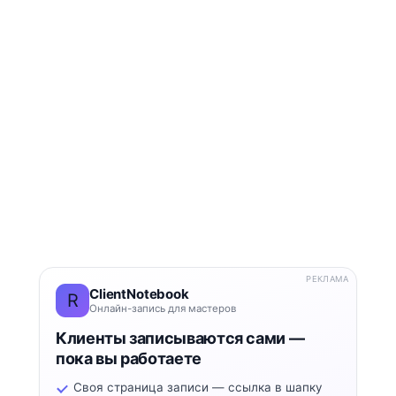
РЕКЛАМА
ClientNotebook
R
Онлайн-запись для мастеров
Клиенты записываются сами —
пока вы работаете
Своя страница записи — ссылка в шапку