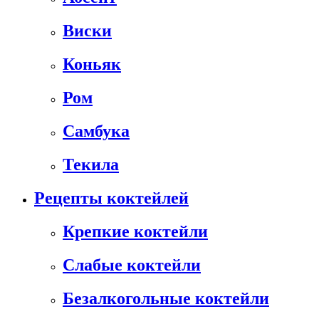
Виски
Коньяк
Ром
Самбука
Текила
Рецепты коктейлей
Крепкие коктейли
Слабые коктейли
Безалкогольные коктейли