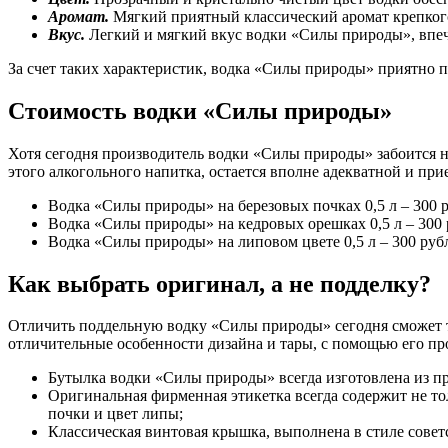
Аромат.
Мягкий приятный классический аромат крепкого 
Вкус.
Легкий и мягкий вкус водки «Силы природы», впеч
За счет таких характеристик, водка «Силы природы» приятно п
Стоимость водки «Силы природы»
Хотя сегодня производитель водки «Силы природы» забоится не
этого алкогольного напитка, остается вполне адекватной и пр
Водка «Силы природы» на березовых почках 0,5 л – 300 
Водка «Силы природы» на кедровых орешках 0,5 л – 300 
Водка «Силы природы» на липовом цвете 0,5 л – 300 руб
Как выбрать оригинал, а не подделку?
Отличить поддельную водку «Силы природы» сегодня сможет т
отличительные особенности дизайна и тары, с помощью его пр
Бутылка водки «Силы природы» всегда изготовлена из пр
Оригинальная фирменная этикетка всегда содержит не то
почки и цвет липы;
Классическая винтовая крышка, выполнена в стиле совет