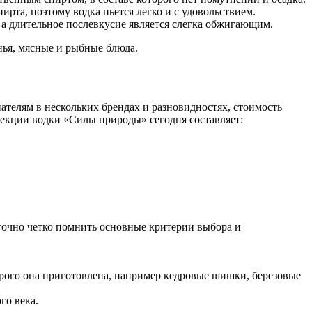
рта, поэтому водка пьется легко и с удовольствием.
а длительное послевкусие является слегка обжигающим.
нья, мясные и рыбные блюда.
пателям в нескольких брендах и разновидностях, стоимость
лекции водки «Силы природы» сегодня составляет:
точно четко помнить основные критерии выбора и
торого она приготовлена, например кедровые шишки, березовые
го века.