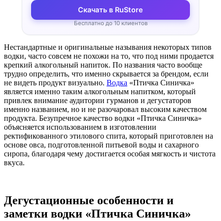
Скачать в RuStore
Бесплатно до 10 клиентов
Нестандартные и оригинальные называния некоторых типов
водки, часто совсем не похожи на то, что под ними продается
крепкий алкогольный напиток. По названия часто вообще
трудно определить, что именно скрывается за брендом, если
не видеть продукт визуально.
Водка
«Птичка Синичка»
является именно таким алкогольным напитком, который
привлек внимание аудитории гурманов и дегустаторов
именно названием, но и не разочаровал высоким качеством
продукта. Безупречное качество водки «Птичка Синичка»
объясняется использованием в изготовлении
ректификованного этилового спита, который приготовлен на
основе овса, подготовленной питьевой воды и сахарного
сиропа, благодаря чему достигается особая мягкость и чистота
вкуса.
Дегустационные особенности и
заметки водки «Птичка Синичка»