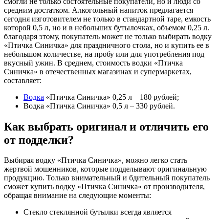
смогли не только состоятельные покупатели, но и люди со
средним достатком. Алкогольный напиток предлагается
сегодня изготовителем не только в стандартной таре, емкость
которой 0,5 л, но и в небольших бутылочках, объемом 0,25 л.
благодаря этому, покупатель может не только выбирать водку
«Птичка Синичка» для праздничного стола, но и купить ее в
небольшом количестве, на пробу или для употребления под
вкусный ужин. В среднем, стоимость водки «Птичка
Синичка» в отечественных магазинах и супермаркетах,
составляет:
Водка
«Птичка Синичка» 0,25 л – 180 рублей;
Водка «Птичка Синичка» 0,5 л – 330 рублей.
Как выбрать оригинал и отличить его
от подделки?
Выбирая водку «Птичка Синичка», можно легко стать
жертвой мошенников, которые подделывают оригинальную
продукцию. Только внимательный и бдительный покупатель
сможет купить водку «Птичка Синичка» от производителя,
обращая внимание на следующие моменты:
Стекло стеклянной бутылки всегда является