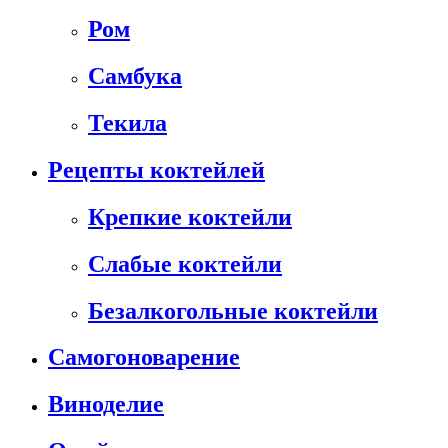
Ром
Самбука
Текила
Рецепты коктейлей
Крепкие коктейли
Слабые коктейли
Безалкогольные коктейли
Самогоноварение
Виноделие