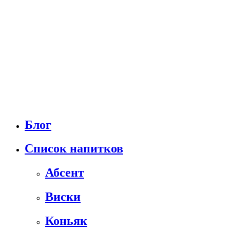
Блог
Список напитков
Абсент
Виски
Коньяк