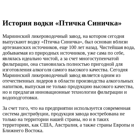
История водки «Птичка Синичка»
Мариинский ликероводочный завод, на котором сегодня
выпускают водку «Птичка Синичка», был основан вблизи
артезианских источников, еще 100 лет назад. Чистейшая вода,
добываемая из природных источников, уже сама по себе,
являлась идеально чистой, а за счет многоступенчатой
фильтрации, она становилась полностью пригодной для
изготовления алкоголя самого высокого качества. Сегодня
Мариинский ликероводочный завод является одним из
отечественных лидеров в области производства алкогольных
напитков, выпуская не только продукцию высокого качества,
но и предлагая инновационные технологии фильтрации и
водоподготовки.
За счет того, что на предприятии используется современная
система дистрибуции, продукция завода востребована не
только на территории нашей страны, но и в таких
территориях, как США, Австралия, а также страны Европы и
Ближнего Востока.