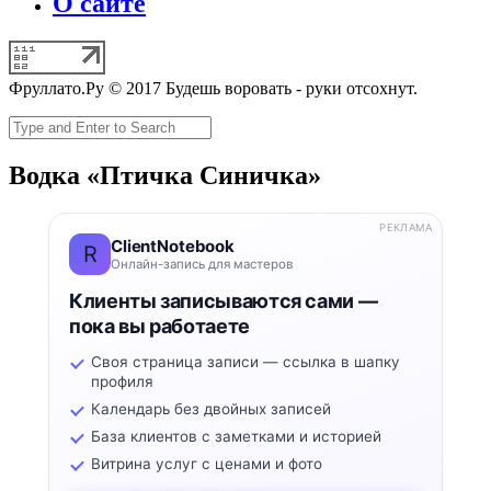
О сайте
Фруллато.Ру © 2017 Будешь воровать - руки отсохнут.
Водка «Птичка Синичка»
РЕКЛАМА
ClientNotebook
R
Онлайн-запись для мастеров
Клиенты записываются сами —
пока вы работаете
Своя страница записи — ссылка в шапку
профиля
Календарь без двойных записей
База клиентов с заметками и историей
Витрина услуг с ценами и фото