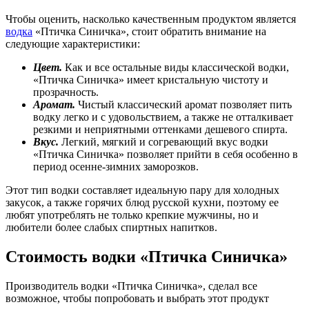
Чтобы оценить, насколько качественным продуктом является
водка
«Птичка Синичка», стоит обратить внимание на
следующие характеристики:
Цвет.
Как и все остальные виды классической водки,
«Птичка Синичка» имеет кристальную чистоту и
прозрачность.
Аромат.
Чистый классический аромат позволяет пить
водку легко и с удовольствием, а также не отталкивает
резкими и неприятными оттенками дешевого спирта.
Вкус.
Легкий, мягкий и согревающий вкус водки
«Птичка Синичка» позволяет прийти в себя особенно в
период осенне-зимних заморозков.
Этот тип водки составляет идеальную пару для холодных
закусок, а также горячих блюд русской кухни, поэтому ее
любят употреблять не только крепкие мужчины, но и
любители более слабых спиртных напитков.
Стоимость водки «Птичка Синичка»
Производитель водки «Птичка Синичка», сделал все
возможное, чтобы попробовать и выбрать этот продукт