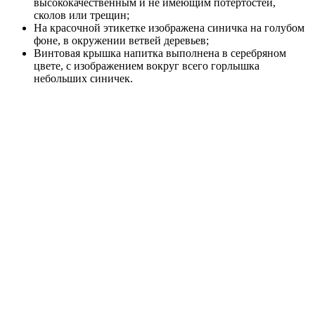
высококачественным и не имеющим потертостей,
сколов или трещин;
На красочной этикетке изображена синичка на голубом
фоне, в окружении ветвей деревьев;
Винтовая крышка напитка выполнена в серебряном
цвете, с изображением вокруг всего горлышка
небольших синичек.