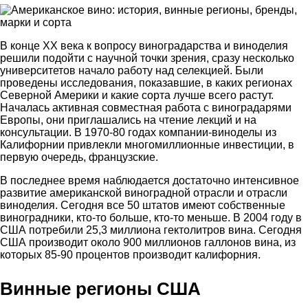
В конце XX века к вопросу виноградарства и виноделия
решили подойти с научной точки зрения, сразу несколько
университетов начало работу над селекцией. Были
проведены исследования, показавшие, в каких регионах
Северной Америки и какие сорта лучше всего растут.
Началась активная совместная работа с виноградарями
Европы, они приглашались на чтение лекций и на
консультации. В 1970-80 годах компании-виноделы из
Калифорнии привлекли многомиллионные инвестиции, в
первую очередь, французские.
В последнее время наблюдается достаточно интенсивное
развитие американской виноградной отрасли и отрасли
виноделия. Сегодня все 50 штатов имеют собственные
виноградники, кто-то больше, кто-то меньше. В 2004 году в
США потребили 25,3 миллиона гектолитров вина. Сегодня
США производит около 900 миллионов галлонов вина, из
которых 85-90 процентов производит калифорния.
Винные регионы США