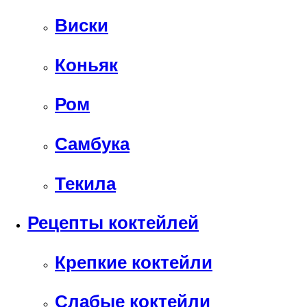
Виски
Коньяк
Ром
Самбука
Текила
Рецепты коктейлей
Крепкие коктейли
Слабые коктейли