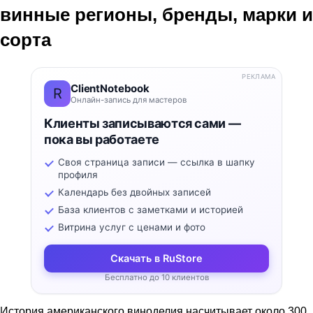
винные регионы, бренды, марки и
сорта
РЕКЛАМА
ClientNotebook
R
Онлайн-запись для мастеров
Клиенты записываются сами —
пока вы работаете
Своя страница записи — ссылка в шапку
профиля
Календарь без двойных записей
База клиентов с заметками и историей
Витрина услуг с ценами и фото
Скачать в RuStore
Бесплатно до 10 клиентов
История американского виноделия насчитывает около 300