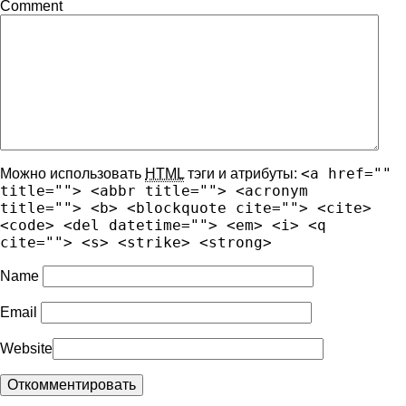
Comment
<a href=""
Можно использовать
HTML
тэги и атрибуты:
title=""> <abbr title=""> <acronym
title=""> <b> <blockquote cite=""> <cite>
<code> <del datetime=""> <em> <i> <q
cite=""> <s> <strike> <strong>
Name
Email
Website