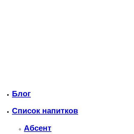
Блог
Список напитков
Абсент