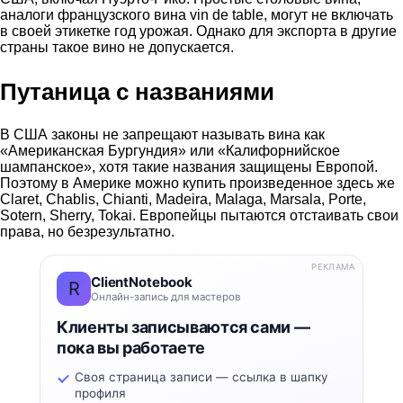
аналоги французского вина vin de table, могут не включать
в своей этикетке год урожая. Однако для экспорта в другие
страны такое вино не допускается.
Путаница с названиями
В США законы не запрещают называть вина как
«Американская Бургундия» или «Калифорнийское
шампанское», хотя такие названия защищены Европой.
Поэтому в Америке можно купить произведенное здесь же
Claret, Chablis, Chianti, Madeira, Malaga, Marsala, Porte,
Sotern, Sherry, Tokai. Европейцы пытаются отстаивать свои
права, но безрезультатно.
РЕКЛАМА
ClientNotebook
R
Онлайн-запись для мастеров
Клиенты записываются сами —
пока вы работаете
Своя страница записи — ссылка в шапку
профиля