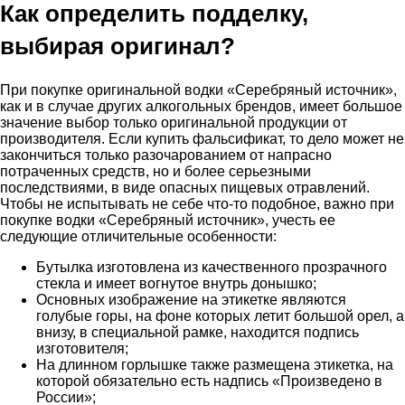
Как определить подделку,
выбирая оригинал?
При покупке оригинальной водки «Серебряный источник»,
как и в случае других алкогольных брендов, имеет большое
значение выбор только оригинальной продукции от
производителя. Если купить фальсификат, то дело может не
закончиться только разочарованием от напрасно
потраченных средств, но и более серьезными
последствиями, в виде опасных пищевых отравлений.
Чтобы не испытывать не себе что-то подобное, важно при
покупке водки «Серебряный источник», учесть ее
следующие отличительные особенности:
Бутылка изготовлена из качественного прозрачного
стекла и имеет вогнутое внутрь донышко;
Основных изображение на этикетке являются
голубые горы, на фоне которых летит большой орел, а
внизу, в специальной рамке, находится подпись
изготовителя;
На длинном горлышке также размещена этикетка, на
которой обязательно есть надпись «Произведено в
России»;