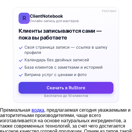
РЕКЛАМА
ClientNotebook
R
Онлайн-запись для мастеров
Клиенты записываются сами —
пока вы работаете
Своя страница записи — ссылка в шапку
профиля
Календарь без двойных записей
База клиентов с заметками и историей
Витрина услуг с ценами и фото
Скачать в RuStore
Бесплатно до 10 клиентов
Премиальная
водка
, предлагаемая сегодня уважаемыми и
авторитетными производителями, чаще всего
изготавливается на основе натуральных ингредиентов, а
также современных технологий, за счет чего достигается
высокое качество готовой продукции. Одним из типов такой