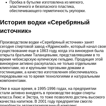
Пробка в бутылке изготовлена из мягкого,
эластичного и безопасного пластика,
обеспечивающего герметичность укупорки.
История водки «Серебряный
источник»
Производством водки «Серебряный источник» занят
сегодня спиртовой завод «Ядринский», который начал свое
существование еще в 1863 году, когда эта винокурня была
открыта братьями Таланцевыми, представлявшими в то
время чебоксарскую купеческую гильдию. Продукция этой
винокурни активно раскупалась не только отдельными
клиентами, но и крупными торговыми домами и
гостиницами, а качество изготовления обеспечивалось
передовыми на то время технологиями и натуральными
компонентами.
Уже в наше время, в 1995-1996 годах, на предприятии
стали активно внедрять в производстве водки спирты
класса Люкс и Экстра, то тоже позволяло достичь высокого
качества напитков. В 2001 году предприятии смогло
приобрести автоматизированный комплекс,