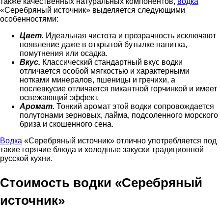
также качественных натуральных компонентов,
водка
«Серебряный источник» выделяется следующими
особенностями:
Цвет.
Идеальная чистота и прозрачность исключают
появление даже в открытой бутылке напитка,
помутнения или осадка.
Вкус.
Классический стандартный вкус водки
отличается особой мягкостью и характерными
нотками минералов, пшеницы и гречихи, а
послевкусие отличается пикантной горчинкой и имеет
освежающий эффект.
Аромат.
Тонкий аромат этой водки сопровождается
полутонами зерновых, лайма, подсоленного морского
бриза и скошенного сена.
Водка
«Серебряный источник» отлично употребляется под
такие горячие блюда и холодные закуски традиционной
русской кухни.
Стоимость водки «Серебряный
источник»