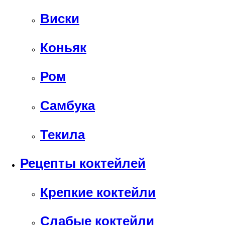
Виски
Коньяк
Ром
Самбука
Текила
Рецепты коктейлей
Крепкие коктейли
Слабые коктейли