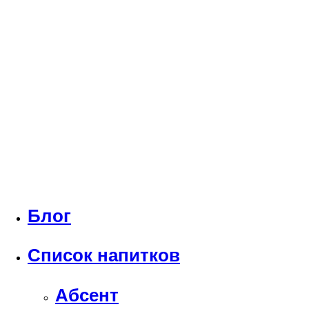
Блог
Список напитков
Абсент