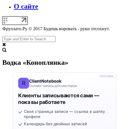
О сайте
Фруллато.Ру © 2017 Будешь воровать - руки отсохнут.
Водка «Коноплянка»
РЕКЛАМА
ClientNotebook
R
Онлайн-запись для мастеров
Клиенты записываются сами —
пока вы работаете
Своя страница записи — ссылка в шапку
профиля
Календарь без двойных записей