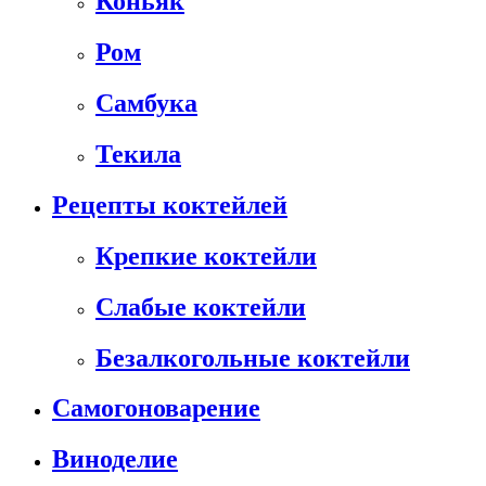
Коньяк
Ром
Самбука
Текила
Рецепты коктейлей
Крепкие коктейли
Слабые коктейли
Безалкогольные коктейли
Самогоноварение
Виноделие