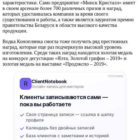
характеристики. Само предприятие «Минск Кристалл» имеет
в своем арсенале более 700 различных призов и наград,
которых удостаивалась компания за время своего
существования и работы, а также является лауреатом премии
правительства Беларуси в области высокого качества
продукции.
Водка Коноплянка смогла тоже получить ряд престижных
наград, которые еще раз подчеркнули высокий уровень
изготовления. Среди таких наград находится золотая медаль
на конкурсе дегустации «Ялта. Золотой грифон – 2019» и
золотая медаль на выставке «Продэкспо – 2019».
РЕКЛАМА
ClientNotebook
R
Онлайн-запись для мастеров
Клиенты записываются сами —
пока вы работаете
Своя страница записи — ссылка в шапку
профиля
Календарь без двойных записей
База клиентов с заметками и историей