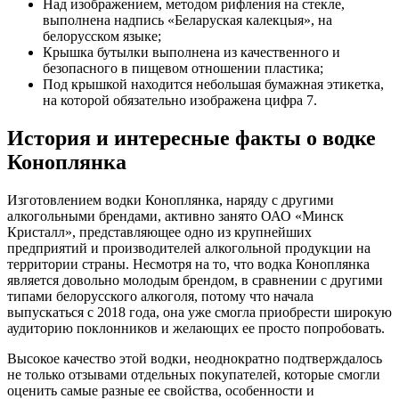
Над изображением, методом рифления на стекле,
выполнена надпись «Беларуская калекцыя», на
белорусском языке;
Крышка бутылки выполнена из качественного и
безопасного в пищевом отношении пластика;
Под крышкой находится небольшая бумажная этикетка,
на которой обязательно изображена цифра 7.
История и интересные факты о водке
Коноплянка
Изготовлением водки Коноплянка, наряду с другими
алкогольными брендами, активно занято ОАО «Минск
Кристалл», представляющее одно из крупнейших
предприятий и производителей алкогольной продукции на
территории страны. Несмотря на то, что водка Коноплянка
является довольно молодым брендом, в сравнении с другими
типами белорусского алкоголя, потому что начала
выпускаться с 2018 года, она уже смогла приобрести широкую
аудиторию поклонников и желающих ее просто попробовать.
Высокое качество этой водки, неоднократно подтверждалось
не только отзывами отдельных покупателей, которые смогли
оценить самые разные ее свойства, особенности и