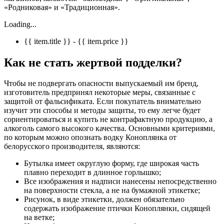
«Родниковая» и «Традиционная».
Loading...
{{ item.title }} - {{ item.price }}
Как не стать жертвой подделки?
Чтобы не подвергать опасности выпускаемый им бренд,
изготовитель предпринял некоторые меры, связанные с
защитой от фальсификата. Если покупатель внимательно
изучит эти способы и методы защиты, то ему легче будет
сориентироваться и купить не контрафактную продукцию, а
алкоголь самого высокого качества. Основными критериями,
по которым можно опознать водку Коноплянка от
белорусского производителя, являются:
Бутылка имеет округлую форму, где широкая часть
плавно переходит в длинное горлышко;
Все изображения и надписи нанесены непосредственно
на поверхности стекла, а не на бумажной этикетке;
Рисунок, в виде этикетки, должен обязательно
содержать изображение птички Коноплянки, сидящей
на ветке;