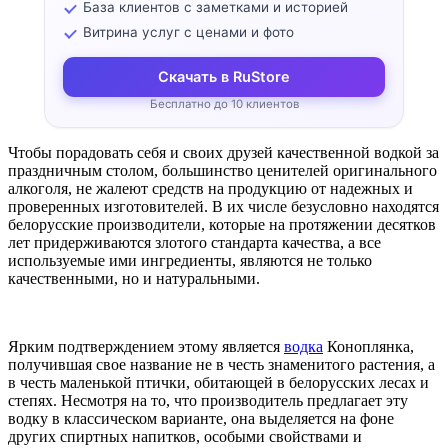
База клиентов с заметками и историей
Витрина услуг с ценами и фото
Скачать в RuStore
Бесплатно до 10 клиентов
Чтобы порадовать себя и своих друзей качественной водкой за
праздничным столом, большинство ценителей оригинального
алкоголя, не жалеют средств на продукцию от надежных и
проверенных изготовителей. В их числе безусловно находятся
белорусские производители, которые на протяжении десятков
лет придерживаются злотого стандарта качества, а все
используемые ими ингредиенты, являются не только
качественными, но и натуральными.
Ярким подтверждением этому является
водка
Коноплянка,
получившая свое название не в честь знаменитого растения, а
в честь маленькой птички, обитающей в белорусских лесах и
степях. Несмотря на то, что производитель предлагает эту
водку в классическом варианте, она выделяется на фоне
других спиртных напитков, особыми свойствами и