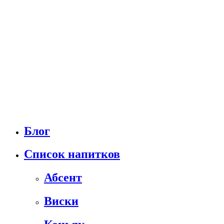
Блог
Список напитков
Абсент
Виски