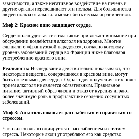
зависимости, а также негативное воздействие на печень и
другие органы перевешивают эти пользы. Для большинства
людей польза от алкоголя может быть весьма ограниченной.
Миф 2: Красное вино защищает сердце.
Сердечно-сосудистая система также привлекает внимание при
обсуждении воздействия алкоголя на здоровье. Многие
слышали о «французской парадоксе», согласно которому
уровень заболеваний сердца во Франции ниже благодаря
употреблению красного вина.
Реальность:
Исследования действительно показывают, что
некоторые вещества, содержащиеся в красном вине, могут
быть полезными для сердца. Однако для получения этих польз
прием алкоголя не является обязательным. Правильное
питание, активный образ жизни и отказ от курения играют
более значимую роль в профилактике сердечно-сосудистых
заболеваний.
Миф 3: Алкоголь помогает расслабиться и справиться со
стрессом.
Часто алкоголь ассоциируется с расслаблением и снятием
стресса. Некоторые люди употребляют его как средство