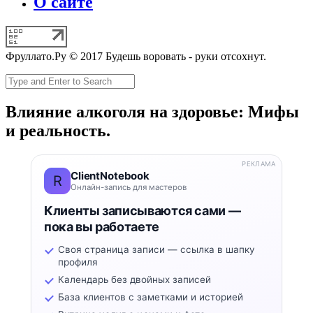
О сайте
Фруллато.Ру © 2017 Будешь воровать - руки отсохнут.
Влияние алкоголя на здоровье: Мифы
и реальность.
РЕКЛАМА
ClientNotebook
R
Онлайн-запись для мастеров
Клиенты записываются сами —
пока вы работаете
Своя страница записи — ссылка в шапку
профиля
Календарь без двойных записей
База клиентов с заметками и историей