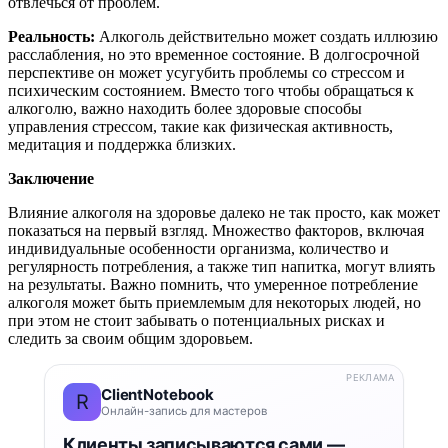
отвлечься от проблем.
Реальность:
Алкоголь действительно может создать иллюзию
расслабления, но это временное состояние. В долгосрочной
перспективе он может усугубить проблемы со стрессом и
психическим состоянием. Вместо того чтобы обращаться к
алкоголю, важно находить более здоровые способы
управления стрессом, такие как физическая активность,
медитация и поддержка близких.
Заключение
Влияние алкоголя на здоровье далеко не так просто, как может
показаться на первый взгляд. Множество факторов, включая
индивидуальные особенности организма, количество и
регулярность потребления, а также тип напитка, могут влиять
на результаты. Важно помнить, что умеренное потребление
алкоголя может быть приемлемым для некоторых людей, но
при этом не стоит забывать о потенциальных рисках и
следить за своим общим здоровьем.
РЕКЛАМА
ClientNotebook
R
Онлайн-запись для мастеров
Клиенты записываются сами —