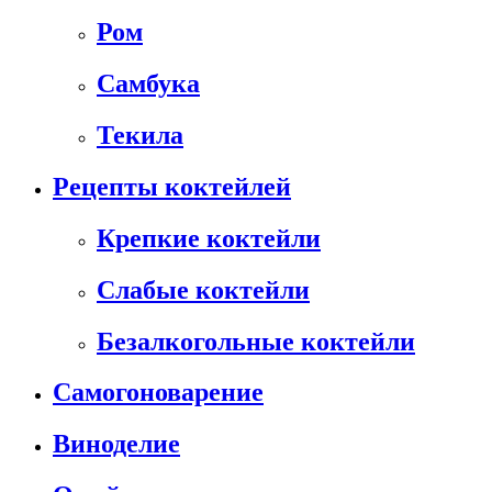
Ром
Самбука
Текила
Рецепты коктейлей
Крепкие коктейли
Слабые коктейли
Безалкогольные коктейли
Самогоноварение
Виноделие