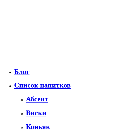
Блог
Список напитков
Абсент
Виски
Коньяк