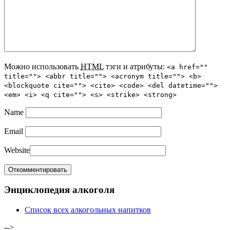
Можно использовать
HTML
тэги и атрибуты:
<a href=""
title=""> <abbr title=""> <acronym title=""> <b>
<blockquote cite=""> <cite> <code> <del datetime="">
<em> <i> <q cite=""> <s> <strike> <strong>
Name
Email
Website
Энциклопедия алкоголя
Список всех алкогольных напитков
-->