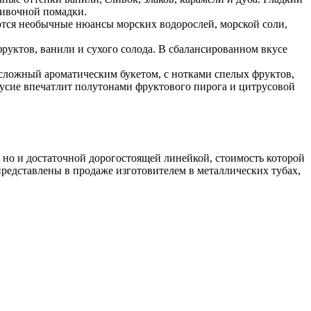
ливочной помадки.
тся необычные нюансы морских водорослей, морской соли,
уктов, ванили и сухого солода. В сбалансированном вкусе
ложный ароматическим букетом, с нотками спелых фруктов,
кусие впечатлит полутонами фруктового пирога и цитрусовой
, но и достаточной дорогостоящей линейкой, стоимость которой
представлены в продаже изготовителем в металлических тубах,