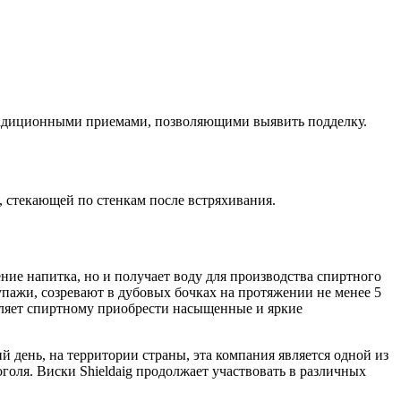
традиционными приемами, позволяющими выявить подделку.
 стекающей по стенкам после встряхивания.
ение напитка, но и получает воду для производства спиртного
упажи, созревают в дубовых бочках на протяжении не менее 5
воляет спиртному приобрести насыщенные и яркие
ий день, на территории страны, эта компания является одной из
ля. Виски Shieldaig продолжает участвовать в различных