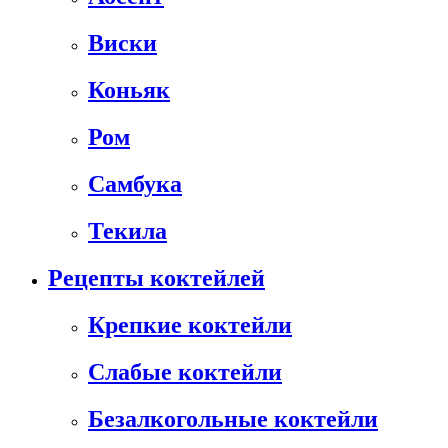
Виски
Коньяк
Ром
Самбука
Текила
Рецепты коктейлей
Крепкие коктейли
Слабые коктейли
Безалкогольные коктейли