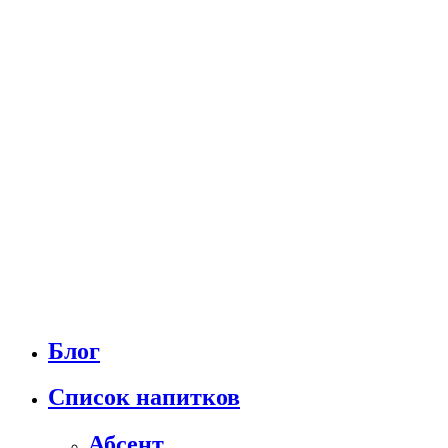
Блог
Список напитков
Абсент