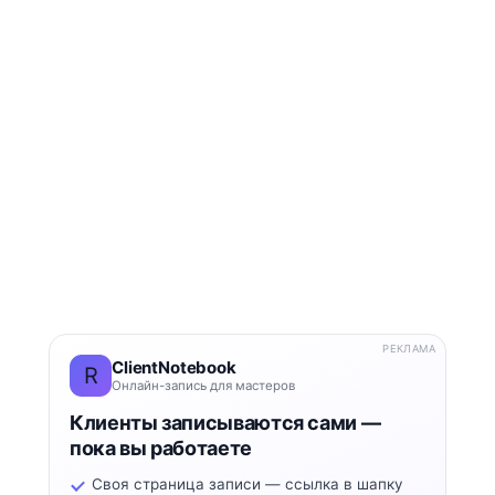
РЕКЛАМА
ClientNotebook
R
Онлайн-запись для мастеров
Клиенты записываются сами —
пока вы работаете
Своя страница записи — ссылка в шапку