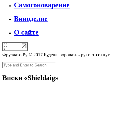
Самогоноварение
Виноделие
О сайте
Фруллато.Ру © 2017 Будешь воровать - руки отсохнут.
Виски «Shieldaig»