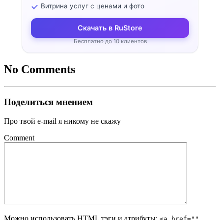
Витрина услуг с ценами и фото
Скачать в RuStore
Бесплатно до 10 клиентов
No Comments
Поделиться мнением
Про твой e-mail я никому не скажу
Comment
Можно использовать
HTML
тэги и атрибуты:
<a href=""