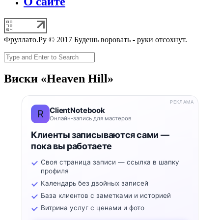
О сайте
Фруллато.Ру © 2017 Будешь воровать - руки отсохнут.
Виски «Heaven Hill»
РЕКЛАМА
ClientNotebook
R
Онлайн-запись для мастеров
Клиенты записываются сами —
пока вы работаете
Своя страница записи — ссылка в шапку
профиля
Календарь без двойных записей
База клиентов с заметками и историей
Витрина услуг с ценами и фото