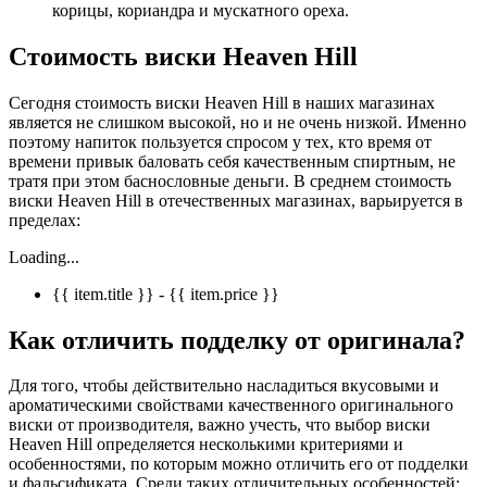
корицы, кориандра и мускатного ореха.
Стоимость виски
Heaven
Hill
Сегодня стоимость виски Heaven Hill в наших магазинах
является не слишком высокой, но и не очень низкой. Именно
поэтому напиток пользуется спросом у тех, кто время от
времени привык баловать себя качественным спиртным, не
тратя при этом баснословные деньги. В среднем стоимость
виски Heaven Hill в отечественных магазинах, варьируется в
пределах:
Loading...
{{ item.title }} - {{ item.price }}
Как отличить подделку от оригинала?
Для того, чтобы действительно насладиться вкусовыми и
ароматическими свойствами качественного оригинального
виски от производителя, важно учесть, что выбор виски
Heaven Hill определяется несколькими критериями и
особенностями, по которым можно отличить его от подделки
и фальсификата. Среди таких отличительных особенностей: