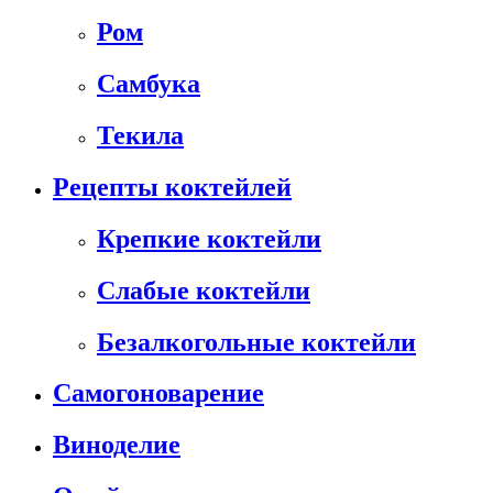
Ром
Самбука
Текила
Рецепты коктейлей
Крепкие коктейли
Слабые коктейли
Безалкогольные коктейли
Самогоноварение
Виноделие