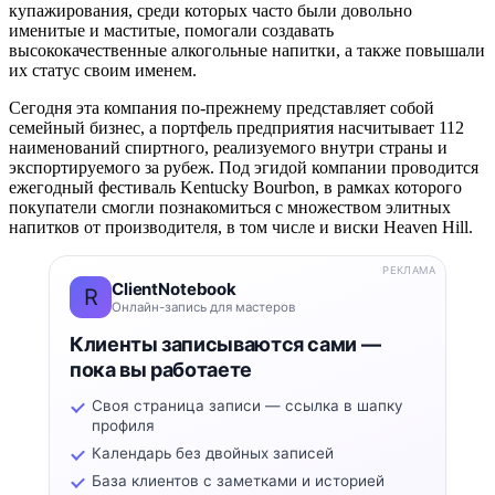
купажирования, среди которых часто были довольно
именитые и маститые, помогали создавать
высококачественные алкогольные напитки, а также повышали
их статус своим именем.
Сегодня эта компания по-прежнему представляет собой
семейный бизнес, а портфель предприятия насчитывает 112
наименований спиртного, реализуемого внутри страны и
экспортируемого за рубеж. Под эгидой компании проводится
ежегодный фестиваль Kentucky Bourbon, в рамках которого
покупатели смогли познакомиться с множеством элитных
напитков от производителя, в том числе и виски Heaven Hill.
РЕКЛАМА
ClientNotebook
R
Онлайн-запись для мастеров
Клиенты записываются сами —
пока вы работаете
Своя страница записи — ссылка в шапку
профиля
Календарь без двойных записей
База клиентов с заметками и историей