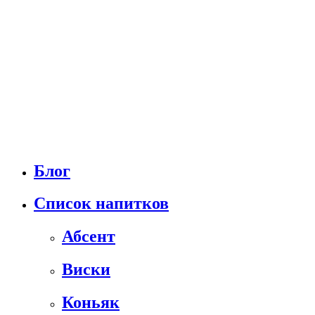
Блог
Список напитков
Абсент
Виски
Коньяк