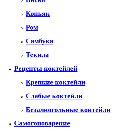
Коньяк
Ром
Самбука
Текила
Рецепты коктейлей
Крепкие коктейли
Слабые коктейли
Безалкогольные коктейли
Самогоноварение