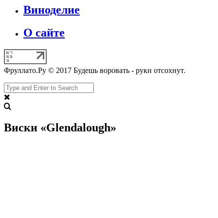
Виноделие
О сайте
Фруллато.Ру © 2017 Будешь воровать - руки отсохнут.
Виски «Glendalough»