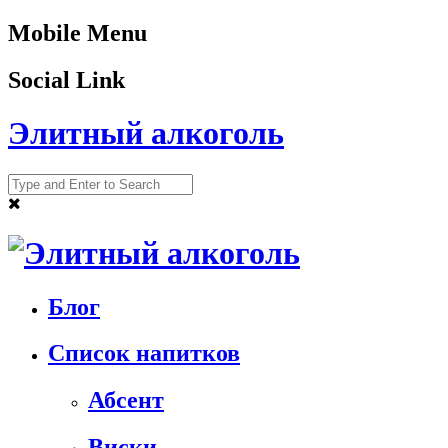
Mobile Menu
Social Link
Элитный алкоголь
Блог
Список напитков
Абсент
Виски