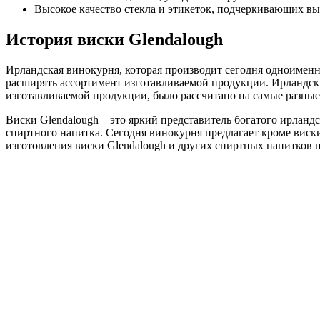
Высокое качество стекла и этикеток, подчеркивающих вы
История виски Glendalough
Ирландская винокурня, которая производит сегодня одноименн
расширять ассортимент изготавливаемой продукции. Ирландски
изготавливаемой продукции, было рассчитано на самые разные
Виски Glendalough – это яркий представитель богатого ирланд
спиртного напитка. Сегодня винокурня предлагает кроме виск
изготовления виски Glendalough и других спиртных напитков 