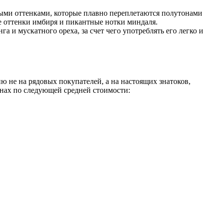
ми оттенками, которые плавно переплетаются полутонами
е оттенки имбиря и пикантные нотки миндаля.
 и мускатного ореха, за счет чего употреблять его легко и
 не на рядовых покупателей, а на настоящих знатоков,
инах по следующей средней стоимости: