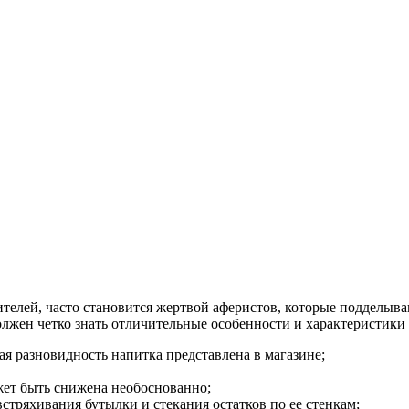
телей, часто становится жертвой аферистов, которые подделыв
должен четко знать отличительные особенности и характеристики
ая разновидность напитка представлена в магазине;
жет быть снижена необоснованно;
стряхивания бутылки и стекания остатков по ее стенкам;