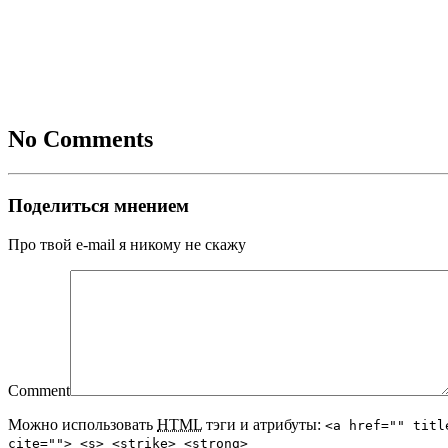
No Comments
Поделиться мнением
Про твой e-mail я никому не скажу
Comment
Можно использовать
HTML
тэги и атрибуты:
<a href="" titl
cite=""> <s> <strike> <strong>