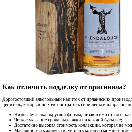
Как отличить подделку от оригинала?
Дорогостоящий алкогольный напиток от ирландских производи
ценитель, который не хочет потратить свои деньги напрасно, 
Низкая бутылка округлой формы, независимо от того, как
Четкое указание срока выдержки на каждой бутылке;
Достаточно высокая стоимость коллекции, которая не мо
Маслянистость жидкости, увидеть которую можно после в