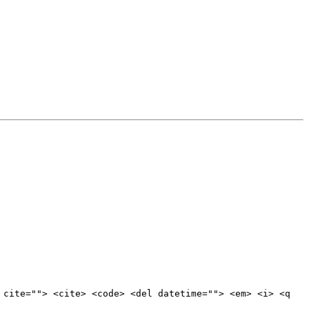
 cite=""> <cite> <code> <del datetime=""> <em> <i> <q