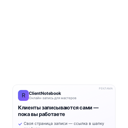
РЕКЛАМА
ClientNotebook
R
Онлайн-запись для мастеров
Клиенты записываются сами —
пока вы работаете
Своя страница записи — ссылка в шапку