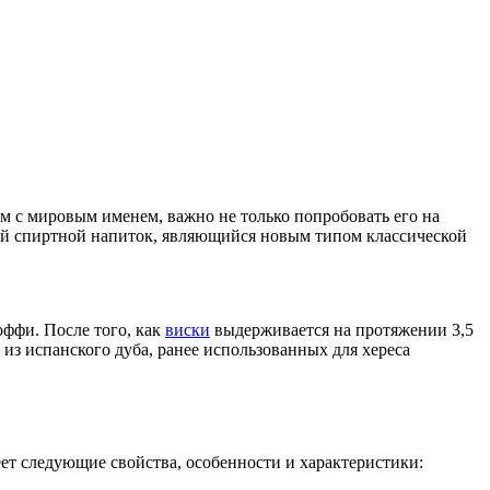
м с мировым именем, важно не только попробовать его на
ой спиртной напиток, являющийся новым типом классической
оффи. После того, как
виски
выдерживается на протяжении 3,5
 из испанского дуба, ранее использованных для хереса
еет следующие свойства, особенности и характеристики: