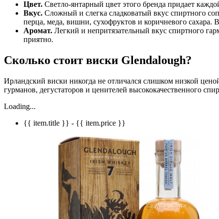
Цвет.
Светло-янтарный цвет этого бренда придает каждо
Вкус.
Сложный и слегка сладковатый вкус спиртного со
перца, меда, вишни, сухофруктов и коричневого сахара.
Аромат.
Легкий и непритязательный вкус спиртного гармо
приятно.
Сколько стоит виски Glendalough?
Ирландский виски никогда не отличался слишком низкой ценой
гурманов, дегустаторов и ценителей высококачественного спи
Loading...
{{ item.title }} - {{ item.price }}