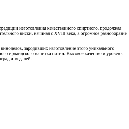
 традиции изготовления качественного спиртного, продолжая
льного виски, начиная с XVIII века, а огромное разнообразие
т виноделов, зародивших изготовление этого уникального
ого ирландского напитка потин. Высокое качество и уровень
град и медалей.