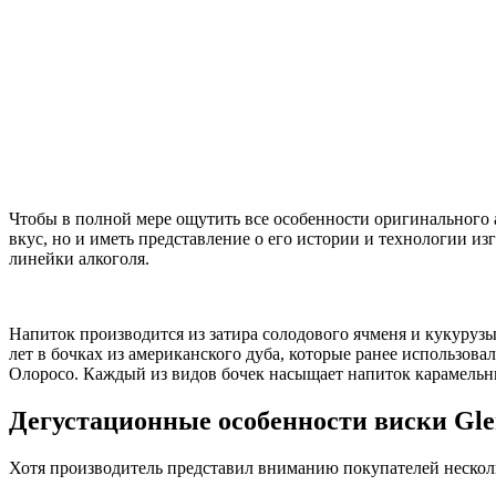
Чтобы в полной мере ощутить все особенности оригинального 
вкус, но и иметь представление о его истории и технологии из
линейки алкоголя.
Напиток производится из затира солодового ячменя и кукуруз
лет в бочках из американского дуба, которые ранее использова
Олоросо. Каждый из видов бочек насыщает напиток карамель
Дегустационные особенности виски Gle
Хотя производитель представил вниманию покупателей неско