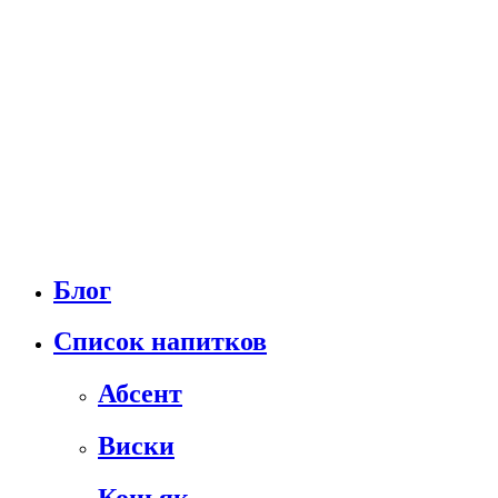
Блог
Список напитков
Абсент
Виски