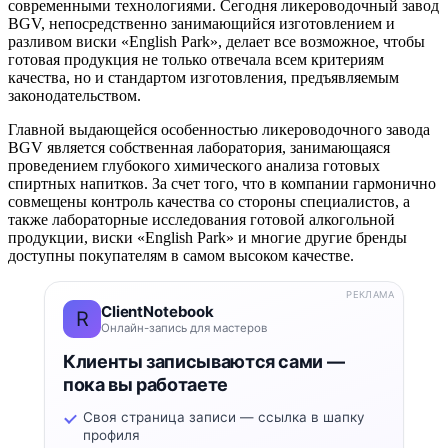
современными технологиями. Сегодня ликероводочный завод
BGV, непосредственно занимающийся изготовлением и
разливом виски «English Park», делает все возможное, чтобы
готовая продукция не только отвечала всем критериям
качества, но и стандартом изготовления, предъявляемым
законодательством.
Главной выдающейся особенностью ликероводочного завода
BGV является собственная лаборатория, занимающаяся
проведением глубокого химического анализа готовых
спиртных напитков. За счет того, что в компании гармонично
совмещены контроль качества со стороны специалистов, а
также лабораторные исследования готовой алкогольной
продукции, виски «English Park» и многие другие бренды
доступны покупателям в самом высоком качестве.
РЕКЛАМА
ClientNotebook
R
Онлайн-запись для мастеров
Клиенты записываются сами —
пока вы работаете
Своя страница записи — ссылка в шапку
профиля