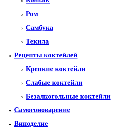
Коньяк
Ром
Самбука
Текила
Рецепты коктейлей
Крепкие коктейли
Слабые коктейли
Безалкогольные коктейли
Самогоноварение
Виноделие