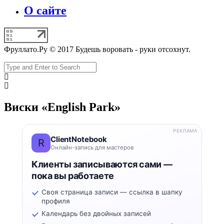
О сайте
Фруллато.Ру © 2017 Будешь воровать - руки отсохнут.
Виски «English Park»
РЕКЛАМА
ClientNotebook
R
Онлайн-запись для мастеров
Клиенты записываются сами —
пока вы работаете
Своя страница записи — ссылка в шапку
профиля
Календарь без двойных записей