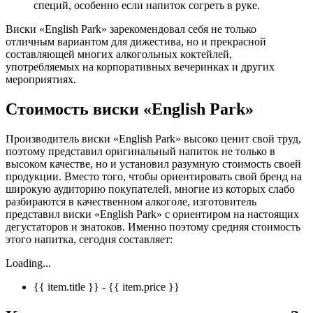
специй, особенно если напиток согреть в руке.
Виски «English Park» зарекомендовал себя не только
отличным вариантом для дижестива, но и прекрасной
составляющей многих алкогольных коктейлей,
употребляемых на корпоративных вечеринках и других
мероприятиях.
Стоимость виски «
English
Park
»
Производитель виски «English Park» высоко ценит свой труд,
поэтому представил оригинальный напиток не только в
высоком качестве, но и установил разумную стоимость своей
продукции. Вместо того, чтобы ориентировать свой бренд на
широкую аудиторию покупателей, многие из которых слабо
разбираются в качественном алкоголе, изготовитель
представил виски «English Park» с ориентиром на настоящих
дегустаторов и знатоков. Именно поэтому средняя стоимость
этого напитка, сегодня составляет:
Loading...
{{ item.title }} - {{ item.price }}