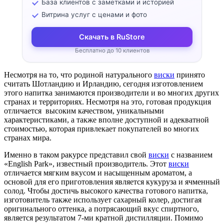
База клиентов с заметками и историей
Витрина услуг с ценами и фото
Скачать в RuStore
Бесплатно до 10 клиентов
Несмотря на то, что родиной натурального
виски
принято
считать Шотландию и Ирландию, сегодня изготовлением
этого напитка занимаются производители и во многих других
странах и территориях. Несмотря на это, готовая продукция
отличается высоким качеством, уникальными
характеристиками, а также вполне доступной и адекватной
стоимостью, которая привлекает покупателей во многих
странах мира.
Именно в таком ракурсе представил свой
виски
с названием
«English Park», известный производитель. Этот
виски
отличается мягким вкусом и насыщенным ароматом, а
основой для его приготовления является кукуруза и ячменный
солод. Чтобы достичь высокого качества готового напитка,
изготовитель также использует сахарный колер, достигая
оригинального оттенка, а потрясающий вкус спиртного,
является результатом 7-ми кратной дистилляции. Помимо