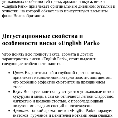
уникальных особенностей цвета, аромата и вкуса, виски
«English Park» привлекает оригинальным дизайном бутылки и
этикетки, на которой обязательно присутствуют элементы
флага Великобритании.
Дегустационные свойства и
особенности виски «
English
Park
»
Чтоб понять всю полноту вкуса, аромата и других
характеристик виски «English Park», стоит выделить
следующие особенности напитка:
Цвет.
Выразительный и глубокий цвет напитка,
привлекает насыщенным янтарно-золотистым цветом,
что особенно эффектно смотрится на праздничном
столе.
Вкус.
Во вкусе напитка чувствуются уникальные нотки
кукурузы и меда, а сам он отличается легкой сладостью,
мягкостью и шелковистостью, с преобладающими
полутонами сладких специй в послевкусии.
Аромат.
Тонкий аромат виски «English Park» порадует
знатоков, гурманов и ценителей нотками меда сладких