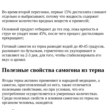
Во время второй перегонки, первые 15% дистиллята сливают
отдельно и выбрасывают, потому что жидкость содержит
огромное количество вредных веществ и примесей;
Основной продукт отбирают до тех пор, пока крепость в
струе не упадет ниже 45%, после чего процесс дистилляции
прекращают;
Готовый самогон из терна разводят водой до 40-45 градусов,
разливают по бутылкам, герметично их укупоривают и
оставляют на 2-3 дня, для того, чтобы стабилизировать его
вкус и аромат.
Полезные свойства самогона из терна
Ягоды терна активно применяют в народной медицине, а
самогон, приготовленный из него, также отличается
полезными свойствами, но при условии, что его
употребление осуществляется в умеренных количествах.
Среди полезных свойств и влияния самогона из терна на
организм человека, находятся: