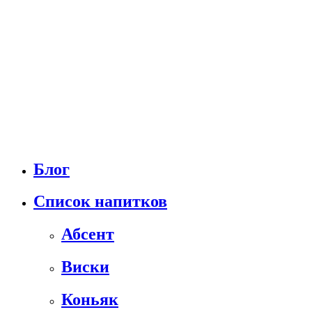
Блог
Список напитков
Абсент
Виски
Коньяк