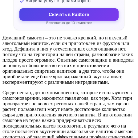
Витрина услуг с ценами и фото
Скачать в RuStore
Бесплатно до 10 клиентов
Домашний самогон – это не только крепкий, но и вкусный
алкогольный напиток, если он приготовлен из фруктов или
ягод. Дефицита в них у отечественных самогонщиков нет,
потому что на территории нашей страны, разнообразие таких
плодов просто огромное. Опытные самогонщики и виноделы
используют большинство из них в приготовлении
оригинальных спиртных напитков, а для того, чтобы они
приобретали еще более ярко выраженный вкус и аромат,
экспериментируют с различными ингредиентами.
Среди нестандартных компонентов, которые используются в
самогоноварении, находится такая ягода, как терн. Хотя терн
произрастает не во всех регионах нашей страны, там где он
растет, пользователи могут иметь достаточное количество
сырья для приготовления вкусного напитка. В изготовлении
самогона из терна важно придерживаться всех
последовательных шагов технологии, в результате чего на
столе появляется вкуснейший алкогольный напиток с мягкой
крепостью, обладающий эффективными профилактическими