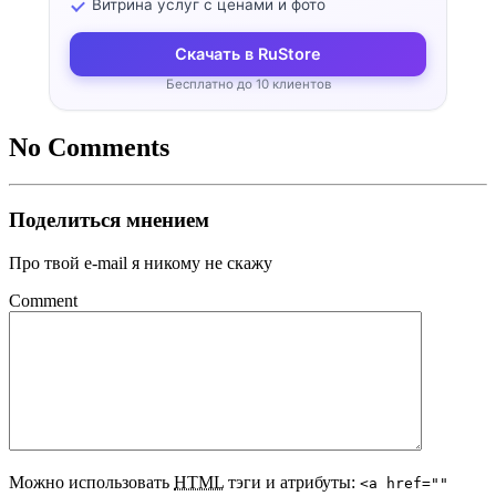
Витрина услуг с ценами и фото
Скачать в RuStore
Бесплатно до 10 клиентов
No Comments
Поделиться мнением
Про твой e-mail я никому не скажу
Comment
Можно использовать
HTML
тэги и атрибуты:
<a href=""