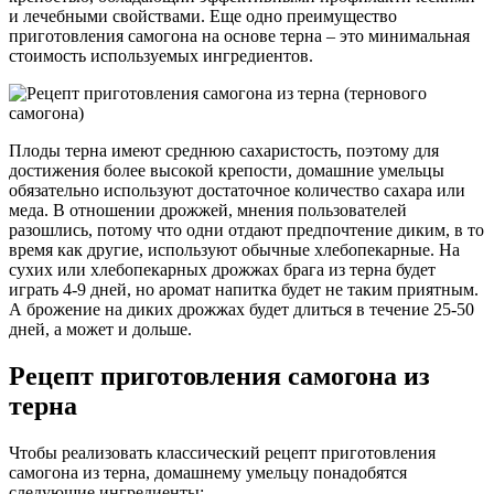
и лечебными свойствами. Еще одно преимущество
приготовления самогона на основе терна – это минимальная
стоимость используемых ингредиентов.
Плоды терна имеют среднюю сахаристость, поэтому для
достижения более высокой крепости, домашние умельцы
обязательно используют достаточное количество сахара или
меда. В отношении дрожжей, мнения пользователей
разошлись, потому что одни отдают предпочтение диким, в то
время как другие, используют обычные хлебопекарные. На
сухих или хлебопекарных дрожжах брага из терна будет
играть 4-9 дней, но аромат напитка будет не таким приятным.
А брожение на диких дрожжах будет длиться в течение 25-50
дней, а может и дольше.
Рецепт приготовления самогона из
терна
Чтобы реализовать классический рецепт приготовления
самогона из терна, домашнему умельцу понадобятся
следующие ингредиенты: