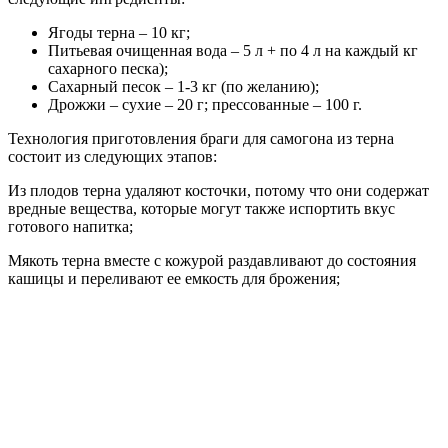
Ягоды терна – 10 кг;
Питьевая очищенная вода – 5 л + по 4 л на каждый кг
сахарного песка);
Сахарный песок – 1-3 кг (по желанию);
Дрожжи – сухие – 20 г; прессованные – 100 г.
Технология приготовления браги для самогона из терна
состоит из следующих этапов:
Из плодов терна удаляют косточки, потому что они содержат
вредные вещества, которые могут также испортить вкус
готового напитка;
Мякоть терна вместе с кожурой раздавливают до состояния
кашицы и переливают ее емкость для брожения;