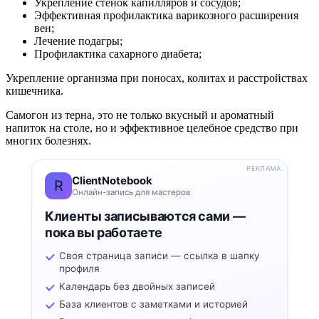
Укрепление стенок капилляров и сосудов;
Эффективная профилактика варикозного расширения
вен;
Лечение подагры;
Профилактика сахарного диабета;
Укрепление организма при поносах, колитах и расстройствах
кишечника.
Самогон из терна, это не только вкусный и ароматный
напиток на столе, но и эффективное целебное средство при
многих болезнях.
РЕКЛАМА
ClientNotebook
R
Онлайн-запись для мастеров
Клиенты записываются сами —
пока вы работаете
Своя страница записи — ссылка в шапку
профиля
Календарь без двойных записей
База клиентов с заметками и историей