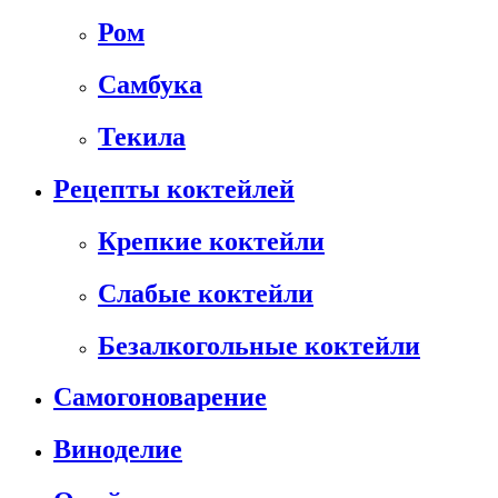
Ром
Самбука
Текила
Рецепты коктейлей
Крепкие коктейли
Слабые коктейли
Безалкогольные коктейли
Самогоноварение
Виноделие