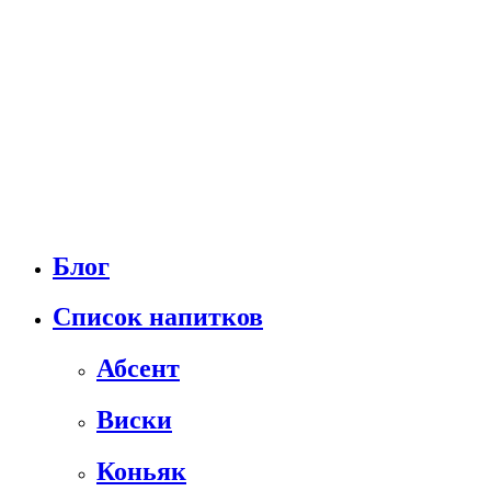
Блог
Список напитков
Абсент
Виски
Коньяк