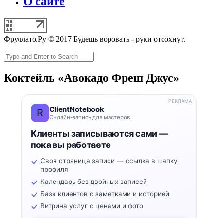
О сайте
Фруллато.Ру © 2017 Будешь воровать - руки отсохнут.
Коктейль «Авокадо Фреш Джус»
РЕКЛАМА
ClientNotebook
R
Онлайн-запись для мастеров
Клиенты записываются сами —
пока вы работаете
Своя страница записи — ссылка в шапку
профиля
Календарь без двойных записей
База клиентов с заметками и историей
Витрина услуг с ценами и фото