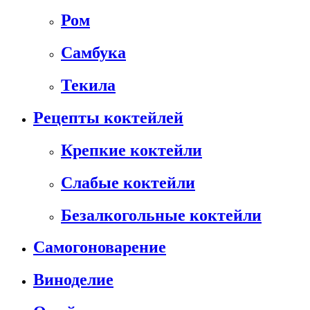
Ром
Самбука
Текила
Рецепты коктейлей
Крепкие коктейли
Слабые коктейли
Безалкогольные коктейли
Самогоноварение
Виноделие