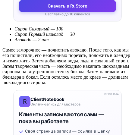
Скачать в RuStore
Бесплатно до 10 клиентов
Сироп Сахарный — 100
Сироп Горький шоколад — 30
Авокадо — 2 шт.
Самое заморочное — почистить авокадо. После того, как мы
его почистили, его необходимо порезать, положить в блендер
и измельчить. Затем добавляем воды, льда и сахарный сироп.
Затем творческая часть — необходимо накапать шоколадным
сиропом на внутреннюю стенку бокала. Затем наливаем из
блендера в бокал. Если осталось место до краев — доливаем
шоколадного сиропа.
РЕКЛАМА
ClientNotebook
R
Онлайн-запись для мастеров
Клиенты записываются сами —
пока вы работаете
Своя страница записи — ссылка в шапку