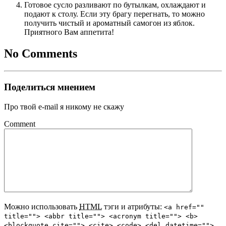
Готовое сусло разливают по бутылкам, охлаждают и
подают к столу. Если эту брагу перегнать, то можно
получить чистый и ароматный самогон из яблок.
Приятного Вам аппетита!
No Comments
Поделиться мнением
Про твой e-mail я никому не скажу
Comment
Можно использовать
HTML
тэги и атрибуты:
<a href=""
title=""> <abbr title=""> <acronym title=""> <b>
<blockquote cite=""> <cite> <code> <del datetime="">