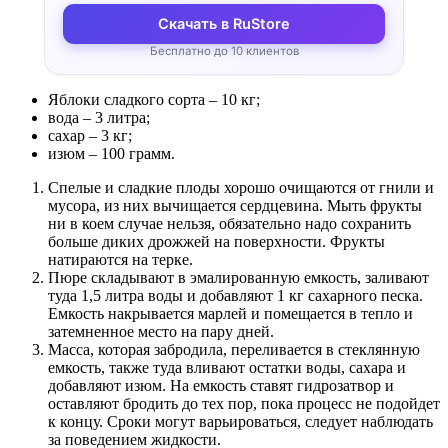
Скачать в RuStore
Бесплатно до 10 клиентов
Яблоки сладкого сорта – 10 кг;
вода – 3 литра;
сахар – 3 кг;
изюм – 100 грамм.
Спелые и сладкие плоды хорошо очищаются от гнили и
мусора, из них вычищается сердцевина. Мыть фрукты
ни в коем случае нельзя, обязательно надо сохранить
больше диких дрожжей на поверхности. Фрукты
натираются на терке.
Пюре складывают в эмалированную емкость, заливают
туда 1,5 литра воды и добавляют 1 кг сахарного песка.
Емкость накрывается марлей и помещается в тепло и
затемненное место на пару дней.
Масса, которая забродила, переливается в стеклянную
емкость, также туда вливают остатки воды, сахара и
добавляют изюм. На емкость ставят гидрозатвор и
оставляют бродить до тех пор, пока процесс не подойдет
к концу. Сроки могут варьироваться, следует наблюдать
за поведением жидкости.