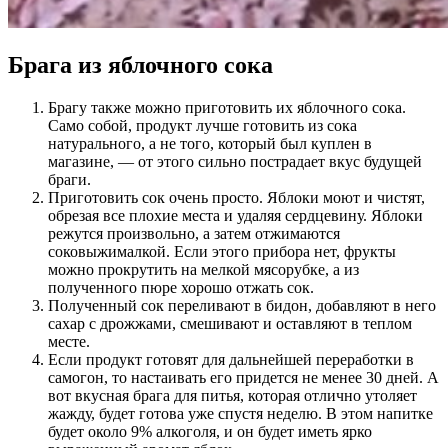
Брага из яблочного сока
Брагу также можно приготовить их яблочного сока.
Само собой, продукт лучше готовить из сока
натурального, а не того, который был куплен в
магазине, — от этого сильно пострадает вкус будущей
браги.
Приготовить сок очень просто. Яблоки моют и чистят,
обрезая все плохие места и удаляя сердцевину. Яблоки
режутся произвольно, а затем отжимаются
соковыжималкой. Если этого прибора нет, фрукты
можно прокрутить на мелкой мясорубке, а из
полученного пюре хорошо отжать сок.
Полученный сок переливают в бидон, добавляют в него
сахар с дрожжами, смешивают и оставляют в теплом
месте.
Если продукт готовят для дальнейшей переработки в
самогон, то настаивать его придется не менее 30 дней. А
вот вкусная брага для питья, которая отлично утоляет
жажду, будет готова уже спустя неделю. В этом напитке
будет около 9% алкоголя, и он будет иметь ярко