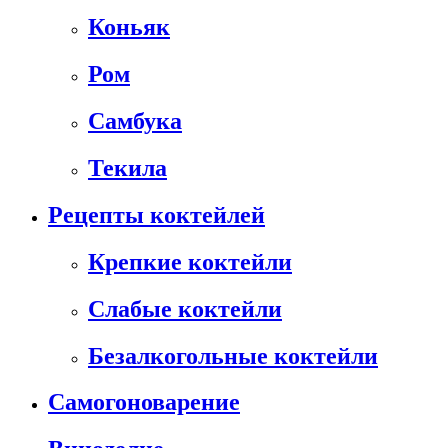
Коньяк
Ром
Самбука
Текила
Рецепты коктейлей
Крепкие коктейли
Слабые коктейли
Безалкогольные коктейли
Самогоноварение