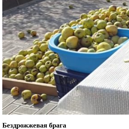
Бездрожжевая брага