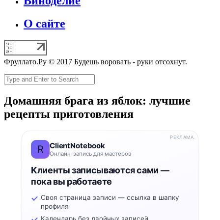
Виноделие
О сайте
Фруллато.Ру © 2017 Будешь воровать - руки отсохнут.
Домашняя брага из яблок: лучшие
рецепты приготовления
РЕКЛАМА
ClientNotebook
R
Онлайн-запись для мастеров
Клиенты записываются сами —
пока вы работаете
Своя страница записи — ссылка в шапку
профиля
Календарь без двойных записей