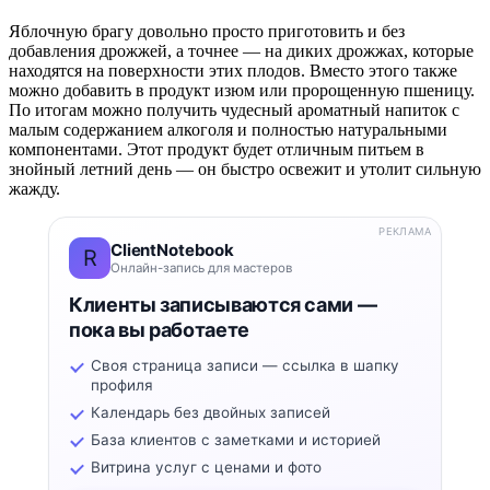
Яблочную брагу довольно просто приготовить и без
добавления дрожжей, а точнее — на диких дрожжах, которые
находятся на поверхности этих плодов. Вместо этого также
можно добавить в продукт изюм или пророщенную пшеницу.
По итогам можно получить чудесный ароматный напиток с
малым содержанием алкоголя и полностью натуральными
компонентами. Этот продукт будет отличным питьем в
знойный летний день — он быстро освежит и утолит сильную
жажду.
РЕКЛАМА
ClientNotebook
R
Онлайн-запись для мастеров
Клиенты записываются сами —
пока вы работаете
Своя страница записи — ссылка в шапку
профиля
Календарь без двойных записей
База клиентов с заметками и историей
Витрина услуг с ценами и фото