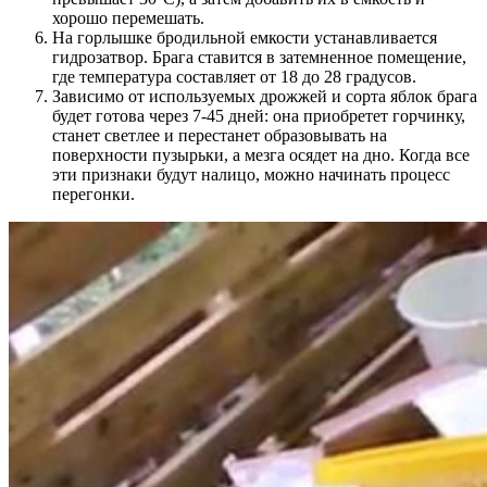
хорошо перемешать.
На горлышке бродильной емкости устанавливается
гидрозатвор. Брага ставится в затемненное помещение,
где температура составляет от 18 до 28 градусов.
Зависимо от используемых дрожжей и сорта яблок брага
будет готова через 7-45 дней: она приобретет горчинку,
станет светлее и перестанет образовывать на
поверхности пузырьки, а мезга осядет на дно. Когда все
эти признаки будут налицо, можно начинать процесс
перегонки.