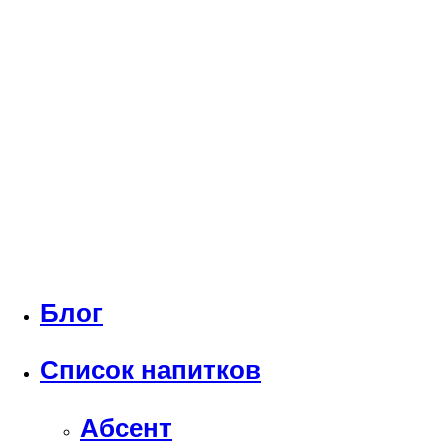
Блог
Список напитков
Абсент