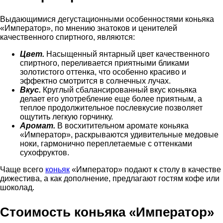
Выдающимися дегустационными особенностями коньяка
«Император», по мнению знатоков и ценителей
качественного спиртного, являются:
Цвет.
Насыщенный янтарный цвет качественного
спиртного, переливается приятными бликами
золотистого оттенка, что особенно красиво и
эффектно смотрится в солнечных лучах.
Вкус.
Круглый сбалансированный вкус коньяка
делает его употребление еще более приятным, а
теплое продолжительное послевкусие позволяет
ощутить легкую горчинку.
Аромат.
В восхитительном аромате коньяка
«Император», раскрываются удивительные медовые
ноки, гармонично переплетаемые с оттенками
сухофруктов.
Чаще всего
коньяк
«Император» подают к столу в качестве
дижестива, а как дополнение, предлагают гостям кофе или
шоколад.
Стоимость коньяка «Император»