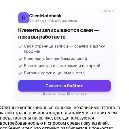
РЕКЛАМА
ClientNotebook
R
Онлайн-запись для мастеров
Клиенты записываются сами —
пока вы работаете
Своя страница записи — ссылка в шапку
профиля
Календарь без двойных записей
База клиентов с заметками и историей
Витрина услуг с ценами и фото
Скачать в RuStore
Бесплатно до 10 клиентов
Элитные коллекционные коньяки, независимо от того, в
какой стране они производятся и каким изготовителем
представлены на рынке, всегда пользуются
востребованностью и спросом среди покупателей,
особенно у тех, кто отлично разбирается в тонкостях