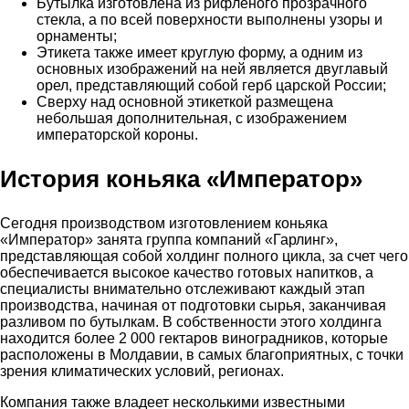
Бутылка изготовлена из рифленого прозрачного
стекла, а по всей поверхности выполнены узоры и
орнаменты;
Этикета также имеет круглую форму, а одним из
основных изображений на ней является двуглавый
орел, представляющий собой герб царской России;
Сверху над основной этикеткой размещена
небольшая дополнительная, с изображением
императорской короны.
История коньяка «Император»
Сегодня производством изготовлением коньяка
«Император» занята группа компаний «Гарлинг»,
представляющая собой холдинг полного цикла, за счет чего
обеспечивается высокое качество готовых напитков, а
специалисты внимательно отслеживают каждый этап
производства, начиная от подготовки сырья, заканчивая
разливом по бутылкам. В собственности этого холдинга
находится более 2 000 гектаров виноградников, которые
расположены в Молдавии, в самых благоприятных, с точки
зрения климатических условий, регионах.
Компания также владеет несколькими известными