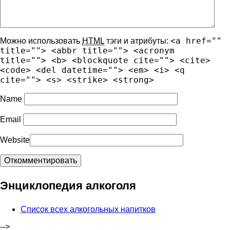
<a href=""
Можно использовать
HTML
тэги и атрибуты:
title=""> <abbr title=""> <acronym
title=""> <b> <blockquote cite=""> <cite>
<code> <del datetime=""> <em> <i> <q
cite=""> <s> <strike> <strong>
Name
Email
Website
Энциклопедия алкоголя
Список всех алкогольных напитков
-->