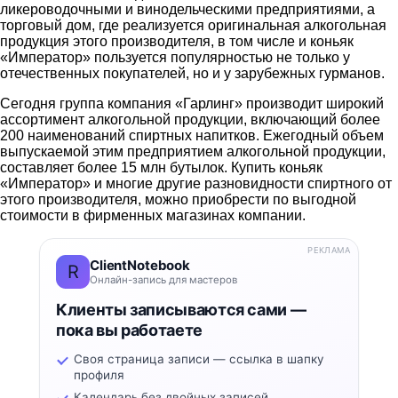
ликероводочными и винодельческими предприятиями, а
торговый дом, где реализуется оригинальная алкогольная
продукция этого производителя, в том числе и коньяк
«Император» пользуется популярностью не только у
отечественных покупателей, но и у зарубежных гурманов.
Сегодня группа компания «Гарлинг» производит широкий
ассортимент алкогольной продукции, включающий более
200 наименований спиртных напитков. Ежегодный объем
выпускаемой этим предприятием алкогольной продукции,
составляет более 15 млн бутылок. Купить коньяк
«Император» и многие другие разновидности спиртного от
этого производителя, можно приобрести по выгодной
стоимости в фирменных магазинах компании.
РЕКЛАМА
ClientNotebook
R
Онлайн-запись для мастеров
Клиенты записываются сами —
пока вы работаете
Своя страница записи — ссылка в шапку
профиля
Календарь без двойных записей