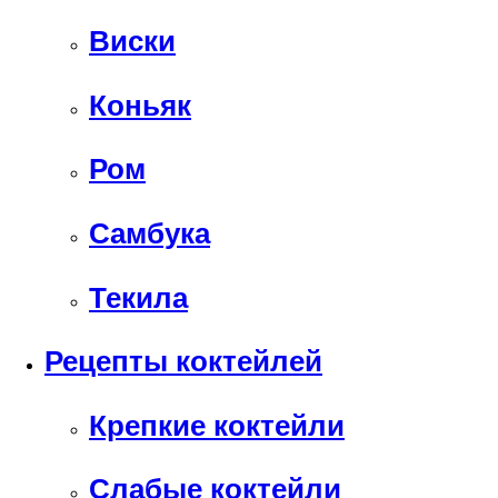
Виски
Коньяк
Ром
Самбука
Текила
Рецепты коктейлей
Крепкие коктейли
Слабые коктейли