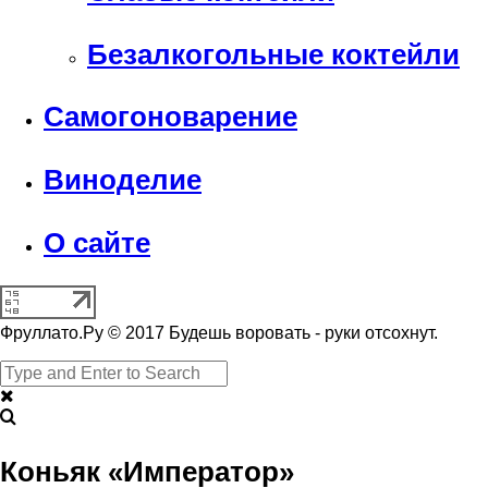
Безалкогольные коктейли
Самогоноварение
Виноделие
О сайте
Фруллато.Ру © 2017 Будешь воровать - руки отсохнут.
Коньяк «Император»