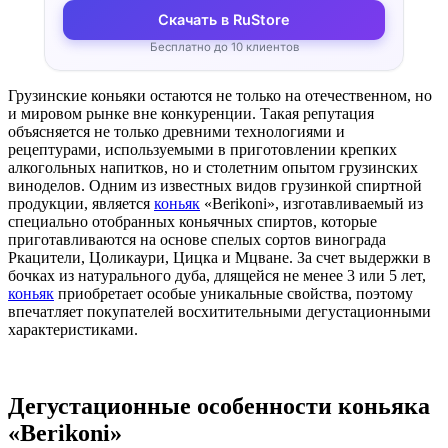
Скачать в RuStore
Бесплатно до 10 клиентов
Грузинские коньяки остаются не только на отечественном, но
и мировом рынке вне конкуренции. Такая репутация
объясняется не только древними технологиями и
рецептурами, используемыми в приготовлении крепких
алкогольных напитков, но и столетним опытом грузинских
виноделов. Одним из известных видов грузинкой спиртной
продукции, является
коньяк
«Berikoni», изготавливаемый из
специально отобранных коньячных спиртов, которые
приготавливаются на основе спелых сортов винограда
Ркацители, Цоликаури, Цицка и Мцване. За счет выдержки в
бочках из натурального дуба, длящейся не менее 3 или 5 лет,
коньяк
приобретает особые уникальные свойства, поэтому
впечатляет покупателей восхитительными дегустационными
характеристиками.
Дегустационные особенности коньяка
«
Berikoni
»