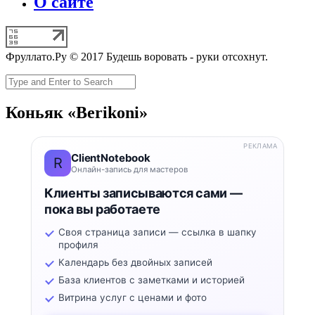
О сайте
Фруллато.Ру © 2017 Будешь воровать - руки отсохнут.
Коньяк «Berikoni»
РЕКЛАМА
ClientNotebook
R
Онлайн-запись для мастеров
Клиенты записываются сами —
пока вы работаете
Своя страница записи — ссылка в шапку
профиля
Календарь без двойных записей
База клиентов с заметками и историей
Витрина услуг с ценами и фото