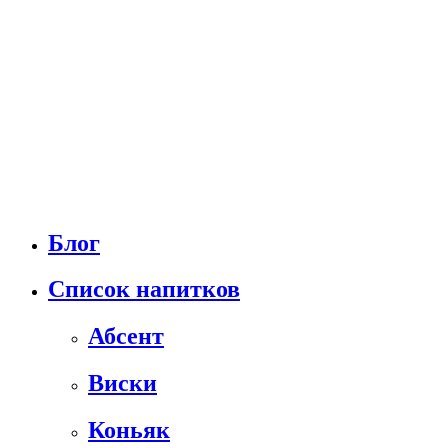
Блог
Список напитков
Абсент
Виски
Коньяк