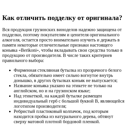
Как отличить подделку от оригинала?
Вся продукция грузинских виноделов надежно защищена от
подделки, поэтому покупателям и ценителя оригинального
алкоголя, остается просто внимательно изучить и держать в
памяти некоторые отличительные признаки настоящего
коньяка «Berikoni», чтобы вкладывать свои средства только в
продукцию от производителя. В числе таких критериев
правильного выбора:
Фирменная стеклянная бутылка из прозрачного белого
стекла, обязательно имеет сильно вогнутое внутрь
донышко, в других бутылках коньяк не выпускается;
Название коньяка указано на этикете не только на
английском, но и на грузинском языке;
Над этикеткой, на каждой бутылке размещен
индивидуальный герб с большой буквой В, являющейся
логотипом производителя;
Ребристый пластиковый колпачок, под которым
находится пробка из натурального дерева, обтянут
сверху матовой плотной бордовой пленкой.