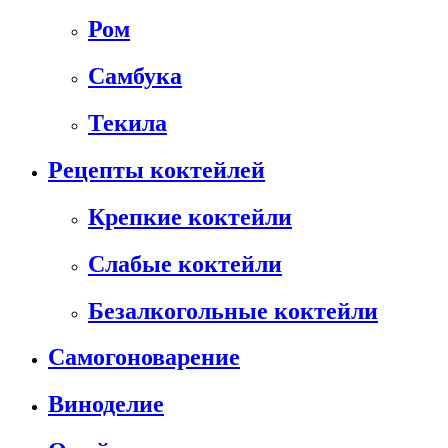
Ром
Самбука
Текила
Рецепты коктейлей
Крепкие коктейли
Слабые коктейли
Безалкогольные коктейли
Самогоноварение
Виноделие