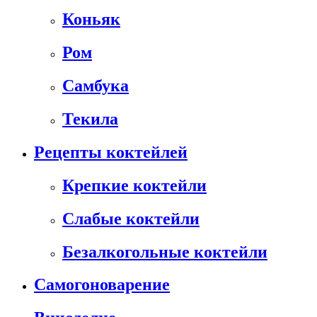
Коньяк
Ром
Самбука
Текила
Рецепты коктейлей
Крепкие коктейли
Слабые коктейли
Безалкогольные коктейли
Самогоноварение