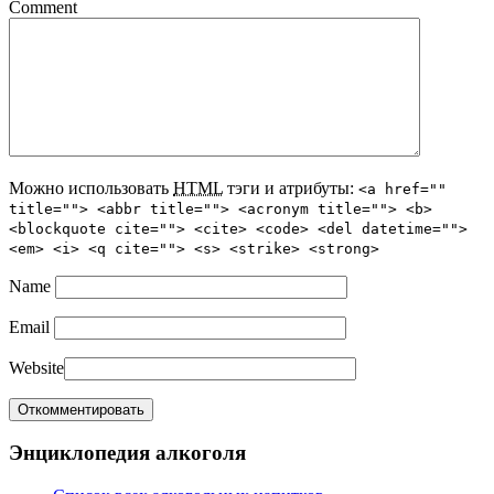
Comment
Можно использовать
HTML
тэги и атрибуты:
<a href=""
title=""> <abbr title=""> <acronym title=""> <b>
<blockquote cite=""> <cite> <code> <del datetime="">
<em> <i> <q cite=""> <s> <strike> <strong>
Name
Email
Website
Энциклопедия алкоголя