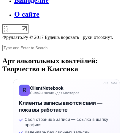
Виноделие
О сайте
Фруллато.Ру © 2017 Будешь воровать - руки отсохнут.
Арт алкогольных коктейлей:
Творчество и Классика
РЕКЛАМА
ClientNotebook
R
Онлайн-запись для мастеров
Клиенты записываются сами —
пока вы работаете
Своя страница записи — ссылка в шапку
профиля
Календарь без двойных записей