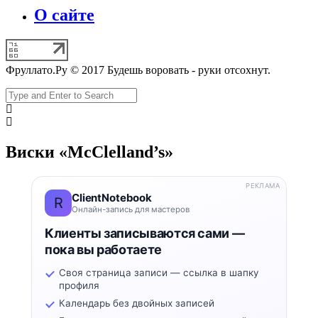
О сайте
Фруллато.Ру © 2017 Будешь воровать - руки отсохнут.
Виски «McClelland’s»
РЕКЛАМА
ClientNotebook
R
Онлайн-запись для мастеров
Клиенты записываются сами —
пока вы работаете
Своя страница записи — ссылка в шапку
профиля
Календарь без двойных записей