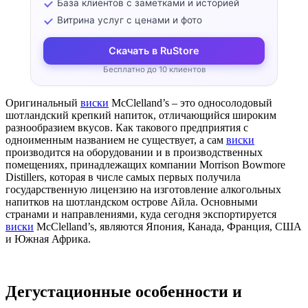
База клиентов с заметками и историей
Витрина услуг с ценами и фото
Скачать в RuStore
Бесплатно до 10 клиентов
Оригинальный
виски
McClelland’s – это односолодовый
шотландский крепкий напиток, отличающийся широким
разнообразием вкусов. Как такового предприятия с
одноименным названием не существует, а сам
виски
производится на оборудовании и в производственных
помещениях, принадлежащих компании Morrison Bowmore
Distillers, которая в числе самых первых получила
государственную лицензию на изготовление алкогольных
напитков на шотландском острове Айла. Основными
странами и направлениями, куда сегодня экспортируется
виски
McClelland’s, являются Япония, Канада, Франция, США
и Южная Африка.
Дегустационные особенности и