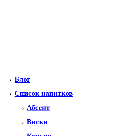
Блог
Список напитков
Абсент
Виски