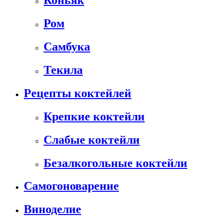
Коньяк
Ром
Самбука
Текила
Рецепты коктейлей
Крепкие коктейли
Слабые коктейли
Безалкогольные коктейли
Самогоноварение
Виноделие