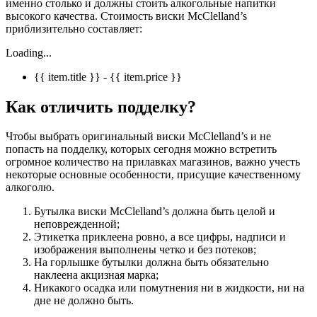
именно столько и должны стоить алкогольные напитки
высокого качества. Стоимость виски McClelland’s
приблизительно составляет:
Loading...
{{ item.title }} - {{ item.price }}
Как отличить подделку?
Чтобы выбрать оригинальный виски McClelland’s и не
попасть на подделку, которых сегодня можно встретить
огромное количество на прилавках магазинов, важно учесть
некоторые основные особенности, присущие качественному
алкоголю.
Бутылка виски McClelland’s должна быть целой и
неповрежденной;
Этикетка приклеена ровно, а все цифры, надписи и
изображения выполнены четко и без потеков;
На горлышке бутылки должна быть обязательно
наклеена акцизная марка;
Никакого осадка или помутнения ни в жидкости, ни на
дне не должно быть.