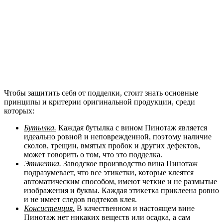
Чтобы защитить себя от подделки, стоит знать основные
принципы и критерии оригинальной продукции, среди
которых:
Бутылка.
Каждая бутылка с вином Пинотаж является
идеально ровной и неповрежденной, поэтому наличие
сколов, трещин, вмятых пробок и других дефектов,
может говорить о том, что это подделка.
Этикетка.
Заводское производство вина Пинотаж
подразумевает, что все этикетки, которые клеятся
автоматическим способом, имеют четкие и не размытые
изображения и буквы. Каждая этикетка приклеена ровно
и не имеет следов подтеков клея.
Консистенция.
В качественном и настоящем вине
Пинотаж нет никаких веществ или осадка, а сам