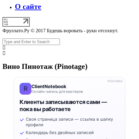
О сайте
Фруллато.Ру © 2017 Будешь воровать - руки отсохнут.
Вино Пинотаж (Pinotage)
РЕКЛАМА
ClientNotebook
R
Онлайн-запись для мастеров
Клиенты записываются сами —
пока вы работаете
Своя страница записи — ссылка в шапку
профиля
Календарь без двойных записей