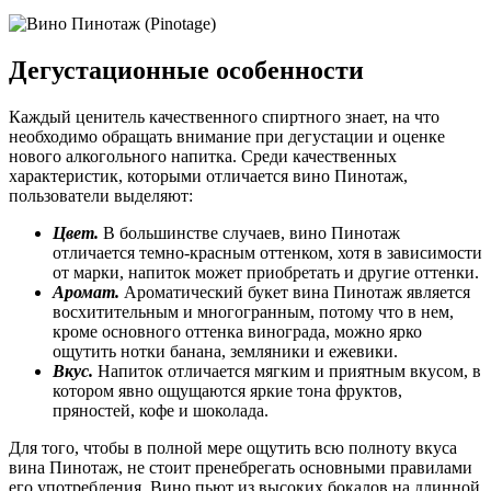
Дегустационные особенности
Каждый ценитель качественного спиртного знает, на что
необходимо обращать внимание при дегустации и оценке
нового алкогольного напитка. Среди качественных
характеристик, которыми отличается вино Пинотаж,
пользователи выделяют:
Цвет.
В большинстве случаев, вино Пинотаж
отличается темно-красным оттенком, хотя в зависимости
от марки, напиток может приобретать и другие оттенки.
Аромат.
Ароматический букет вина Пинотаж является
восхитительным и многогранным, потому что в нем,
кроме основного оттенка винограда, можно ярко
ощутить нотки банана, земляники и ежевики.
Вкус.
Напиток отличается мягким и приятным вкусом, в
котором явно ощущаются яркие тона фруктов,
пряностей, кофе и шоколада.
Для того, чтобы в полной мере ощутить всю полноту вкуса
вина Пинотаж, не стоит пренебрегать основными правилами
его употребления. Вино пьют из высоких бокалов на длинной