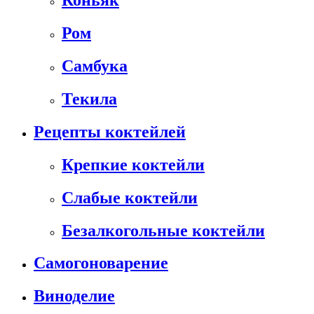
Коньяк
Ром
Самбука
Текила
Рецепты коктейлей
Крепкие коктейли
Слабые коктейли
Безалкогольные коктейли
Самогоноварение
Виноделие