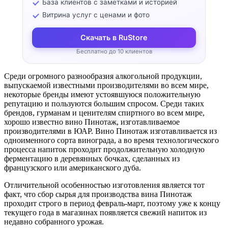
База клиентов с заметками и историей
Витрина услуг с ценами и фото
Скачать в RuStore
Бесплатно до 10 клиентов
Среди огромного разнообразия алкогольной продукции,
выпускаемой известными производителями во всем мире,
некоторые бренды имеют устоявшуюся положительную
репутацию и пользуются большим спросом. Среди таких
брендов, гурманам и ценителям спиртного во всем мире,
хорошо известно вино Пинотаж, изготавливаемое
производителями в ЮАР. Вино Пинотаж изготавливается из
одноименного сорта винограда, а во время технологического
процесса напиток проходит продолжительную холодную
ферментацию в деревянных бочках, сделанных из
французского или американского дуба.
Отличительной особенностью изготовления является тот
факт, что сбор сырья для производства вина Пинотаж
проходит строго в период февраль-март, поэтому уже к концу
текущего года в магазинах появляется свежий напиток из
недавно собранного урожая.