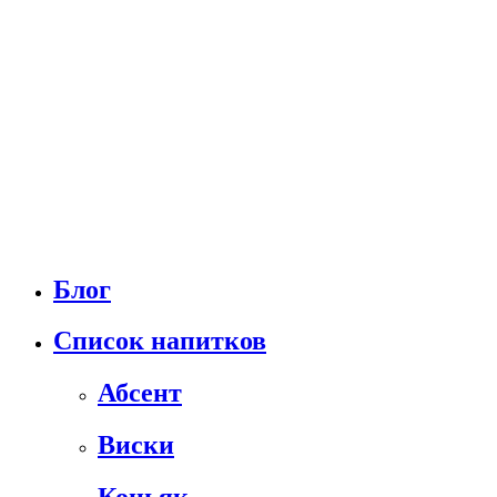
Блог
Список напитков
Абсент
Виски