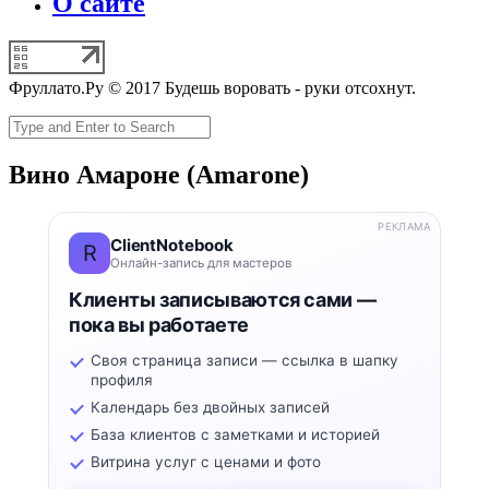
О сайте
Фруллато.Ру © 2017 Будешь воровать - руки отсохнут.
Вино Амароне (Amarone)
РЕКЛАМА
ClientNotebook
R
Онлайн-запись для мастеров
Клиенты записываются сами —
пока вы работаете
Своя страница записи — ссылка в шапку
профиля
Календарь без двойных записей
База клиентов с заметками и историей
Витрина услуг с ценами и фото