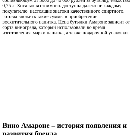
составляющем от 3000 до 40 000 рублей за бутылку, емкостью
0,75 л. Хотя такая стоимость доступна далеко не каждому
покупателю, настоящие знатоки качественного спиртного,
готовы вложить такие суммы в приобретение
восхитительного напитка. Цена бутылки Амароне зависит от
сорта винограда, который использовали во время
изготовления, марки напитка, а также подарочной упаковки.
Вино Амароне – история появления и
развития бренда