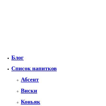
Блог
Список напитков
Абсент
Виски
Коньяк