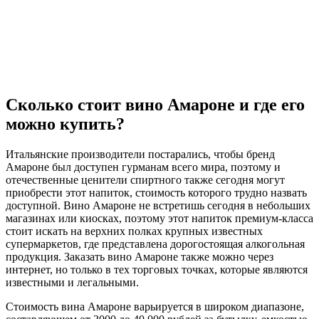
Сколько стоит вино Амароне и где его
можно купить?
Итальянские производители постарались, чтобы бренд
Амароне был доступен гурманам всего мира, поэтому и
отечественные ценители спиртного также сегодня могут
приобрести этот напиток, стоимость которого трудно назвать
доступной. Вино Амароне не встретишь сегодня в небольших
магазинах или киосках, поэтому этот напиток премиум-класса
стоит искать на верхних полках крупных известных
супермаркетов, где представлена дорогостоящая алкогольная
продукция. Заказать вино Амароне также можно через
интернет, но только в тех торговых точках, которые являются
известными и легальными.
Стоимость вина Амароне варьируется в широком диапазоне,