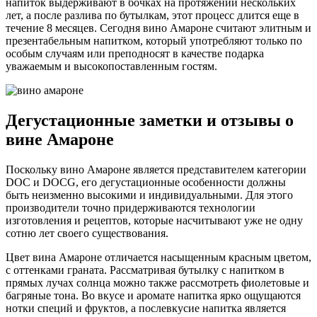
напиток выдерживают в бочках на протяжении нескольких
лет, а после разлива по бутылкам, этот процесс длится еще в
течение 8 месяцев. Сегодня вино Амароне считают элитным и
презентабельным напитком, который употребляют только по
особым случаям или преподносят в качестве подарка
уважаемым и высокопоставленным гостям.
Дегустационные заметки и отзывы о
вине Амароне
Поскольку вино Амароне является представителем категории
DOC и DOCG, его дегустационные особенности должны
быть неизменно высокими и индивидуальными. Для этого
производители точно придерживаются технологии
изготовления и рецептов, которые насчитывают уже не одну
сотню лет своего существования.
Цвет вина Амароне отличается насыщенным красным цветом,
с оттенками граната. Рассматривая бутылку с напитком в
прямых лучах солнца можно также рассмотреть фиолетовые и
багряные тона. Во вкусе и аромате напитка ярко ощущаются
нотки специй и фруктов, а послевкусие напитка является