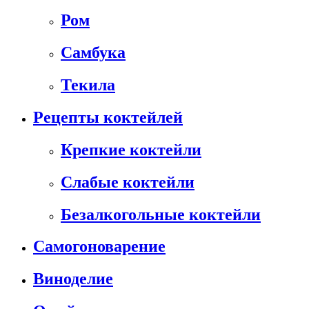
Ром
Самбука
Текила
Рецепты коктейлей
Крепкие коктейли
Слабые коктейли
Безалкогольные коктейли
Самогоноварение
Виноделие