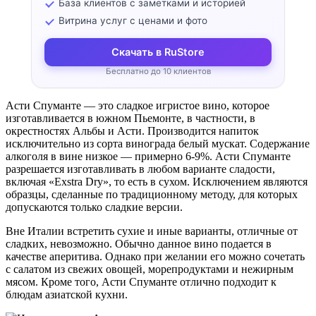
База клиентов с заметками и историей
Витрина услуг с ценами и фото
Скачать в RuStore
Бесплатно до 10 клиентов
Асти Спуманте — это сладкое игристое вино, которое
изготавливается в южном Пьемонте, в частности, в
окрестностях Альбы и Асти. Производится напиток
исключительно из сорта винограда белый мускат. Содержание
алкоголя в вине низкое — примерно 6-9%. Асти Спуманте
разрешается изготавливать в любом варианте сладости,
включая «Exstra Dry», то есть в сухом. Исключением являются
образцы, сделанные по традиционному методу, для которых
допускаются только сладкие версии.
Вне Италии встретить сухие и иные варианты, отличные от
сладких, невозможно. Обычно данное вино подается в
качестве аперитива. Однако при желании его можно сочетать
с салатом из свежих овощей, морепродуктами и нежирным
мясом. Кроме того, Асти Спуманте отлично подходит к
блюдам азиатской кухни.