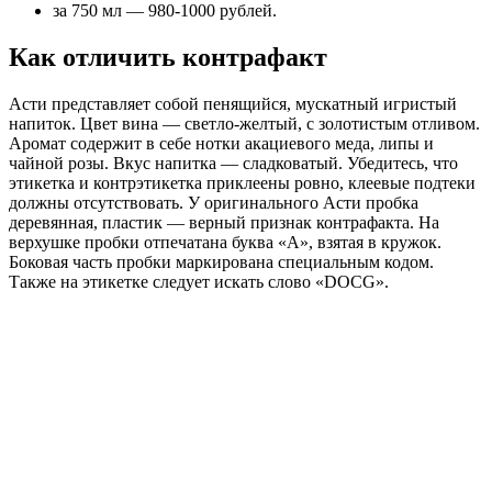
за 750 мл — 980-1000 рублей.
Как отличить контрафакт
Асти представляет собой пенящийся, мускатный игристый
напиток. Цвет вина — светло-желтый, с золотистым отливом.
Аромат содержит в себе нотки акациевого меда, липы и
чайной розы. Вкус напитка — сладковатый. Убедитесь, что
этикетка и контрэтикетка приклеены ровно, клеевые подтеки
должны отсутствовать. У оригинального Асти пробка
деревянная, пластик — верный признак контрафакта. На
верхушке пробки отпечатана буква «А», взятая в кружок.
Боковая часть пробки маркирована специальным кодом.
Также на этикетке следует искать слово «DOCG».