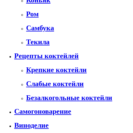
Коньяк
Ром
Самбука
Текила
Рецепты коктейлей
Крепкие коктейли
Слабые коктейли
Безалкогольные коктейли
Самогоноварение
Виноделие