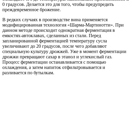
0 градусов. Делается это для того, чтобы предупредить
преждевременное брожение.
В редких случаях в производстве вина применяется
модифицированная технология «Шарма-Мартинотти». При
данном методе происходит однократная ферментация в
емкостях-автоклавах, сделанных из стали. Перед
запланированной ферментацией температуру сусла
увеличивают до 20 градусов, после чего добавляют
специальную культуру дрожжей. Уже в момент ферментации
дрожжи превращают сахар в этанол и углекислый газ.
Процесс ферментации останавливается с помощью
охлаждения, а затем напиток отфильтровывается и
разливается по бутылкам.