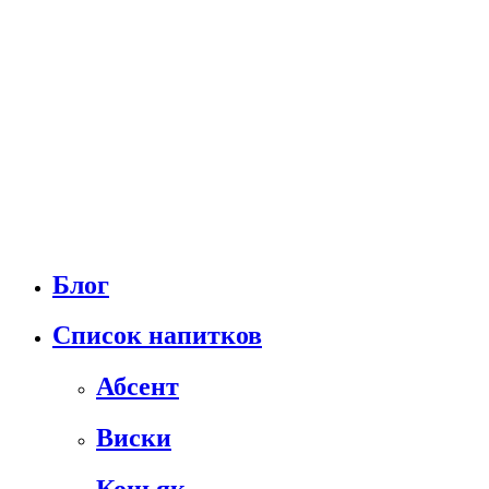
Блог
Список напитков
Абсент
Виски