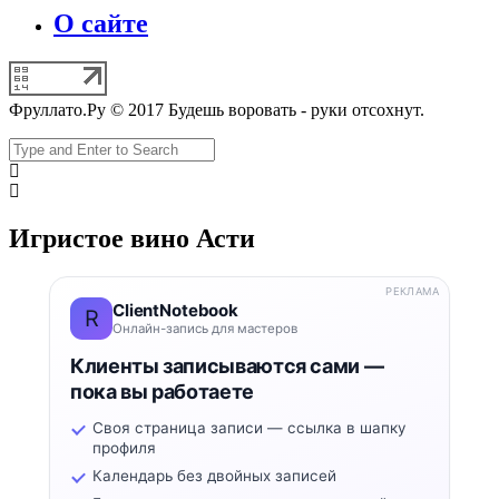
О сайте
Фруллато.Ру © 2017 Будешь воровать - руки отсохнут.
Игристое вино Асти
РЕКЛАМА
ClientNotebook
R
Онлайн-запись для мастеров
Клиенты записываются сами —
пока вы работаете
Своя страница записи — ссылка в шапку
профиля
Календарь без двойных записей