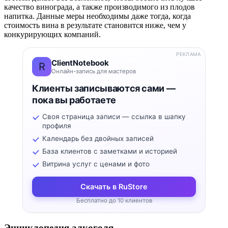
качество винограда, а также производимого из плодов
напитка. Данные меры необходимы даже тогда, когда
стоимость вина в результате становится ниже, чем у
конкурирующих компаний.
РЕКЛАМА
ClientNotebook
R
Онлайн-запись для мастеров
Клиенты записываются сами —
пока вы работаете
Своя страница записи — ссылка в шапку
профиля
Календарь без двойных записей
База клиентов с заметками и историей
Витрина услуг с ценами и фото
Скачать в RuStore
Бесплатно до 10 клиентов
Энциклопедия алкоголя