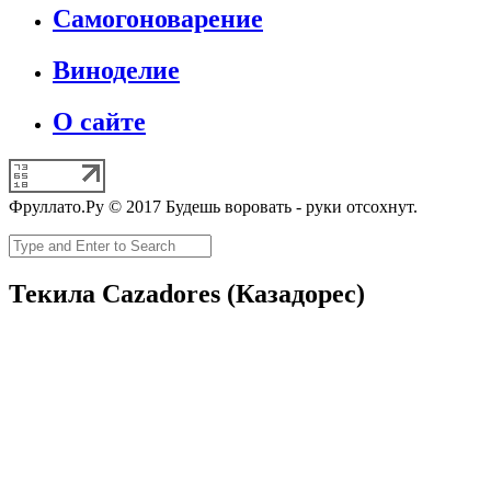
Самогоноварение
Виноделие
О сайте
Фруллато.Ру © 2017 Будешь воровать - руки отсохнут.
Текила Cazadores (Казадорес)