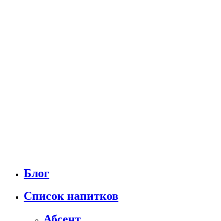
Блог
Список напитков
Абсент