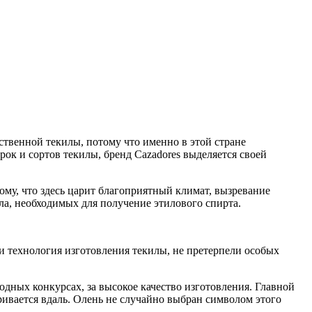
твенной текилы, потому что именно в этой стране
рок и сортов текилы, бренд Cazadores выделяется своей
тому, что здесь царит благоприятный климат, вызревание
а, необходимых для получение этилового спирта.
а и технология изготовления текилы, не претерпели особых
одных конкурсах, за высокое качество изготовления. Главной
ривается вдаль. Олень не случайно выбран символом этого