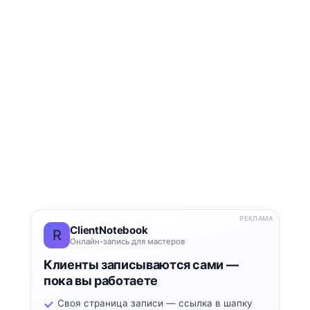
РЕКЛАМА
ClientNotebook
R
Онлайн-запись для мастеров
Клиенты записываются сами —
пока вы работаете
Своя страница записи — ссылка в шапку