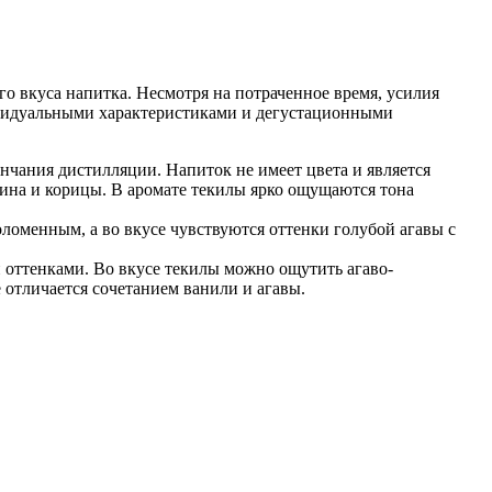
о вкуса напитка. Несмотря на потраченное время, усилия
дивидуальными характеристиками и дегустационными
нчания дистилляции. Напиток не имеет цвета и является
мина и корицы. В аромате текилы ярко ощущаются тона
оломенным, а во вкусе чувствуются оттенки голубой агавы с
 оттенками. Во вкусе текилы можно ощутить агаво-
отличается сочетанием ванили и агавы.