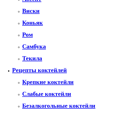
Виски
Коньяк
Ром
Самбука
Текила
Рецепты коктейлей
Крепкие коктейли
Слабые коктейли
Безалкогольные коктейли