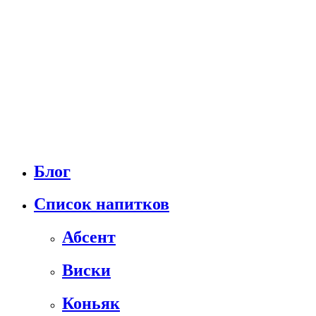
Блог
Список напитков
Абсент
Виски
Коньяк