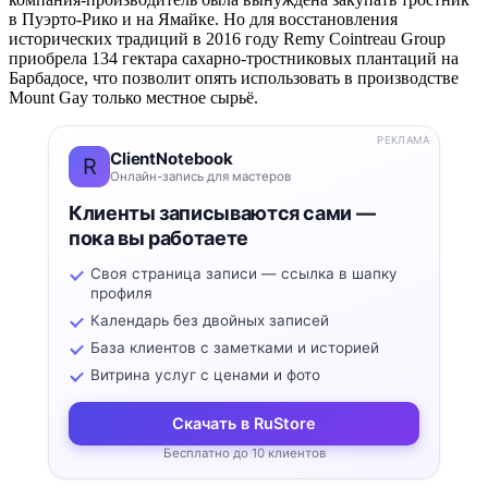
в Пуэрто-Рико и на Ямайке. Но для восстановления
исторических традиций в 2016 году Remy Cointreau Group
приобрела 134 гектара сахарно-тростниковых плантаций на
Барбадосе, что позволит опять использовать в производстве
Mount Gay только местное сырьё.
РЕКЛАМА
ClientNotebook
R
Онлайн-запись для мастеров
Клиенты записываются сами —
пока вы работаете
Своя страница записи — ссылка в шапку
профиля
Календарь без двойных записей
База клиентов с заметками и историей
Витрина услуг с ценами и фото
Скачать в RuStore
Бесплатно до 10 клиентов