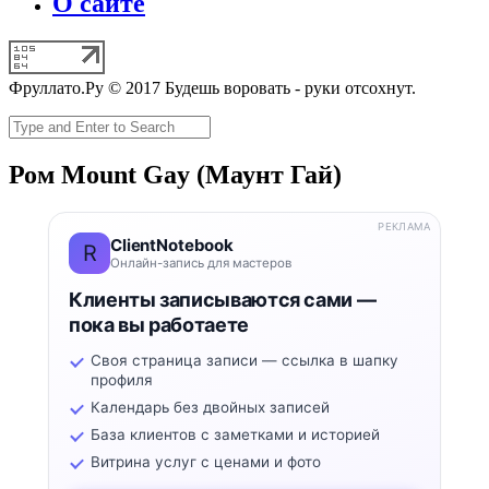
О сайте
Фруллато.Ру © 2017 Будешь воровать - руки отсохнут.
Ром Mount Gay (Маунт Гай)
РЕКЛАМА
ClientNotebook
R
Онлайн-запись для мастеров
Клиенты записываются сами —
пока вы работаете
Своя страница записи — ссылка в шапку
профиля
Календарь без двойных записей
База клиентов с заметками и историей
Витрина услуг с ценами и фото