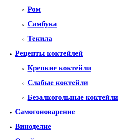
Ром
Самбука
Текила
Рецепты коктейлей
Крепкие коктейли
Слабые коктейли
Безалкогольные коктейли
Самогоноварение
Виноделие