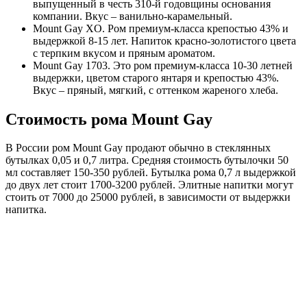
выпущенный в честь 310-й годовщины основания
компании. Вкус – ванильно-карамельный.
Mount Gay XO. Ром премиум-класса крепостью 43% и
выдержкой 8-15 лет. Напиток красно-золотистого цвета
с терпким вкусом и пряным ароматом.
Mount Gay 1703. Это ром премиум-класса 10-30 летней
выдержки, цветом старого янтаря и крепостью 43%.
Вкус – пряный, мягкий, с оттенком жареного хлеба.
Стоимость рома Mount Gay
В России ром Mount Gay продают обычно в стеклянных
бутылках 0,05 и 0,7 литра. Средняя стоимость бутылочки 50
мл составляет 150-350 рублей. Бутылка рома 0,7 л выдержкой
до двух лет стоит 1700-3200 рублей. Элитные напитки могут
стоить от 7000 до 25000 рублей, в зависимости от выдержки
напитка.