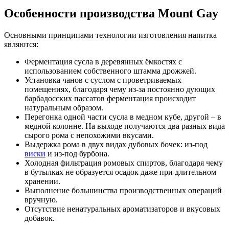
Особенности производства Mount Gay
Основными принципами технологии изготовления напитка
являются:
Ферментация сусла в деревянных ёмкостях с
использованием собственного штамма дрожжей.
Установка чанов с суслом с проветриваемых
помещениях, благодаря чему из-за постоянно дующих
барбадосских пассатов ферментация происходит
натуральным образом.
Перегонка одной части сусла в медном кубе, другой – в
медной колонне. На выходе получаются два разных вида
сырого рома с непохожими вкусами.
Выдержка рома в двух видах дубовых бочек: из-под
виски
и из-под бурбона.
Холодная фильтрация ромовых спиртов, благодаря чему
в бутылках не образуется осадок даже при длительном
хранении.
Выполнение большинства производственных операций
вручную.
Отсутствие ненатуральных ароматизаторов и вкусовых
добавок.